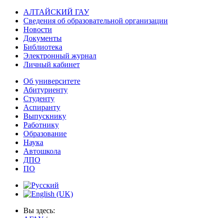
АЛТАЙСКИЙ ГАУ
Сведения об образовательной организации
Новости
Документы
Библиотека
Электронный журнал
Личный кабинет
Об университете
Абитуриенту
Студенту
Аспиранту
Выпускнику
Работнику
Образование
Наука
Автошкола
ДПО
ПО
Вы здесь: