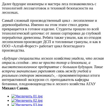
Далее будущие инженеры и мастера леса познакомились с
технологией лесозаготовок и техникой безопасности на
лесосеках.
Самый сложный производственный цикл - лесопиление и
деревообработка. Именно на этом этапе ствол дерева
превращается в готовое изделие. Студенты прошли по всей
технологической цепочке: от линии сортировки до глубокой
переработки древесины. Ребята также узнали, как из отходов
лесопиления производят ДСП и топливные гранулы, и как в
ООО «Алтай-Форест» работает цикл безотходного
производства.
«Будущие специалисты лесного хозяйства увидели, что лесная
отрасль сегодня - это не просто топор и бензопила, а
высокотехнологичное предприятие с большим будущим. Такие
встречи значительно укрепляют связь между учебой и
реальным сектором экономики!»,
- прокомментировал итоги
интерактивной экскурсии ст. преподаватель кафедры
ботаники, плодоовощеводства и лесного хозяйства АГАУ
Михаил Савин.