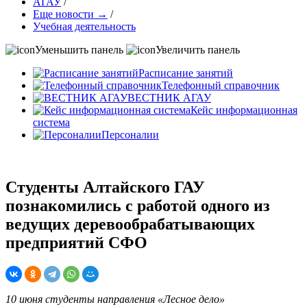
АГАУ
/
Еще новости →
/
Учебная деятельность
Уменьшить панель
Увеличить панель
Расписание занятий
Телефонный справочник
ВЕСТНИК АГАУ
Кейс информационная
система
Персоналии
Студенты Алтайского ГАУ
познакомились с работой одного из
ведущих деревообрабатывающих
предприятий СФО
10 июня студенты направления «Лесное дело»