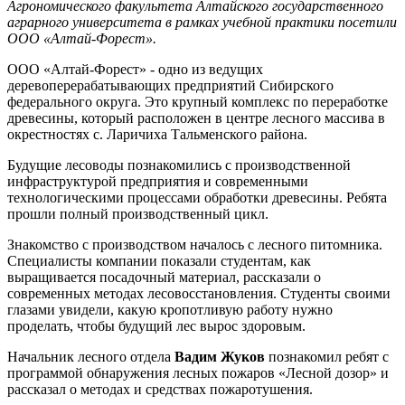
Агрономического факультета Алтайского государственного
аграрного университета в рамках учебной практики посетили
ООО «Алтай-Форест».
ООО «Алтай-Форест» - одно из ведущих
деревоперерабатывающих предприятий Сибирского
федерального округа. Это крупный комплекс по переработке
древесины, который расположен в центре лесного массива в
окрестностях с. Ларичиха Тальменского района.
Будущие лесоводы познакомились с производственной
инфраструктурой предприятия и современными
технологическими процессами обработки древесины. Ребята
прошли полный производственный цикл.
Знакомство с производством началось с лесного питомника.
Специалисты компании показали студентам, как
выращивается посадочный материал, рассказали о
современных методах лесовосстановления. Студенты своими
глазами увидели, какую кропотливую работу нужно
проделать, чтобы будущий лес вырос здоровым.
Начальник лесного отдела
Вадим Жуков
познакомил ребят с
программой обнаружения лесных пожаров «Лесной дозор» и
рассказал о методах и средствах пожаротушения.