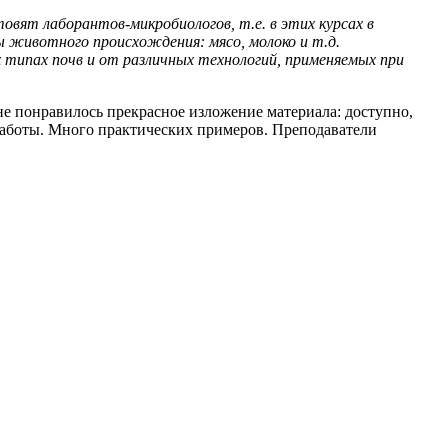
овят лаборантов-микробиологов, т.е. в этих курсах в
 животного происхождения: мясо, молоко и т.д.
 типах почв и от различных технологий, применяемых при
е понравилось прекрасное изложение материала: доступно,
 работы. Много практических примеров. Преподаватели