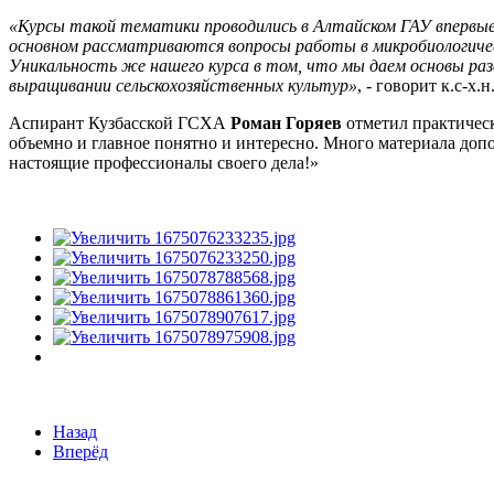
«Курсы такой тематики проводились в Алтайском ГАУ впервые. 
основном рассматриваются вопросы работы в микробиологическ
Уникальность же нашего курса в том, что мы даем основы раз
выращивании сельскохозяйственных культур»
, - говорит к.с-х.
Аспирант Кузбасской ГСХА
Роман Горяев
отметил практическ
объемно и главное понятно и интересно. Много материала доп
настоящие профессионалы своего дела!»
Назад
Вперёд