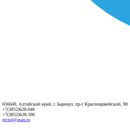
656049, Алтайский край, г. Барнаул, пр-т Красноармейский, 98
+7(3852)628-046
+7(3852)628-396
rector@asau.ru