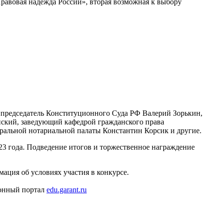
Правовая надежда России», вторая возможная к выбору
 председатель Конституционного Суда РФ Валерий Зорькин,
нский, заведующий кафедрой гражданского права
ральной нотариальной палаты Константин Корсик и другие.
23 года. Подведение итогов и торжественное награждение
мация об условиях участия в конкурсе.
ионный портал
edu.garant.ru