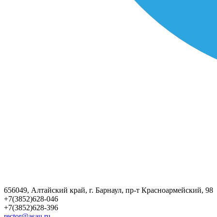
656049, Алтайский край, г. Барнаул, пр-т Красноармейский, 98
+7(3852)628-046
+7(3852)628-396
rector@asau.ru