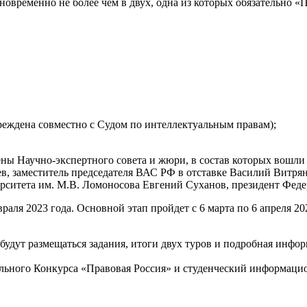
новременно не более чем в двух, одна из которых обязательно «
еждена совместно с Судом по интеллектуальным правам);
ны Научно-экспертного совета и жюри, в состав которых вошли
в, заместитель председателя ВАС РФ в отставке Василий Витря
рситета им. М.В. Ломоносова Евгений Суханов, президент Феде
ля 2023 года. Основной этап пройдет с 6 марта по 6 апреля 20
е будут размещаться задания, итоги двух туров и подробная инфор
льного Конкурса «Правовая Россия» и студенческий информац