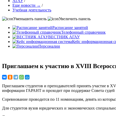
АГАУ
/
Еще новости →
/
Учебная деятельность
Уменьшить панель
Увеличить панель
Расписание занятий
Телефонный справочник
ВЕСТНИК АГАУ
Кейс информационная с
Персоналии
Приглашаем к участию в XVIII Всерос
Приглашаем студентов и преподавателей принять участие в XV
информации ГАРАНТ и проходит при поддержке Совета судей
Соревнование проводится по 11 номинациям, девять из которых
Для студентов вузов юридических и экономических специальн