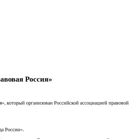
авовая Россия»
я», который организован Российской ассоциацией правовой
да России».