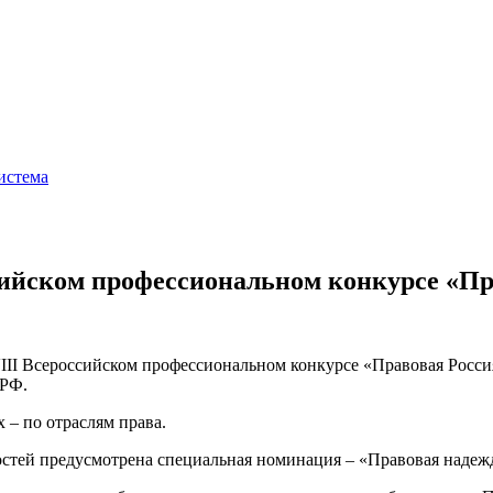
истема
сийском профессиональном конкурсе «Пр
III Всероссийском профессиональном конкурсе «Правовая Росси
 РФ.
 – по отраслям права.
остей предусмотрена специальная номинация – «Правовая надеж