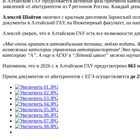
В Алтайском ГАУ продолжается активная фаза приемной камп
заявлений от абитуриентов из
7
регионов России. Каждый день
Алексей Шойтов
окончил с красным дипломом Заринский поли
документы в Алтайский ГАУ, на Инженерный факультет, на на
Алексей уверен, что в Алтайском ГАУ есть все возможности 
«Мне очень нравится автомобильная техника, люблю водить. Я
возможные категории управления автотранспортом! Это приг
категорию “А”. А еще в АГАУ в “Лётной школе” можно научить
Напомним, что в 2026 г. в Алтайском ГАУ предусмотрено
863
м
Прием документов от абитуриентов с ЕГЭ осуществляется
до 2