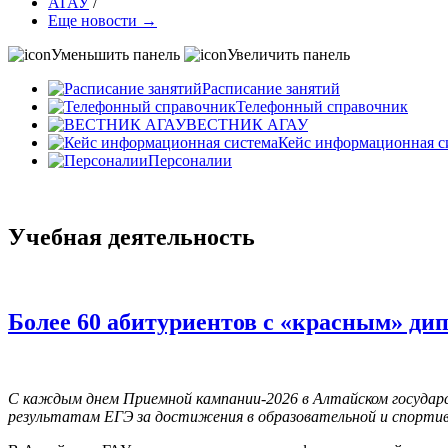
АГАУ
/
Еще новости →
Уменьшить панель
Увеличить панель
Расписание занятий
Телефонный справочник
ВЕСТНИК АГАУ
Кейс информационная с
Персоналии
Учебная деятельность
Более 60 абитуриентов с «красным» ди
С каждым днем Приемной кампании-2026 в Алтайском государ
результатам ЕГЭ за достижения в образовательной и спорти