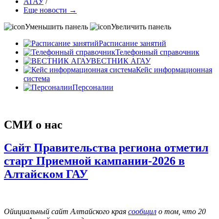
АГАУ
/
Еще новости →
Уменьшить панель
Увеличить панель
Расписание занятий
Телефонный справочник
ВЕСТНИК АГАУ
Кейс информационная
система
Персоналии
СМИ о нас
Сайт Правительства региона отметил
старт Приемной кампании-2026 в
Алтайском ГАУ
Ойициальный сайт Алтайского края
сообщил
о том, что 20