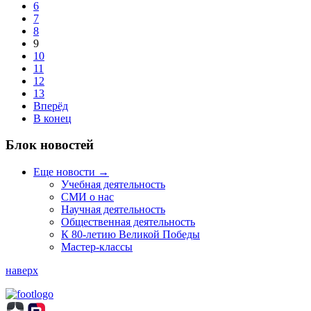
6
7
8
9
10
11
12
13
Вперёд
В конец
Блок новостей
Еще новости →
Учебная деятельность
СМИ о нас
Научная деятельность
Общественная деятельность
К 80-летию Великой Победы
Мастер-классы
наверх