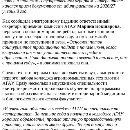
июня в Алтайском государственном аграрном университете
начался прием документов от абитуриентов на 2026/27
учебный год.
Как сообщила электронному изданию ответственный
секретарь приемной комиссии АГАУ
Марина Кокшарова,
первыми в основном пришли ребята, которые окончили
школу или колледж в прошлом году и по каким-либо
причинам не поступили в вузы.
«Основной поток
абитуриентов традиционно пойдет в начале июля, когда
выпускники школ получат аттестаты о среднем
образовании. Пока динамика подачи заявлений чуть выше, чем
в прошлом году»,
- прокомментировала она.
Среди тех, кто первым подал документы в вуз, - выпускники
первого набора колледжа агропромышленных технологий
АГАУ. Сразу несколько выпускников специальности
«ветеринария» хотят продолжить обучение по программам
высшего образования на факультете ветеринарной медицины
и биолого-технологическом факультете.
«Я закончила обучение в колледже АГАУ на специальности
«ветеринария». За четыре года я получила в колледже АГАУ
хорошее образование, прошла отличную производственную
практику, нашла очень много друзей. Теперь поступаю на
биолого-технологический факультет. Хочу продолжить