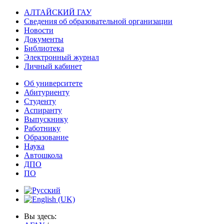
АЛТАЙСКИЙ ГАУ
Сведения об образовательной организации
Новости
Документы
Библиотека
Электронный журнал
Личный кабинет
Об университете
Абитуриенту
Студенту
Аспиранту
Выпускнику
Работнику
Образование
Наука
Автошкола
ДПО
ПО
Вы здесь: