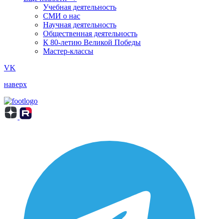
Учебная деятельность
СМИ о нас
Научная деятельность
Общественная деятельность
К 80-летию Великой Победы
Мастер-классы
VK
наверх