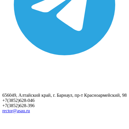
656049, Алтайский край, г. Барнаул, пр-т Красноармейский, 98
+7(3852)628-046
+7(3852)628-396
rector@asau.ru