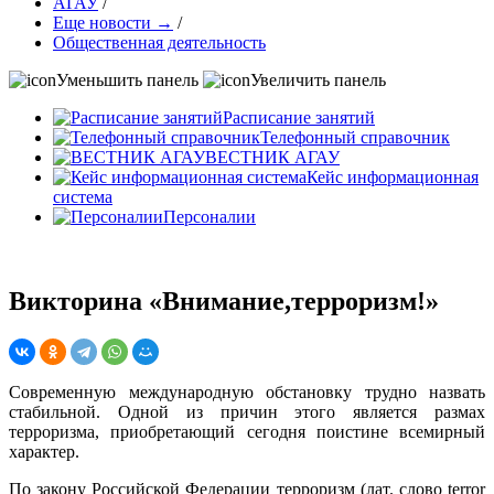
АГАУ
/
Еще новости →
/
Общественная деятельность
Уменьшить панель
Увеличить панель
Расписание занятий
Телефонный справочник
ВЕСТНИК АГАУ
Кейс информационная
система
Персоналии
Викторина «Внимание,терроризм!»
Современную международную обстановку трудно назвать
стабильной. Одной из причин этого является размах
терроризма, приобретающий сегодня поистине всемирный
характер.
По закону Российской Федерации терроризм (лат. слово terror