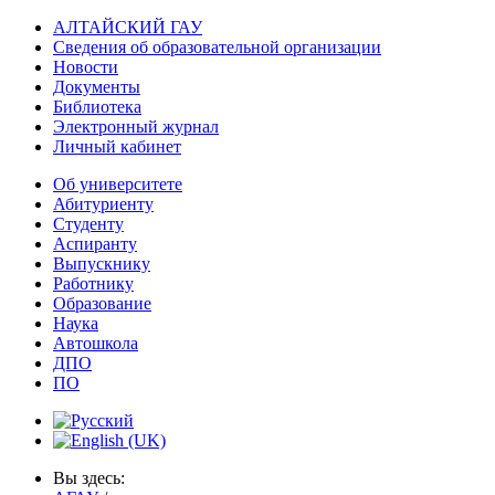
АЛТАЙСКИЙ ГАУ
Сведения об образовательной организации
Новости
Документы
Библиотека
Электронный журнал
Личный кабинет
Об университете
Абитуриенту
Студенту
Аспиранту
Выпускнику
Работнику
Образование
Наука
Автошкола
ДПО
ПО
Вы здесь: