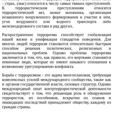
– страх, ужас) относится к числу самых тяжких преступлений.
К террористическим преступлениям относятся
террористический акт, захват заложника, организация
незаконного вооруженного формирования и участие в нем,
угон воздушного или водного транспорта либо
железнодорожного состава и ряд других.
Распространению терроризма способствует глобализация
нашей жизни и унификация стандартов поведения. Для
многих людей терроризм становится относительно быстрым
способом решения политических, религиозных и
национальных проблем. Однако проблема терроризма
заключается в том, что, как правило, его жертвами становятся
невинные люди, которые не имеют никакого отношения к
возможному урегулированию конфликта.
Борьба с терроризмом - это задача многоплановая, требующая
комплексных усилий международного сообщества, также как
и органов государственной власти, силовых структур. Однако
международный опыт контртеррористической деятельности
свидетельствует о том, что решающая роль в обнаружении
террористов, их пособников, вскрытии их планов и
ликвидации последствий принадлежит обществу, каждому из
граждан страны.