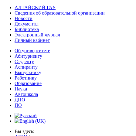
АЛТАЙСКИЙ ГАУ
Сведения об образовательной организации
Новости
Документы
Библиотека
Электронный журнал
Личный кабинет
Об университете
Абитуриенту
Студенту
Аспиранту
Выпускнику
Работнику
Образование
Наука
Автошкола
ДПО
ПО
Вы здесь: