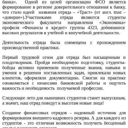
банка». Одной из целей организации ФСО является
формирование в регионе доверительного отношения к банку,
что стало идеей названия отряда – «Траст» (от англ. trust –
«доверие»).Участниками отряда являются студенты
экономического факультета направления «Экономика»
профиля «Финансы и кредит» группы 4323, добившиеся
высоких результатов в учебной и внеучебной деятельности.
Деятельность отряда была совмещена с прохождением
производственной практики.
Первый трудовой сезон для отряда был насыщенным и
плодотворным. Пройдя необходимую подготовку, студенты-
бойцы активно применяли полученные знания, навыки и
умения в решении поставленных задач, привлекали новых
клиентов, оформляли документацию. Смогли на практике
ознакомиться с нюансами банковской работы и ощутить
важность и необходимость получаемой профессии.
Следующее лето для нынешних студентов станет выпускным,
а значит, наш отряд поведут к высотам новые лица!
Создание финансовых отрядов - надежный источник для
формирования внешнего кадрового резерва. А для каждого из
студентов - это отличная возможность получить бесценный