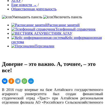
АГАУ
/
Еще новости →
/
Общественная деятельность
Уменьшить панель
Увеличить панель
Расписание занятий
Телефонный справочник
ВЕСТНИК АГАУ
Кейс информационная
система
Персоналии
Доверие – это важно. А, точнее, – это
все!
В 2016 году впервые на базе Алтайского государственного
аграрного университета был создан финансовый
студенческий отряд «Траст» при Алтайском региональном
отделении филиала АО «Российского Сельскохозяйственного