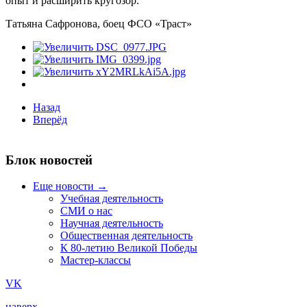
опыт и расширить кругозор.
Татьяна Сафронова, боец ФСО «Траст»
Назад
Вперёд
Блок новостей
Еще новости →
Учебная деятельность
СМИ о нас
Научная деятельность
Общественная деятельность
К 80-летию Великой Победы
Мастер-классы
VK
наверх