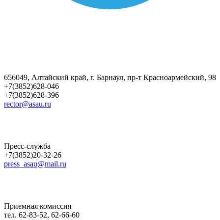
656049, Алтайский край, г. Барнаул, пр-т Красноармейский, 98
+7(3852)628-046
+7(3852)628-396
rector@asau.ru
Пресс-служба
+7(3852)20-32-26
press_asau@mail.ru
Приемная комиссия
тел. 62-83-52, 62-66-60