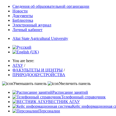
Сведения об образовательной организации
Новости
Документы
Библиотека
Электронный журнал
Личный кабинет
Altai State Agricultural University
You are here:
АГАУ
/
ФАКУЛЬТЕТЫ И ЦЕНТРЫ
/
ПРИРОДООБУСТРОЙСТВА
Уменьшить панель
Увеличить панель
Расписание занятий
Телефонный справочник
ВЕСТНИК АГАУ
Кейс информационная с
Персоналии