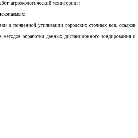
абот, агроэкологический мониторинг;
ископаемых;
вки и почвенной утилизации городских сточных вод, осадков
ие методов обработки данных дистанционного зондирования и