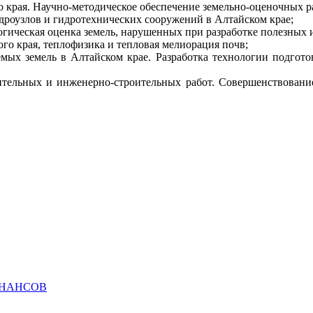
о края. Научно-методическое обеспечение земельно-оценочных р
идроузлов и гидротехнических сооружений в Алтайском крае;
огическая оценка земель, нарушенных при разработке полезных 
го края, теплофизика и тепловая мелиорация почв;
мых земель в Алтайском крае. Разработка технологии подгото
роительных и инженерно-строительных работ. Совершенствован
ИНАНСОВ