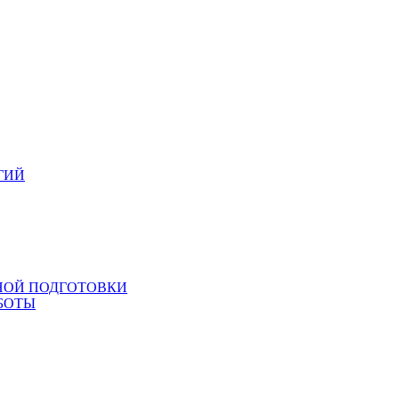
ГИЙ
НОЙ ПОДГОТОВКИ
БОТЫ