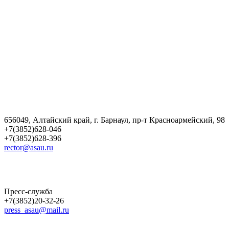
656049, Алтайский край, г. Барнаул, пр-т Красноармейский, 98
+7(3852)628-046
+7(3852)628-396
rector@asau.ru
Пресс-служба
+7(3852)20-32-26
press_asau@mail.ru