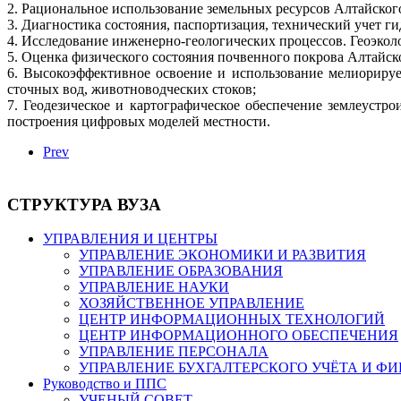
2. Рациональное использование земельных ресурсов Алтайског
3. Диагностика состояния, паспортизация, технический учет г
4. Исследование инженерно-геологических процессов. Геоэкол
5. Оценка физического состояния почвенного покрова Алтайско
6. Высокоэффективное освоение и использование мелиорируе
сточных вод, животноводческих стоков;
7. Геодезическое и картографическое обеспечение землеуст
построения цифровых моделей местности.
Prev
СТРУКТУРА ВУЗА
УПРАВЛЕНИЯ И ЦЕНТРЫ
УПРАВЛЕНИЕ ЭКОНОМИКИ И РАЗВИТИЯ
УПРАВЛЕНИЕ ОБРАЗОВАНИЯ
УПРАВЛЕНИЕ НАУКИ
ХОЗЯЙСТВЕННОЕ УПРАВЛЕНИЕ
ЦЕНТР ИНФОРМАЦИОННЫХ ТЕХНОЛОГИЙ
ЦЕНТР ИНФОРМАЦИОННОГО ОБЕСПЕЧЕНИЯ
УПРАВЛЕНИЕ ПЕРСОНАЛА
УПРАВЛЕНИЕ БУХГАЛТЕРСКОГО УЧЁТА И Ф
Руководство и ППС
УЧЕНЫЙ СОВЕТ