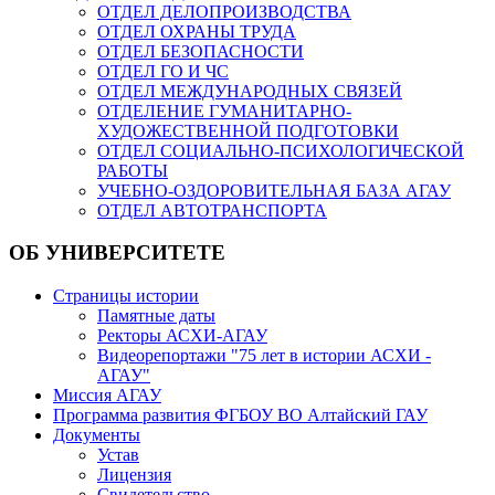
ОТДЕЛ ДЕЛОПРОИЗВОДСТВА
ОТДЕЛ ОХРАНЫ ТРУДА
ОТДЕЛ БЕЗОПАСНОСТИ
ОТДЕЛ ГО И ЧС
ОТДЕЛ МЕЖДУНАРОДНЫХ СВЯЗЕЙ
ОТДЕЛЕНИЕ ГУМАНИТАРНО-
ХУДОЖЕСТВЕННОЙ ПОДГОТОВКИ
ОТДЕЛ СОЦИАЛЬНО-ПСИХОЛОГИЧЕСКОЙ
РАБОТЫ
УЧЕБНО-ОЗДОРОВИТЕЛЬНАЯ БАЗА АГАУ
ОТДЕЛ АВТОТРАНСПОРТА
ОБ УНИВЕРСИТЕТЕ
Страницы истории
Памятные даты
Ректоры АСХИ-АГАУ
Видеорепортажи "75 лет в истории АСХИ -
АГАУ"
Миссия АГАУ
Программа развития ФГБОУ ВО Алтайский ГАУ
Документы
Устав
Лицензия
Свидетельство