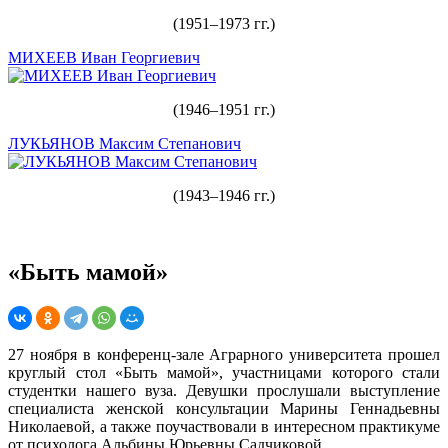
(1951–1973 гг.)
МИХЕЕВ Иван Георгиевич
(1946–1951 гг.)
ЛУКЬЯНОВ Максим Степанович
(1943–1946 гг.)
«Быть мамой»
27 ноября в конференц-зале Аграрного университета прошел
круглый стол «Быть мамой», участницами которого стали
студентки нашего вуза. Девушки прослушали выступление
специалиста женской консультации Марины Геннадьевны
Николаевой, а также поучаствовали в интересном практикуме
от психолога Альбины Юрьевны Садчиковой.