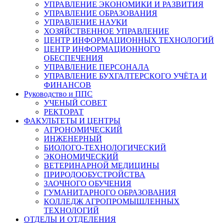
УПРАВЛЕНИЕ ЭКОНОМИКИ И РАЗВИТИЯ
УПРАВЛЕНИЕ ОБРАЗОВАНИЯ
УПРАВЛЕНИЕ НАУКИ
ХОЗЯЙСТВЕННОЕ УПРАВЛЕНИЕ
ЦЕНТР ИНФОРМАЦИОННЫХ ТЕХНОЛОГИЙ
ЦЕНТР ИНФОРМАЦИОННОГО
ОБЕСПЕЧЕНИЯ
УПРАВЛЕНИЕ ПЕРСОНАЛА
УПРАВЛЕНИЕ БУХГАЛТЕРСКОГО УЧЁТА И
ФИНАНСОВ
Руководство и ППС
УЧЕНЫЙ СОВЕТ
РЕКТОРАТ
ФАКУЛЬТЕТЫ И ЦЕНТРЫ
АГРОНОМИЧЕСКИЙ
ИНЖЕНЕРНЫЙ
БИОЛОГО-ТЕХНОЛОГИЧЕСКИЙ
ЭКОНОМИЧЕСКИЙ
ВЕТЕРИНАРНОЙ МЕДИЦИНЫ
ПРИРОДООБУСТРОЙСТВА
ЗАОЧНОГО ОБУЧЕНИЯ
ГУМАНИТАРНОГО ОБРАЗОВАНИЯ
КОЛЛЕДЖ АГРОПРОМЫШЛЕННЫХ
ТЕХНОЛОГИЙ
ОТДЕЛЫ И ОТДЕЛЕНИЯ