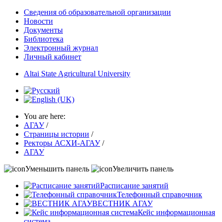
Сведения об образовательной организации
Новости
Документы
Библиотека
Электронный журнал
Личный кабинет
Altai State Agricultural University
You are here:
АГАУ
/
Страницы истории
/
Ректоры АСХИ-АГАУ
/
АГАУ
Уменьшить панель
Увеличить панель
Расписание занятий
Телефонный справочник
ВЕСТНИК АГАУ
Кейс информационная
система