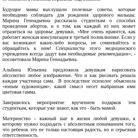
Будущие мамы выслушали полезные советы, которые
необходимо соблюдать для рождения здорового малыша.
Марина Геннадьевна рассказала студенткам о способах
проведения абортов, и о том, как каждый из них может
отразиться на здоровье девушки. «Мне очень нравится, как
работает женская консультация в третьей поликлинике. Если у
вас возникают какие-либо вопросы, не сомневайтесь и
обращайтесь к ним! Специалисты этого медицинского
учреждения всегда дадут вам необходимые рекомендации», -
посоветовала Марина Геннадьевна.
Альбина Юльевна предложила девушкам нарисовать
абсолютно любое изображение. Что и как рисовать решала
каждая участница сама. В последствие психолог объяснила
«юным художницам», какой смысл несет выбранная ими
цветовая гамма.
Завершилось мероприятие вручением подарков тем
студенткам, которые уже знают, как это - быть мамой.
Материнство – важный шаг в жизни любой девушки, к
которому нужно подходить с абсолютным пониманием того,
что ребенок это не только настоящая радость, но и серьезная
ответственность.