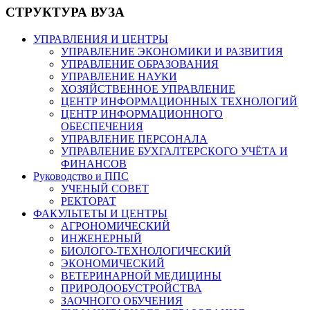
СТРУКТУРА ВУЗА
УПРАВЛЕНИЯ И ЦЕНТРЫ
УПРАВЛЕНИЕ ЭКОНОМИКИ И РАЗВИТИЯ
УПРАВЛЕНИЕ ОБРАЗОВАНИЯ
УПРАВЛЕНИЕ НАУКИ
ХОЗЯЙСТВЕННОЕ УПРАВЛЕНИЕ
ЦЕНТР ИНФОРМАЦИОННЫХ ТЕХНОЛОГИЙ
ЦЕНТР ИНФОРМАЦИОННОГО
ОБЕСПЕЧЕНИЯ
УПРАВЛЕНИЕ ПЕРСОНАЛА
УПРАВЛЕНИЕ БУХГАЛТЕРСКОГО УЧЁТА И
ФИНАНСОВ
Руководство и ППС
УЧЕНЫЙ СОВЕТ
РЕКТОРАТ
ФАКУЛЬТЕТЫ И ЦЕНТРЫ
АГРОНОМИЧЕСКИЙ
ИНЖЕНЕРНЫЙ
БИОЛОГО-ТЕХНОЛОГИЧЕСКИЙ
ЭКОНОМИЧЕСКИЙ
ВЕТЕРИНАРНОЙ МЕДИЦИНЫ
ПРИРОДООБУСТРОЙСТВА
ЗАОЧНОГО ОБУЧЕНИЯ