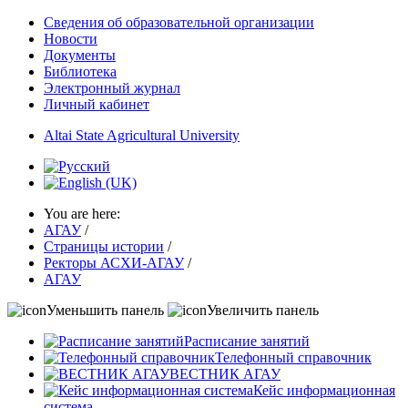
Сведения об образовательной организации
Новости
Документы
Библиотека
Электронный журнал
Личный кабинет
Altai State Agricultural University
You are here:
АГАУ
/
Страницы истории
/
Ректоры АСХИ-АГАУ
/
АГАУ
Уменьшить панель
Увеличить панель
Расписание занятий
Телефонный справочник
ВЕСТНИК АГАУ
Кейс информационная
система