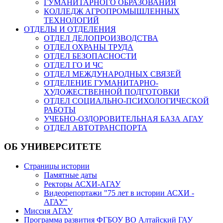
ГУМАНИТАРНОГО ОБРАЗОВАНИЯ
КОЛЛЕДЖ АГРОПРОМЫШЛЕННЫХ
ТЕХНОЛОГИЙ
ОТДЕЛЫ И ОТДЕЛЕНИЯ
ОТДЕЛ ДЕЛОПРОИЗВОДСТВА
ОТДЕЛ ОХРАНЫ ТРУДА
ОТДЕЛ БЕЗОПАСНОСТИ
ОТДЕЛ ГО И ЧС
ОТДЕЛ МЕЖДУНАРОДНЫХ СВЯЗЕЙ
ОТДЕЛЕНИЕ ГУМАНИТАРНО-
ХУДОЖЕСТВЕННОЙ ПОДГОТОВКИ
ОТДЕЛ СОЦИАЛЬНО-ПСИХОЛОГИЧЕСКОЙ
РАБОТЫ
УЧЕБНО-ОЗДОРОВИТЕЛЬНАЯ БАЗА АГАУ
ОТДЕЛ АВТОТРАНСПОРТА
ОБ УНИВЕРСИТЕТЕ
Страницы истории
Памятные даты
Ректоры АСХИ-АГАУ
Видеорепортажи "75 лет в истории АСХИ -
АГАУ"
Миссия АГАУ
Программа развития ФГБОУ ВО Алтайский ГАУ