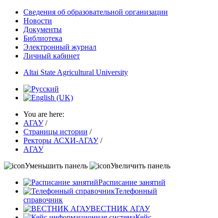
Сведения об образовательной организации
Новости
Документы
Библиотека
Электронный журнал
Личный кабинет
Altai State Agricultural University
You are here:
АГАУ
/
Страницы истории
/
Ректоры АСХИ-АГАУ
/
АГАУ
Уменьшить панель
Увеличить панель
Расписание занятий
Телефонный
справочник
ВЕСТНИК АГАУ
Кейс