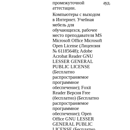
промежуточной
ауд.
аттестации.
Компьютеры с выходом
в Интернет. Учебная
мебель для
обучающихся, рабочее
место преподавателя MS
Microsoft Office Microsoft
Open License (Лицензия
№ 61185648); Adobe
Acrobat Reader GNU
LESSER GENERAL
PUBLIC LICENSE
(Бесплатно
распространяемое
программное
обеспечение); Foxit
Reader Версия Free
(бесплатно) (Бесплатно
распространяемое
программное
обеспечение); Оpen
Office GNU LESSER
GENERAL PUBLIC
LICENSE (Бесплатно