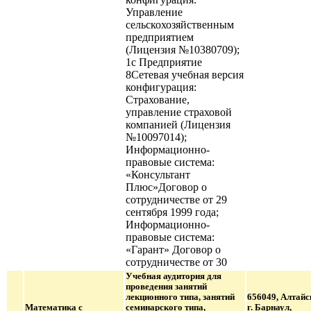
Управление
сельскохозяйственным
предприятием
(Лицензия №10380709);
1с Предприятие
8Сетевая учебная версия
конфигурация:
Страхование,
управление страховой
компанией (Лицензия
№10097014);
Информационно-
правовые система:
«Консультант
Плюс»Договор о
сотрудничестве от 29
сентября 1999 года;
Информационно-
правовые система:
«Гарант» Договор о
сотрудничестве от 30
Учебная аудитория для
проведения занятий
лекционного типа, занятий
656049, Алтайс
Математика с
семинарского типа,
г. Барнаул,