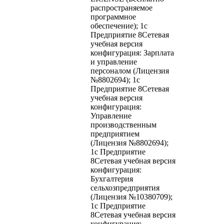
распространяемое
программное
обеспечение); 1с
Предприятие 8Сетевая
учебная версия
конфигурация: Зарплата
и управление
персоналом (Лицензия
№8802694); 1с
Предприятие 8Сетевая
учебная версия
конфигурация:
Управление
производственным
предприятием
(Лицензия №8802694);
1с Предприятие
8Сетевая учебная версия
конфигурация:
Бухгалтерия
сельхозпредприятия
(Лицензия №10380709);
1с Предприятие
8Сетевая учебная версия
конфигурация: