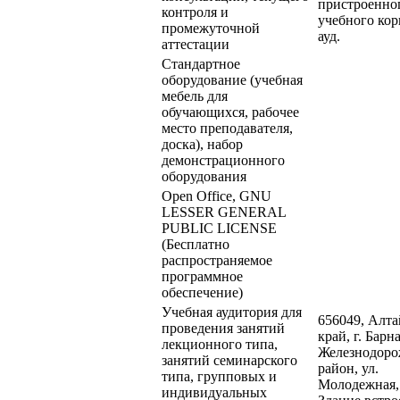
пристроенно
контроля и
учебного кор
промежуточной
ауд.
аттестации
Стандартное
оборудование (учебная
мебель для
обучающихся, рабочее
место преподавателя,
доска), набор
демонстрационного
оборудования
Open Office, GNU
LESSER GENERAL
PUBLIC LICENSE
(Бесплатно
распространяемое
программное
обеспечение)
Учебная аудитория для
656049, Алт
проведения занятий
край, г. Барна
лекционного типа,
Железнодор
занятий семинарского
район, ул.
типа, групповых и
Молодежная,
индивидуальных