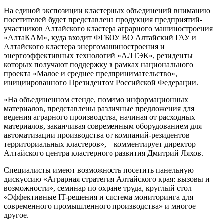
На единой экспозиции кластерных объединений вниманию
посетителей будет представлена продукция предприятий-
участников Алтайского кластера аграрного машиностроения
«АлтаКАМ», куда входит ФГБОУ ВО Алтайский ГАУ и
Алтайского кластера энергомашиностроения и
энергоэффективных технологий «АЛТЭК», резиденты
которых получают поддержку в рамках национального
проекта «Малое и среднее предпринимательство»,
инициированного Президентом Российской Федерации.
«На объединенном стенде, помимо информационных
материалов, представлены различные предложения для
ведения аграрного производства, начиная от расходных
материалов, заканчивая современным оборудованием для
автоматизации производства от компаний-резидентов
территориальных кластеров», – комментирует директор
Алтайского центра кластерного развития Дмитрий Ляхов.
Специалисты имеют возможность посетить панельную
дискуссию «Аграрная стратегия Алтайского края: вызовы и
возможности», семинар по охране труда, круглый стол
«Эффективные IT-решения и система мониторинга для
современного промышленного производства» и многое
другое.