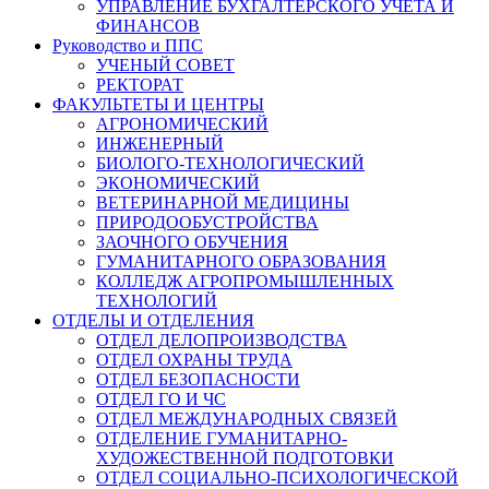
УПРАВЛЕНИЕ БУХГАЛТЕРСКОГО УЧЁТА И
ФИНАНСОВ
Руководство и ППС
УЧЕНЫЙ СОВЕТ
РЕКТОРАТ
ФАКУЛЬТЕТЫ И ЦЕНТРЫ
АГРОНОМИЧЕСКИЙ
ИНЖЕНЕРНЫЙ
БИОЛОГО-ТЕХНОЛОГИЧЕСКИЙ
ЭКОНОМИЧЕСКИЙ
ВЕТЕРИНАРНОЙ МЕДИЦИНЫ
ПРИРОДООБУСТРОЙСТВА
ЗАОЧНОГО ОБУЧЕНИЯ
ГУМАНИТАРНОГО ОБРАЗОВАНИЯ
КОЛЛЕДЖ АГРОПРОМЫШЛЕННЫХ
ТЕХНОЛОГИЙ
ОТДЕЛЫ И ОТДЕЛЕНИЯ
ОТДЕЛ ДЕЛОПРОИЗВОДСТВА
ОТДЕЛ ОХРАНЫ ТРУДА
ОТДЕЛ БЕЗОПАСНОСТИ
ОТДЕЛ ГО И ЧС
ОТДЕЛ МЕЖДУНАРОДНЫХ СВЯЗЕЙ
ОТДЕЛЕНИЕ ГУМАНИТАРНО-
ХУДОЖЕСТВЕННОЙ ПОДГОТОВКИ
ОТДЕЛ СОЦИАЛЬНО-ПСИХОЛОГИЧЕСКОЙ