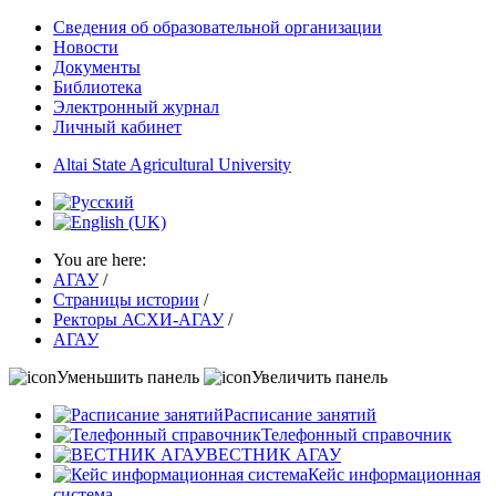
Сведения об образовательной организации
Новости
Документы
Библиотека
Электронный журнал
Личный кабинет
Altai State Agricultural University
You are here:
АГАУ
/
Страницы истории
/
Ректоры АСХИ-АГАУ
/
АГАУ
Уменьшить панель
Увеличить панель
Расписание занятий
Телефонный справочник
ВЕСТНИК АГАУ
Кейс информационная
система