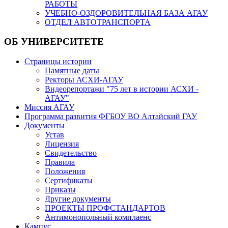
РАБОТЫ
УЧЕБНО-ОЗДОРОВИТЕЛЬНАЯ БАЗА АГАУ
ОТДЕЛ АВТОТРАНСПОРТА
ОБ УНИВЕРСИТЕТЕ
Страницы истории
Памятные даты
Ректоры АСХИ-АГАУ
Видеорепортажи "75 лет в истории АСХИ -
АГАУ"
Миссия АГАУ
Программа развития ФГБОУ ВО Алтайский ГАУ
Документы
Устав
Лицензия
Свидетельство
Правила
Положения
Сертификаты
Приказы
Другие документы
ПРОЕКТЫ ПРОФСТАНДАРТОВ
Антимонопольный комплаенс
Кампус