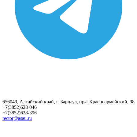
656049, Алтайский край, г. Барнаул, пр-т Красноармейский, 98
+7(3852)628-046
+7(3852)628-396
rector@asau.ru