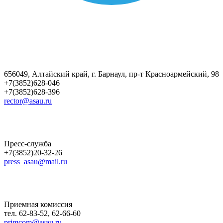
656049, Алтайский край, г. Барнаул, пр-т Красноармейский, 98
+7(3852)628-046
+7(3852)628-396
rector@asau.ru
Пресс-служба
+7(3852)20-32-26
press_asau@mail.ru
Приемная комиссия
тел. 62-83-52, 62-66-60
primcom@asau.ru