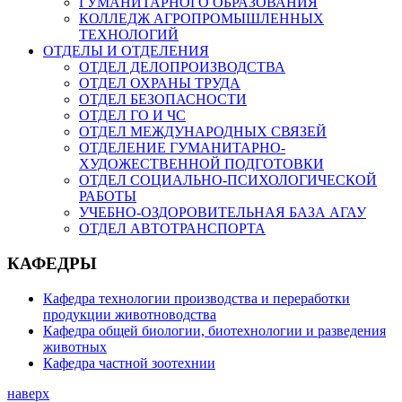
ГУМАНИТАРНОГО ОБРАЗОВАНИЯ
КОЛЛЕДЖ АГРОПРОМЫШЛЕННЫХ
ТЕХНОЛОГИЙ
ОТДЕЛЫ И ОТДЕЛЕНИЯ
ОТДЕЛ ДЕЛОПРОИЗВОДСТВА
ОТДЕЛ ОХРАНЫ ТРУДА
ОТДЕЛ БЕЗОПАСНОСТИ
ОТДЕЛ ГО И ЧС
ОТДЕЛ МЕЖДУНАРОДНЫХ СВЯЗЕЙ
ОТДЕЛЕНИЕ ГУМАНИТАРНО-
ХУДОЖЕСТВЕННОЙ ПОДГОТОВКИ
ОТДЕЛ СОЦИАЛЬНО-ПСИХОЛОГИЧЕСКОЙ
РАБОТЫ
УЧЕБНО-ОЗДОРОВИТЕЛЬНАЯ БАЗА АГАУ
ОТДЕЛ АВТОТРАНСПОРТА
КАФЕДРЫ
Кафедра технологии производства и переработки
продукции животноводства
Кафедра общей биологии, биотехнологии и разведения
животных
Кафедра частной зоотехнии
наверх