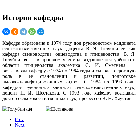
История кафедры
Кафедра образована в 1974 году под руководством кандидата
сельскохозяйственных наук, доцента В. Я. Голубничей как
кафедра свиноводства, овцеводства и птицеводства. В. Я.
Голубничая — в прошлом ученица выдающегося учёного в
области птицеводства академика С. И. Сметнева —
возглавляла кафедру с 1974 по 1984 годы и сыграла огромную
роль в её становлении и развитии, подготовке
высококвалифицированных кадров. С 1984 по 1993 годы
кафедрой руководила кандидат сельскохозяйственных наук,
доцент Н. И. Шестакова. С 1993 года кафедру возглавил
доктор сельскохозяйственных наук, профессор В. Н. Хаустов.
Prev
Next