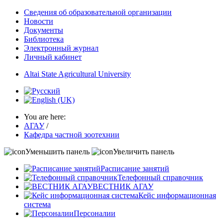
Сведения об образовательной организации
Новости
Документы
Библиотека
Электронный журнал
Личный кабинет
Altai State Agricultural University
You are here:
АГАУ
/
Кафедра частной зоотехнии
Уменьшить панель
Увеличить панель
Расписание занятий
Телефонный справочник
ВЕСТНИК АГАУ
Кейс информационная
система
Персоналии