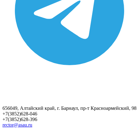
656049, Алтайский край, г. Барнаул, пр-т Красноармейский, 98
+7(3852)628-046
+7(3852)628-396
rector@asau.ru