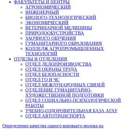
ФАКУЛЬТЕТЫ И ЦЕНТРЫ
АГРОНОМИЧЕСКИЙ
ИНЖЕНЕРНЫЙ
БИОЛОГО-ТЕХНОЛОГИЧЕСКИЙ
ЭКОНОМИЧЕСКИЙ
ВЕТЕРИНАРНОЙ МЕДИЦИНЫ
ПРИРОДООБУСТРОЙСТВА
ЗАОЧНОГО ОБУЧЕНИЯ
ГУМАНИТАРНОГО ОБРАЗОВАНИЯ
КОЛЛЕДЖ АГРОПРОМЫШЛЕННЫХ
ТЕХНОЛОГИЙ
ОТДЕЛЫ И ОТДЕЛЕНИЯ
ОТДЕЛ ДЕЛОПРОИЗВОДСТВА
ОТДЕЛ ОХРАНЫ ТРУДА
ОТДЕЛ БЕЗОПАСНОСТИ
ОТДЕЛ ГО И ЧС
ОТДЕЛ МЕЖДУНАРОДНЫХ СВЯЗЕЙ
ОТДЕЛЕНИЕ ГУМАНИТАРНО-
ХУДОЖЕСТВЕННОЙ ПОДГОТОВКИ
ОТДЕЛ СОЦИАЛЬНО-ПСИХОЛОГИЧЕСКОЙ
РАБОТЫ
УЧЕБНО-ОЗДОРОВИТЕЛЬНАЯ БАЗА АГАУ
ОТДЕЛ АВТОТРАНСПОРТА
Определение качества сырого коровьего молока на