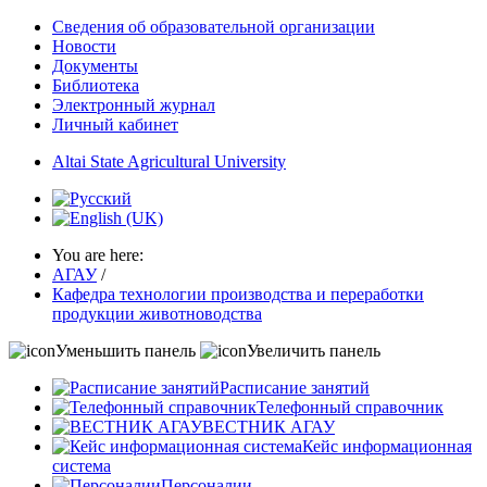
Сведения об образовательной организации
Новости
Документы
Библиотека
Электронный журнал
Личный кабинет
Altai State Agricultural University
You are here:
АГАУ
/
Кафедра технологии производства и переработки
продукции животноводства
Уменьшить панель
Увеличить панель
Расписание занятий
Телефонный справочник
ВЕСТНИК АГАУ
Кейс информационная
система
Персоналии