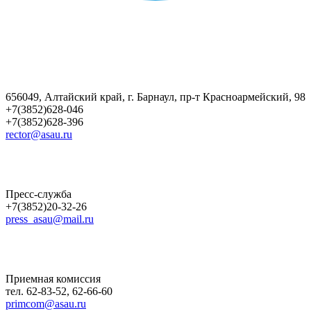
656049, Алтайский край, г. Барнаул, пр-т Красноармейский, 98
+7(3852)628-046
+7(3852)628-396
rector@asau.ru
Пресс-служба
+7(3852)20-32-26
press_asau@mail.ru
Приемная комиссия
тел. 62-83-52, 62-66-60
primcom@asau.ru