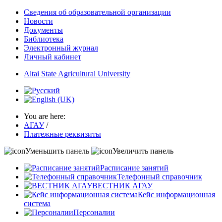
Сведения об образовательной организации
Новости
Документы
Библиотека
Электронный журнал
Личный кабинет
Altai State Agricultural University
You are here:
АГАУ
/
Платежные реквизиты
Уменьшить панель
Увеличить панель
Расписание занятий
Телефонный справочник
ВЕСТНИК АГАУ
Кейс информационная
система
Персоналии