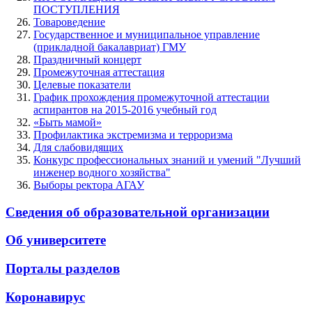
ПОСТУПЛЕНИЯ
Товароведение
Государственное и муниципальное управление
(прикладной бакалавриат) ГМУ
Праздничный концерт
Промежуточная аттестация
Целевые показатели
График прохождения промежуточной аттестации
аспирантов на 2015-2016 учебный год
«Быть мамой»
Профилактика экстремизма и терроризма
Для слабовидящих
Конкурс профессиональных знаний и умений "Лучший
инженер водного хозяйства"
Выборы ректора АГАУ
Сведения об образовательной организации
Об университете
Порталы разделов
Коронавирус