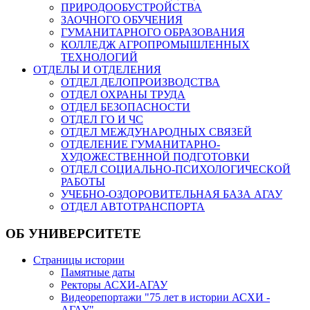
ПРИРОДООБУСТРОЙСТВА
ЗАОЧНОГО ОБУЧЕНИЯ
ГУМАНИТАРНОГО ОБРАЗОВАНИЯ
КОЛЛЕДЖ АГРОПРОМЫШЛЕННЫХ
ТЕХНОЛОГИЙ
ОТДЕЛЫ И ОТДЕЛЕНИЯ
ОТДЕЛ ДЕЛОПРОИЗВОДСТВА
ОТДЕЛ ОХРАНЫ ТРУДА
ОТДЕЛ БЕЗОПАСНОСТИ
ОТДЕЛ ГО И ЧС
ОТДЕЛ МЕЖДУНАРОДНЫХ СВЯЗЕЙ
ОТДЕЛЕНИЕ ГУМАНИТАРНО-
ХУДОЖЕСТВЕННОЙ ПОДГОТОВКИ
ОТДЕЛ СОЦИАЛЬНО-ПСИХОЛОГИЧЕСКОЙ
РАБОТЫ
УЧЕБНО-ОЗДОРОВИТЕЛЬНАЯ БАЗА АГАУ
ОТДЕЛ АВТОТРАНСПОРТА
ОБ УНИВЕРСИТЕТЕ
Страницы истории
Памятные даты
Ректоры АСХИ-АГАУ
Видеорепортажи "75 лет в истории АСХИ -
АГАУ"