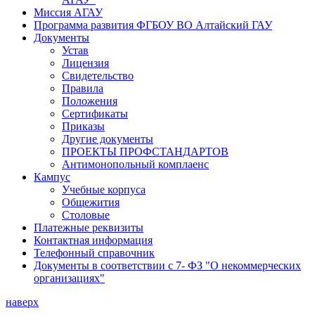
Миссия АГАУ
Программа развития ФГБОУ ВО Алтайский ГАУ
Документы
Устав
Лицензия
Свидетельство
Правила
Положения
Сертификаты
Приказы
Другие документы
ПРОЕКТЫ ПРОФСТАНДАРТОВ
Антимонопольный комплаенс
Кампус
Учебные корпуса
Общежития
Столовые
Платежные реквизиты
Контактная информация
Телефонный справочник
Документы в соответствии с 7- ФЗ "О некоммерческих
организациях"
наверх