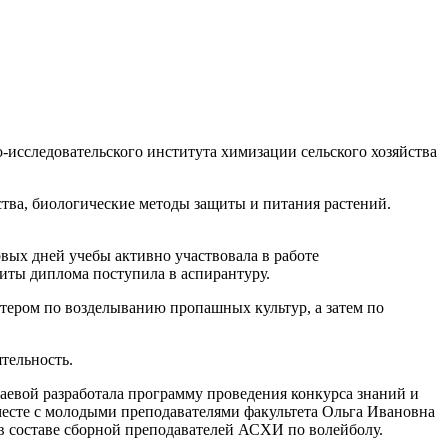
-исследовательского института химизации сельского хозяйства
тва, биологические методы защиты и питания растений.
вых дней учебы активно участвовала в работе
иты диплома поступила в аспирантуру.
стером по возделыванию пропашных культур, а затем по
тельность.
олаевой разработала программу проведения конкурса знаний и
вместе с молодыми преподавателями факультета Ольга Ивановна
 в составе сборной преподавателей АСХИ по волейболу.