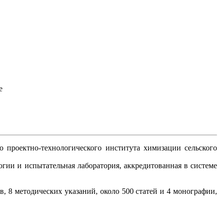
е
о проектно-технологического института химизации сельского
огии и испытательная лаборатория, аккредитованная в системе
, 8 методических указаний, около 500 статей и 4 монографии,