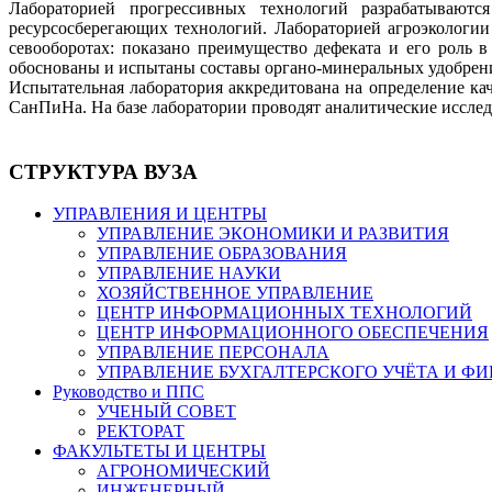
Лабораторией прогрессивных технологий разрабатываютс
ресурсосберегающих технологий. Лабораторией агроэкологи
севооборотах: показано преимущество дефеката и его роль 
обоснованы и испытаны составы органо-минеральных удобрени
Испытательная лаборатория аккредитована на определение кач
СанПиНа. На базе лаборатории проводят аналитические исслед
СТРУКТУРА ВУЗА
УПРАВЛЕНИЯ И ЦЕНТРЫ
УПРАВЛЕНИЕ ЭКОНОМИКИ И РАЗВИТИЯ
УПРАВЛЕНИЕ ОБРАЗОВАНИЯ
УПРАВЛЕНИЕ НАУКИ
ХОЗЯЙСТВЕННОЕ УПРАВЛЕНИЕ
ЦЕНТР ИНФОРМАЦИОННЫХ ТЕХНОЛОГИЙ
ЦЕНТР ИНФОРМАЦИОННОГО ОБЕСПЕЧЕНИЯ
УПРАВЛЕНИЕ ПЕРСОНАЛА
УПРАВЛЕНИЕ БУХГАЛТЕРСКОГО УЧЁТА И Ф
Руководство и ППС
УЧЕНЫЙ СОВЕТ
РЕКТОРАТ
ФАКУЛЬТЕТЫ И ЦЕНТРЫ
АГРОНОМИЧЕСКИЙ
ИНЖЕНЕРНЫЙ