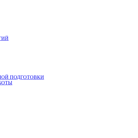
ГИЙ
НОЙ ПОДГОТОВКИ
БОТЫ