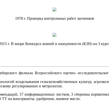
1978 г. Проверка контрольных работ заочников
2015 г. В жюри Конкурса знаний и находчивости (КЗН) на 3 курс
ибирского филиала Всероссийского научно- исследовательског
нологий возделывания сельскохозяйственных культур, агроэкол
ческому регулированию и метрологии.
омендаций, 57 информационных листков, 3 сборника нормативов
ТУ на консерванты, удобрения, льняное масло.