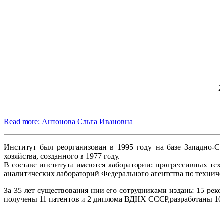
Read more: Антонова Ольга Ивановна
Институт был реорганизован в 1995 году на базе Западно-С
хозяйства, созданного в 1977 году.
В составе института имеются лаборатории: прогрессивных тех
аналитических лабораторий Федерального агентства по техни
За 35 лет существования нии его сотрудниками изданы 15 рек
получены 11 патентов и 2 диплома ВДНХ СССР,разработаны 10 