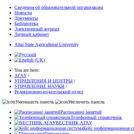
Сведения об образовательной организации
Новости
Документы
Библиотека
Электронный журнал
Личный кабинет
Altai State Agricultural University
You are here:
АГАУ
/
УПРАВЛЕНИЯ И ЦЕНТРЫ
/
УПРАВЛЕНИЕ НАУКИ
/
Редакционно-издательский отдел
Уменьшить панель
Увеличить панель
Расписание занятий
Телефонный справочник
ВЕСТНИК АГАУ
Кейс информационная с
Персоналии