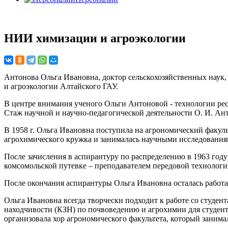
НИИ химизации и агроэкологии
Антонова Ольга Ивановна, доктор сельскохозяйственных наук,
и агроэкологии Алтайского ГАУ.
В центре внимания ученого Ольги Антоновой - технологии рес
Стаж научной и научно-педагогической деятельности О. И. Ант
В 1958 г. Ольга Ивановна поступила на агрономический факуль
агрохимического кружка и занималась научными исследованиям
После зачисления в аспирантуру по распределению в 1963 год
комсомольской путевке – преподавателем передовой технологи
После окончания аспирантуры Ольга Ивановна осталась работат
Ольга Ивановна всегда творчески подходит к работе со студен
находчивости (КЗН) по почвоведению и агрохимии для студент
организовала хор агрономического факультета, который занима