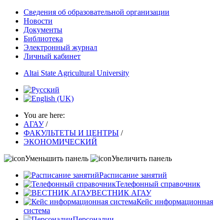
Сведения об образовательной организации
Новости
Документы
Библиотека
Электронный журнал
Личный кабинет
Altai State Agricultural University
You are here:
АГАУ
/
ФАКУЛЬТЕТЫ И ЦЕНТРЫ
/
ЭКОНОМИЧЕСКИЙ
Уменьшить панель
Увеличить панель
Расписание занятий
Телефонный справочник
ВЕСТНИК АГАУ
Кейс информационная
система
Персоналии