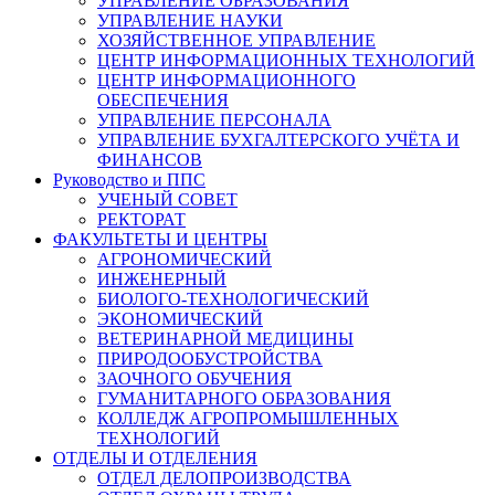
УПРАВЛЕНИЕ ОБРАЗОВАНИЯ
УПРАВЛЕНИЕ НАУКИ
ХОЗЯЙСТВЕННОЕ УПРАВЛЕНИЕ
ЦЕНТР ИНФОРМАЦИОННЫХ ТЕХНОЛОГИЙ
ЦЕНТР ИНФОРМАЦИОННОГО
ОБЕСПЕЧЕНИЯ
УПРАВЛЕНИЕ ПЕРСОНАЛА
УПРАВЛЕНИЕ БУХГАЛТЕРСКОГО УЧЁТА И
ФИНАНСОВ
Руководство и ППС
УЧЕНЫЙ СОВЕТ
РЕКТОРАТ
ФАКУЛЬТЕТЫ И ЦЕНТРЫ
АГРОНОМИЧЕСКИЙ
ИНЖЕНЕРНЫЙ
БИОЛОГО-ТЕХНОЛОГИЧЕСКИЙ
ЭКОНОМИЧЕСКИЙ
ВЕТЕРИНАРНОЙ МЕДИЦИНЫ
ПРИРОДООБУСТРОЙСТВА
ЗАОЧНОГО ОБУЧЕНИЯ
ГУМАНИТАРНОГО ОБРАЗОВАНИЯ
КОЛЛЕДЖ АГРОПРОМЫШЛЕННЫХ
ТЕХНОЛОГИЙ
ОТДЕЛЫ И ОТДЕЛЕНИЯ
ОТДЕЛ ДЕЛОПРОИЗВОДСТВА