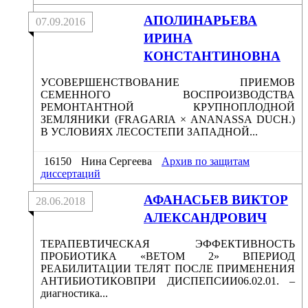
АПОЛИНАРЬЕВА
07.09.2016
ИРИНА
КОНСТАНТИНОВНА
УСОВЕРШЕНСТВОВАНИЕ ПРИЕМОВ
СЕМЕННОГО ВОСПРОИЗВОДСТВА
РЕМОНТАНТНОЙ КРУПНОПЛОДНОЙ
ЗЕМЛЯНИКИ (FRAGARIA × ANANASSA DUCH.)
В УСЛОВИЯХ ЛЕСОСТЕПИ ЗАПАДНОЙ...
16150
Нина Сергеева
Архив по защитам
диссертаций
АФАНАСЬЕВ ВИКТОР
28.06.2018
АЛЕКСАНДРОВИЧ
ТЕРАПЕВТИЧЕСКАЯ ЭФФЕКТИВНОСТЬ
ПРОБИОТИКА «ВЕТОМ 2» ВПЕРИОД
РЕАБИЛИТАЦИИ ТЕЛЯТ ПОСЛЕ ПРИМЕНЕНИЯ
АНТИБИОТИКОВПРИ ДИСПЕПСИИ06.02.01. –
диагностика...