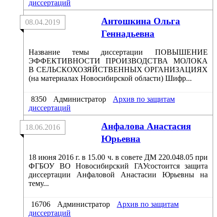
диссертаций
Антошкина Ольга
08.04.2019
Геннадьевна
Название темы диссертации ПОВЫШЕНИЕ
ЭФФЕКТИВНОСТИ ПРОИЗВОДСТВА МОЛОКА
В СЕЛЬСКОХОЗЯЙСТВЕННЫХ ОРГАНИЗАЦИЯХ
(на материалах Новосибирской области) Шифр...
8350
Администратор
Архив по защитам
диссертаций
Анфалова Анастасия
18.06.2016
Юрьевна
18 июня 2016 г. в 15.00 ч. в совете ДМ 220.048.05 при
ФГБОУ ВО Новосибирский ГАУсостоится защита
диссертации Анфаловой Анастасии Юрьевны на
тему...
16706
Администратор
Архив по защитам
диссертаций