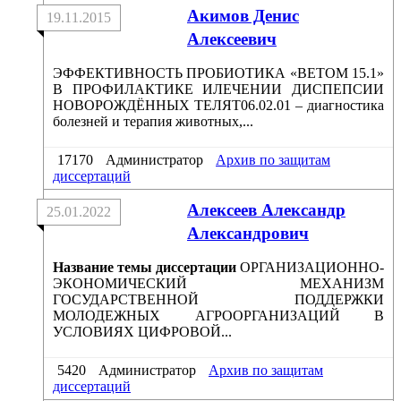
Акимов Денис
19.11.2015
Алексеевич
ЭФФЕКТИВНОСТЬ ПРОБИОТИКА «ВЕТОМ 15.1»
В ПРОФИЛАКТИКЕ ИЛЕЧЕНИИ ДИСПЕПСИИ
НОВОРОЖДЁННЫХ ТЕЛЯТ06.02.01 – диагностика
болезней и терапия животных,...
17170
Администратор
Архив по защитам
диссертаций
Алексеев Александр
25.01.2022
Александрович
Название темы диссертации
ОРГАНИЗАЦИОННО-
ЭКОНОМИЧЕСКИЙ МЕХАНИЗМ
ГОСУДАРСТВЕННОЙ ПОДДЕРЖКИ
МОЛОДЕЖНЫХ АГРООРГАНИЗАЦИЙ В
УСЛОВИЯХ ЦИФРОВОЙ...
5420
Администратор
Архив по защитам
диссертаций