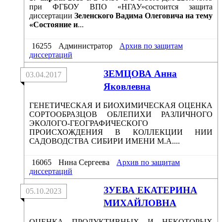
при ФГБОУ ВПО «НГАУ»состоится защита
диссертации
Зеленского Вадима Олеговича на тему
«Состояние и
...
16255
Администратор
Архив по защитам
диссертаций
ЗЕМЦОВА Анна
03.04.2017
Яковлевна
ГЕНЕТИЧЕСКАЯ И БИОХИМИЧЕСКАЯ ОЦЕНКА
СОРТООБРАЗЦОВ ОБЛЕПИХИ РАЗЛИЧНОГО
ЭКОЛОГО-ГЕОГРАФИЧЕСКОГО
ПРОИСХОЖДЕНИЯ В КОЛЛЕКЦИИ НИИ
САДОВОДСТВА СИБИРИ ИМЕНИ М.А....
16065
Нина Сергеева
Архив по защитам
диссертаций
ЗУЕВА ЕКАТЕРИНА
05.10.2023
МИХАЙЛОВНА
ОЦЕНКА ПРОДУКТИВНЫХ И НЕКОТОРЫХ