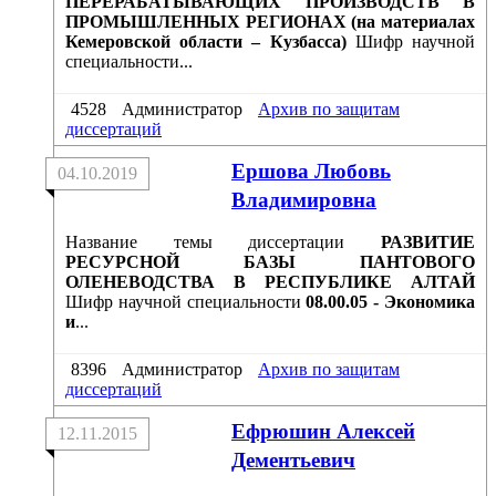
ПЕРЕРАБАТЫВАЮЩИХ ПРОИЗВОДСТВ В
ПРОМЫШЛЕННЫХ РЕГИОНАХ (на материалах
Кемеровской области – Кузбасса)
Шифр научной
специальности...
4528
Администратор
Архив по защитам
диссертаций
Ершова Любовь
04.10.2019
Владимировна
Название темы диссертации
РАЗВИТИЕ
РЕСУРСНОЙ БАЗЫ ПАНТОВОГО
ОЛЕНЕВОДСТВА В РЕСПУБЛИКЕ АЛТАЙ
Шифр научной специальности
08.00.05 - Экономика
и
...
8396
Администратор
Архив по защитам
диссертаций
Ефрюшин Алексей
12.11.2015
Дементьевич