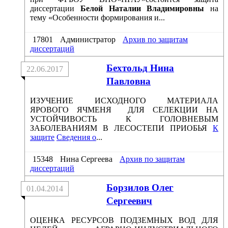
диссертации
Белой Наталии Владимировны
на
тему «Особенности формирования и...
17801
Администратор
Архив по защитам
диссертаций
Бехтольд Нина
22.06.2017
Павловна
ИЗУЧЕНИЕ ИСХОДНОГО МАТЕРИАЛА
ЯРОВОГО ЯЧМЕНЯ ДЛЯ СЕЛЕКЦИИ НА
УСТОЙЧИВОСТЬ К ГОЛОВНЕВЫМ
ЗАБОЛЕВАНИЯМ В ЛЕСОСТЕПИ ПРИОБЬЯ
К
защите
Сведения о
...
15348
Нина Сергеева
Архив по защитам
диссертаций
Борзилов Олег
01.04.2014
Сергеевич
ОЦЕНКА РЕСУРСОВ ПОДЗЕМНЫХ ВОД ДЛЯ