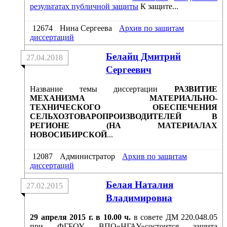
результатах публичной защиты
К защите...
12674
Нина Сергеева
Архив по защитам
диссертаций
Белайц Дмитрий
27.04.2018
Сергеевич
Название темы диссертации
РАЗВИТИЕ
МЕХАНИЗМА МАТЕРИАЛЬНО-
ТЕХНИЧЕСКОГО ОБЕСПЕЧЕНИЯ
СЕЛЬХОЗТОВАРОПРОИЗВОДИТЕЛЕЙ В
РЕГИОНЕ (НА МАТЕРИАЛАХ
НОВОСИБИРСКОЙ
...
12087
Администратор
Архив по защитам
диссертаций
Белая Наталия
27.02.2015
Владимировна
29 апреля 2015 г. в 10.00 ч.
в совете ДМ 220.048.05
при ФГБОУ ВПО«НГАУ»состоится защита