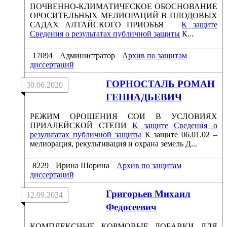
ПОЧВЕННО-КЛИМАТИЧЕСКОЕ ОБОСНОВАНИЕ
ОРОСИТЕЛЬНЫХ МЕЛИОРАЦИЙ В ПЛОДОВЫХ
САДАХ АЛТАЙСКОГО ПРИОБЬЯ
К защите
Сведения о результатах публичной защиты
К...
17094
Администратор
Архив по защитам
диссертаций
ГОРНОСТАЛЬ РОМАН
30.06.2020
ГЕННАДЬЕВИЧ
РЕЖИМ ОРОШЕНИЯ СОИ В УСЛОВИЯХ
ПРИАЛЕЙСКОЙ СТЕПИ
К защите
Сведения о
результатах публичной защиты
К защите 06.01.02 –
мелиорация, рекультивация и охрана земель Д...
8229
Ирина Шорина
Архив по защитам
диссертаций
Григорьев Михаил
12.09.2024
Федосеевич
КОМПЛЕКСНЫЕ КОРМОВЫЕ ДОБАВКИ ДЛЯ