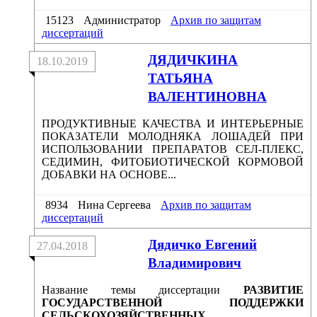
15123
Администратор
Архив по защитам
диссертаций
ДЯДИЧКИНА
18.10.2019
ТАТЬЯНА
ВАЛЕНТИНОВНА
ПРОДУКТИВНЫЕ КАЧЕСТВА И ИНТЕРЬЕРНЫЕ
ПОКАЗАТЕЛИ МОЛОДНЯКА ЛОШАДЕЙ ПРИ
ИСПОЛЬЗОВАНИИ ПРЕПАРАТОВ СЕЛ-ПЛЕКС,
СЕДИМИН, ФИТОБИОТИЧЕСКОЙ КОРМОВОЙ
ДОБАВКИ НА ОСНОВЕ...
8934
Нина Сергеева
Архив по защитам
диссертаций
Дядичко Евгений
27.04.2018
Владимирович
Название темы диссертации
РАЗВИТИЕ
ГОСУДАРСТВЕННОЙ ПОДДЕРЖКИ
СЕЛЬСКОХОЗЯЙСТВЕННЫХ