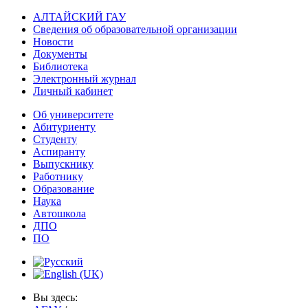
АЛТАЙСКИЙ ГАУ
Сведения об образовательной организации
Новости
Документы
Библиотека
Электронный журнал
Личный кабинет
Об университете
Абитуриенту
Студенту
Аспиранту
Выпускнику
Работнику
Образование
Наука
Автошкола
ДПО
ПО
Вы здесь: