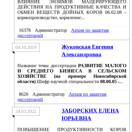
ВЛИЯНИЕ ЭНЗИМОВ МАЦЕРИРУЮЩЕГО
ДЕЙСТВИЯ НА ПРОДУКТИВНЫЕ КАЧЕСТВА И
ОБМЕН ВЕЩЕСТВ ДОЙНЫХ КОРОВ 06.02.08 –
кормопроизводство, кормление...
16378
Администратор
Архив по защитам
диссертаций
Жуковская Евгения
04.10.2019
Александровна
Название темы диссертации
РАЗВИТИЕ МАЛОГО
И СРЕДНЕГО БИЗНЕСА В СЕЛЬСКОМ
ХОЗЯЙСТВЕ (на примере Новосибирской
области)
Шифр научной специальности
08.00.05 -
...
8620
Администратор
Архив по защитам
диссертаций
ЗАБОРСКИХ ЕЛЕНА
24.03.2022
ЮРЬЕВНА
ПОВЫШЕНИЕ ПРОДУКТИВНОСТИ КОРОВ