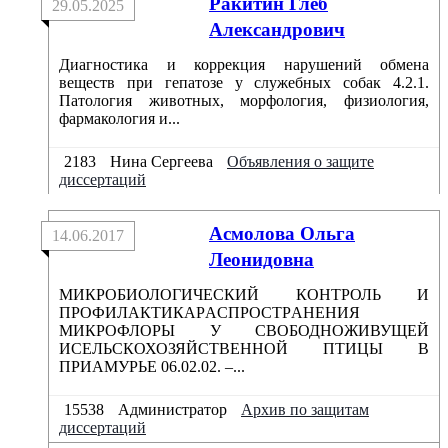
Ракитин Глеб
29.05.2025
Александрович
Диагностика и коррекция нарушений обмена
веществ при гепатозе у служебных собак 4.2.1.
Патология животных, морфология, физиология,
фармакология и...
2183
Нина Сергеева
Объявления о защите
диссертаций
Aсмоловa Ольгa
14.06.2017
Леонидовнa
МИКРОБИОЛОГИЧЕСКИЙ КОНТРОЛЬ И
ПРОФИЛAКТИКAРAСПРОСТРAНЕНИЯ
МИКРОФЛОРЫ У СВОБОДНОЖИВУЩЕЙ
ИСЕЛЬСКОХОЗЯЙСТВЕННОЙ ПТИЦЫ В
ПРИAМУРЬЕ 06.02.02. –...
15538
Администратор
Архив по защитам
диссертаций