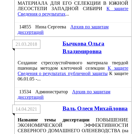
МАТЕРИАЛА ДЛЯ ЕГО СЕЛЕКЦИИ В ЮЖНОЙ
ЛЕСОСТЕПИ ЗАПАДНОЙ СИБИРИ
К защите
Сведения о результатах
...
14855
Нина Сергеева
Архив по защитам
диссертаций
Бычкова Ольга
21.03.2018
Владимировна
Создание стрессоустойчивого материала твердой
пшеницы методом клеточной селекции
К защите
Сведения о результатах публичной защиты
К защите
06.01.05 -...
13534
Администратор
Архив по защитам
диссертаций
Валь Олеся Михайловна
14.04.2021
Название темы диссертации
ПОВЫШЕНИЕ
ЭКОНОМИЧЕСКОЙ ЭФФЕКТИВНОСТИ
СЕВЕРНОГО ДОМАШНЕГО ОЛЕНЕВОДСТВА (на