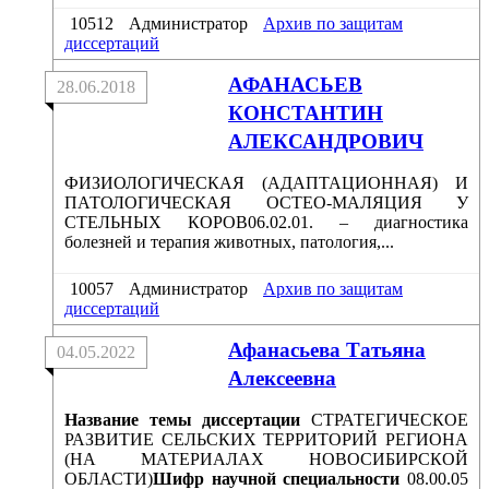
10512
Администратор
Архив по защитам
диссертаций
АФАНАСЬЕВ
28.06.2018
КОНСТАНТИН
АЛЕКСАНДРОВИЧ
ФИЗИОЛОГИЧЕСКАЯ (АДАПТАЦИОННАЯ) И
ПАТОЛОГИЧЕСКАЯ ОСТЕО-МАЛЯЦИЯ У
СТЕЛЬНЫХ КОРОВ06.02.01. – диагностика
болезней и терапия животных, патология,...
10057
Администратор
Архив по защитам
диссертаций
Афанасьева Татьяна
04.05.2022
Алексеевна
Название темы диссертации
СТРАТЕГИЧЕСКОЕ
РАЗВИТИЕ СЕЛЬСКИХ ТЕРРИТОРИЙ РЕГИОНА
(НА МАТЕРИАЛАХ НОВОСИБИРСКОЙ
ОБЛАСТИ)
Шифр научной специальности
08.00.05