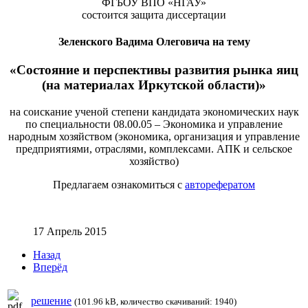
ФГБОУ ВПО «НГАУ»
состоится защита диссертации
Зеленского Вадима Олеговича на тему
«Состояние и перспективы развития рынка яиц
(на материалах Иркутской области)»
на соискание ученой степени кандидата экономических наук
по специальности 08.00.05 – Экономика и управление
народным хозяйством (экономика, организация и управление
предприятиями, отраслями, комплексами. АПК и сельское
хозяйство)
Предлагаем ознакомиться с
авторефератом
17 Апрель 2015
Назад
Вперёд
решение
(101.96 kB, количество скачиваний: 1940)