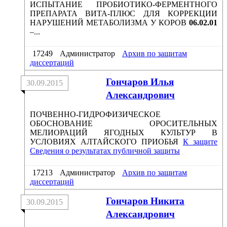
ИСПЫТАНИЕ ПРОБИОТИКО-ФЕРМЕНТНОГО
ПРЕПАРАТА ВИТА-ПЛЮС ДЛЯ КОРРЕКЦИИ
НАРУШЕНИЙ МЕТАБОЛИЗМА У КОРОВ
06.02.01
–...
17249
Администратор
Архив по защитам
диссертаций
Гончаров Илья
30.09.2015
Александрович
ПОЧВЕННО-ГИДРОФИЗИЧЕСКОЕ
ОБОСНОВАНИЕ ОРОСИТЕЛЬНЫХ
МЕЛИОРАЦИЙ ЯГОДНЫХ КУЛЬТУР В
УСЛОВИЯХ АЛТАЙСКОГО ПРИОБЬЯ
К защите
Сведения о результатах публичной защиты
17213
Администратор
Архив по защитам
диссертаций
Гончаров Никита
30.09.2015
Александрович