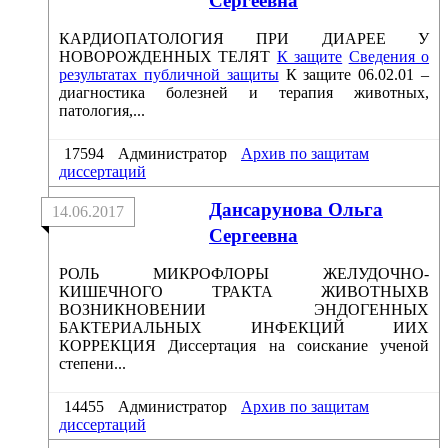
Сергеевна
КАРДИОПАТОЛОГИЯ ПРИ ДИАРЕЕ У
НОВОРОЖДЕННЫХ ТЕЛЯТ
К защите
Сведения о
результатах публичной защиты
К защите 06.02.01 –
диагностика болезней и терапия животных,
патология,...
17594
Администратор
Архив по защитам
диссертаций
Дансарунова Ольга
14.06.2017
Сергеевна
РОЛЬ МИКРОФЛОРЫ ЖЕЛУДОЧНО-
КИШЕЧНОГО ТРАКТА ЖИВОТНЫХВ
ВОЗНИКНОВЕНИИ ЭНДОГЕННЫХ
БАКТЕРИАЛЬНЫХ ИНФЕКЦИЙ ИИХ
КОРРЕКЦИЯ Диссертация на соискание ученой
степени...
14455
Администратор
Архив по защитам
диссертаций