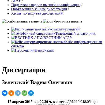
АГАУ
/
Подготовка кадров высшей квалификации
/
Объявления о защите диссертаций
/
Архив по защитам диссертаций
Уменьшить панель
Увеличить панель
Расписание занятий
Телефонный справочник
ВЕСТНИК АГАУ
Кейс информационная
система
Персоналии
Диссертации
Зеленский Вадим Олегович
17 апреля 2015 г. в 09.30 ч.
в совете ДМ 220.048.05 при