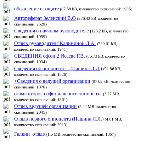
обьявление о защите
(87.59 kB, количество скачиваний: 1985)
Автореферат Зеленский В.О
(276.42 kB, количество
скачиваний: 2529)
Сведения о научном руководителе
(123.2 kB, количество
скачиваний: 1959)
Отзыв руководителя Калининой Л.А.
(720.61 kB,
количество скачиваний: 1941)
СВЕДЕНИЯ оф.оп.2 Исаева Г.В.
(86.73 kB, количество
скачиваний: 1934)
Сведения об оппоненте 1 (Пашина Л.Л.)
(91.86 kB,
количество скачиваний: 1926)
+Сведения о ведущей организации
(87.69 kB, количество
скачиваний: 1870)
отзыв второго официального оппонента
(2.27 MB,
количество скачиваний: 1861)
Отзыв ведущей организации
(2.52 MB, количество
скачиваний: 2045)
Отзыв первого оппонента (Пашина Л.Л.)
(4.61 MB,
количество скачиваний: 2013)
Галкин_отзыв
(1.6 MB, количество скачиваний: 1867)