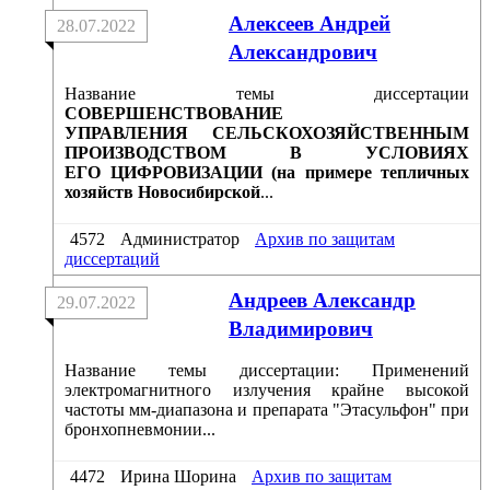
Алексеев Андрей
28.07.2022
Александрович
Название темы диссертации
СОВЕРШЕНСТВОВАНИЕ
УПРАВЛЕНИЯ СЕЛЬСКОХОЗЯЙСТВЕННЫМ
ПРОИЗВОДСТВОМ В УСЛОВИЯХ
ЕГО ЦИФРОВИЗАЦИИ (на примере тепличных
хозяйств Новосибирской
...
4572
Администратор
Архив по защитам
диссертаций
Андреев Александр
29.07.2022
Владимирович
Название темы диссертации: Применений
электромагнитного излучения крайне высокой
частоты мм-диапазона и препарата "Этасульфон" при
бронхопневмонии...
4472
Ирина Шорина
Архив по защитам