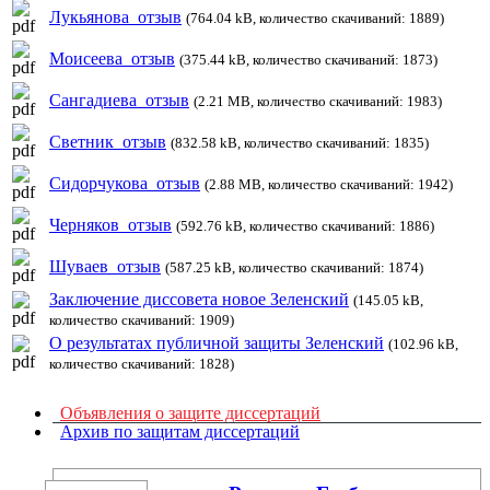
Лукьянова_отзыв
(764.04 kB, количество скачиваний: 1889)
Моисеева_отзыв
(375.44 kB, количество скачиваний: 1873)
Сангадиева_отзыв
(2.21 MB, количество скачиваний: 1983)
Светник_отзыв
(832.58 kB, количество скачиваний: 1835)
Сидорчукова_отзыв
(2.88 MB, количество скачиваний: 1942)
Черняков_отзыв
(592.76 kB, количество скачиваний: 1886)
Шуваев_отзыв
(587.25 kB, количество скачиваний: 1874)
Заключение диссовета новое Зеленский
(145.05 kB,
количество скачиваний: 1909)
О результатах публичной защиты Зеленский
(102.96 kB,
количество скачиваний: 1828)
Объявления о защите диссертаций
Архив по защитам диссертаций