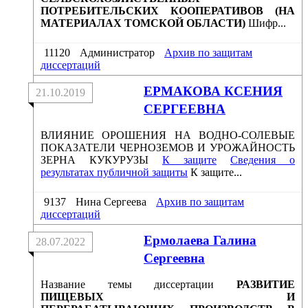
ПОТРЕБИТЕЛЬСКИХ КООПЕРАТИВОВ (НА
МАТЕРИАЛАХ ТОМСКОЙ ОБЛАСТИ)
Шифр...
11120
Администратор
Архив по защитам
диссертаций
ЕРМАКОВА КСЕНИЯ
21.10.2019
СЕРГЕЕВНА
ВЛИЯНИЕ ОРОШЕНИЯ НА ВОДНО-СОЛЕВЫЕ
ПОКАЗАТЕЛИ ЧЕРНОЗЕМОВ И УРОЖАЙНОСТЬ
ЗЕРНА КУКУРУЗЫ
К защите
Сведения о
результатах публичной защиты
К защите...
9137
Нина Сергеева
Архив по защитам
диссертаций
Ермолаева Галина
28.07.2022
Сергеевна
Название темы диссертации
РАЗВИТИЕ
ПИЩЕВЫХ И