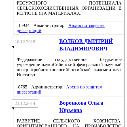
РЕСУРСНОГО ПОТЕНЦИАЛА
СЕЛЬСКОХОЗЯЙСТВЕННЫХ ОРГАНИЗАЦИЙ В
РЕГИОНЕ (НА МАТЕРИАЛАХ...
15934
Администратор
Архив по защитам
диссертаций
ВОЛКОВ ДМИТРИЙ
10.12.2018
ВЛАДИМИРОВИЧ
Федеральное государственное бюджетное
учреждение наукиСибирский федеральный научный
центр агробиотехнологийРоссийской академии наук
Институт...
8765
Администратор
Архив по защитам
диссертаций
Воронкова Ольга
23.12.2014
Юрьевна
РАЗВИТИЕ СЕЛЬСКОГО ХОЗЯЙСТВА,
ОРИЕНТИРОВАННОГО НА ПРОИЗВОДСТВО