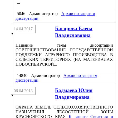
-...
5046
Администратор
Архив по защитам
диссертаций
Багирова Елена
14.04.2017
Владиславовна
Название темы диссертации
СОВЕРШЕНСТВОВАНИЕ ГОСУДАРСТВЕННОЙ
ПОДДЕРЖКИ АГРАРНОГО ПРОИЗВОДСТВА В
СЕЛЬСКИХ ТЕРРИТОРИЯХ (НА МАТЕРИАЛАХ
НОВОСИБИРСКОЙ...
14840
Администратор
Архив по защитам
диссертаций
Бадмаева Юлия
06.04.2018
Владимировна
ОХРАНА ЗЕМЕЛЬ СЕЛЬСКОХОЗЯЙСТВЕННОГО
НАЗНАЧЕНИЯ ЛЕСОСТЕПНОЙ ЗОНЫ
КРАСНОЯРСКОГО КРАЯ
К защите
Сведения о