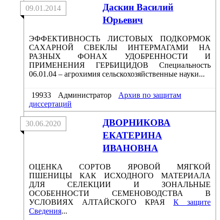
Даскин Василий
09.01.2014
Юрьевич
ЭФФЕКТИВНОСТЬ ЛИСТОВЫХ ПОДКОРМОК
САХАРНОЙ СВЕКЛЫ ИНТЕРМАГАМИ НА
РАЗНЫХ ФОНАХ УДОБРЕННОСТИ И
ПРИМЕНЕНИЯ ГЕРБИЦИДОВ Специальность
06.01.04 – агрохимия сельскохозяйственные науки...
19933
Администратор
Архив по защитам
диссертаций
ДВОРНИКОВА
30.06.2020
ЕКАТЕРИНА
ИВАНОВНА
ОЦЕНКА СОРТОВ ЯРОВОЙ МЯГКОЙ
ПШЕНИЦЫ КАК ИСХОДНОГО МАТЕРИАЛА
ДЛЯ СЕЛЕКЦИИ И ЗОНАЛЬНЫЕ
ОСОБЕННОСТИ СЕМЕНОВОДСТВА В
УСЛОВИЯХ АЛТАЙСКОГО КРАЯ
К защите
Сведения
...