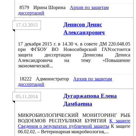
8579
Ирина Шорина
Архив по защитам
диссертаций
Денисов Денис
17.12.2015
Александрович
17 декабря 2015 г. в 14.30 ч. в совете ДМ 220.048.05
при ФГБОУ ВО Новосибирский ГАУсостоится
защита диссертации Денисова Дениса
Александровича на тему «Повышение
экономической...
18222
Администратор
Архив по защитам
диссертаций
Дугаржапова Елена
05.11.2014
Дамбаевна
МИКРОБИОЛОГИЧЕСКИЙ МОНИТОРИНГ РЫБ
ВОДОЕМОВ РЕСПУБЛИКИ БУРЯТИЯ
К защите
Сведения о результатах публичной защиты
К защите
06.02.02. – Ветеринарная микробиология,...