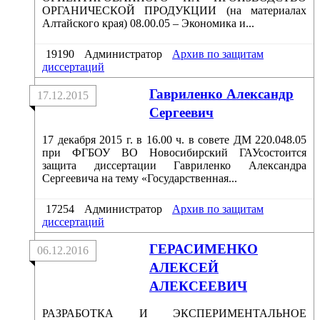
ОРГАНИЧЕСКОЙ ПРОДУКЦИИ (на материалах
Алтайского края) 08.00.05 – Экономика и...
19190
Администратор
Архив по защитам
диссертаций
Гавриленко Александр
17.12.2015
Сергеевич
17 декабря 2015 г. в 16.00 ч. в совете ДМ 220.048.05
при ФГБОУ ВО Новосибирский ГАУсостоится
защита диссертации Гавриленко Александра
Сергеевича на тему «Государственная...
17254
Администратор
Архив по защитам
диссертаций
ГЕРАСИМЕНКО
06.12.2016
АЛЕКСЕЙ
АЛЕКСЕЕВИЧ
РАЗРАБОТКА И ЭКСПЕРИМЕНТАЛЬНОЕ