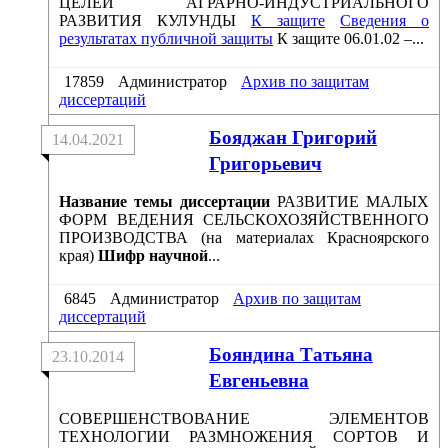
ЦЕЛЕЙ АГРАРНО-ИНДУСТРИАЛЬНОГО
РАЗВИТИЯ КУЛУНДЫ
К защите
Сведения о
результатах публичной защиты
К защите 06.01.02 –...
17859
Администратор
Архив по защитам
диссертаций
Бояджан Григорий
14.04.2021
Григорьевич
Название темы диссертации
РАЗВИТИЕ МАЛЫХ
ФОРМ ВЕДЕНИЯ СЕЛЬСКОХОЗЯЙСТВЕННОГО
ПРОИЗВОДСТВА (на материалах Красноярского
края)
Шифр научной
...
6845
Администратор
Архив по защитам
диссертаций
Бояндина Татьяна
23.10.2014
Евгеньевна
СОВЕРШЕНСТВОВАНИЕ ЭЛЕМЕНТОВ
ТЕХНОЛОГИИ РАЗМНОЖЕНИЯ СОРТОВ И