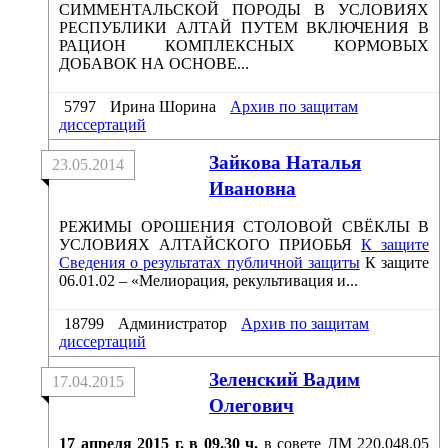
СИММЕНТАЛЬСКОЙ ПОРОДЫ В УСЛОВИЯХ
РЕСПУБЛИКИ АЛТАЙ ПУТЕМ ВКЛЮЧЕНИЯ В
РАЦИОН КОМПЛЕКСНЫХ КОРМОВЫХ
ДОБАВОК НА ОСНОВЕ...
5797
Ирина Шорина
Архив по защитам
диссертаций
Зайкова Наталья
23.05.2014
Ивановна
РЕЖИМЫ ОРОШЕНИЯ СТОЛОВОЙ СВЁКЛЫ В
УСЛОВИЯХ АЛТАЙСКОГО ПРИОБЬЯ
К защите
Сведения о результатах публичной защиты
К защите
06.01.02 – «Мелиорация, рекультивация и...
18799
Администратор
Архив по защитам
диссертаций
Зеленский Вадим
17.04.2015
Олегович
17 апреля 2015 г. в 09.30 ч.
в совете ДМ 220.048.05