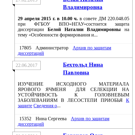
Владимировна
29 апреля 2015 г. в 10.00 ч.
в совете ДМ 220.048.05
при ФГБОУ ВПО«НГАУ»состоится защита
диссертации
Белой Наталии Владимировны
на
тему «Особенности формирования и...
17805
Администратор
Архив по защитам
диссертаций
Бехтольд Нина
22.06.2017
Павловна
ИЗУЧЕНИЕ ИСХОДНОГО МАТЕРИАЛА
ЯРОВОГО ЯЧМЕНЯ ДЛЯ СЕЛЕКЦИИ НА
УСТОЙЧИВОСТЬ К ГОЛОВНЕВЫМ
ЗАБОЛЕВАНИЯМ В ЛЕСОСТЕПИ ПРИОБЬЯ
К
защите
Сведения о
...
15352
Нина Сергеева
Архив по защитам
диссертаций