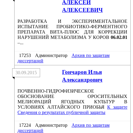
АЛЕКСЕЙ
АЛЕКСЕЕВИЧ
РАЗРАБОТКА И ЭКСПЕРИМЕНТАЛЬНОЕ
ИСПЫТАНИЕ ПРОБИОТИКО-ФЕРМЕНТНОГО
ПРЕПАРАТА ВИТА-ПЛЮС ДЛЯ КОРРЕКЦИИ
НАРУШЕНИЙ МЕТАБОЛИЗМА У КОРОВ
06.02.01
–...
17253
Администратор
Архив по защитам
диссертаций
Гончаров Илья
30.09.2015
Александрович
ПОЧВЕННО-ГИДРОФИЗИЧЕСКОЕ
ОБОСНОВАНИЕ ОРОСИТЕЛЬНЫХ
МЕЛИОРАЦИЙ ЯГОДНЫХ КУЛЬТУР В
УСЛОВИЯХ АЛТАЙСКОГО ПРИОБЬЯ
К защите
Сведения о результатах публичной защиты
17224
Администратор
Архив по защитам
диссертаций