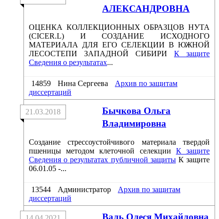
АЛЕКСАНДРОВНА
ОЦЕНКА КОЛЛЕКЦИОННЫХ ОБРАЗЦОВ НУТА
(CICER.L) И СОЗДАНИЕ ИСХОДНОГО
МАТЕРИАЛА ДЛЯ ЕГО СЕЛЕКЦИИ В ЮЖНОЙ
ЛЕСОСТЕПИ ЗАПАДНОЙ СИБИРИ
К защите
Сведения о результатах
...
14859
Нина Сергеева
Архив по защитам
диссертаций
Бычкова Ольга
21.03.2018
Владимировна
Создание стрессоустойчивого материала твердой
пшеницы методом клеточной селекции
К защите
Сведения о результатах публичной защиты
К защите
06.01.05 -...
13544
Администратор
Архив по защитам
диссертаций
Валь Олеся Михайловна
14.04.2021