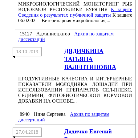
МИКРОБИОЛОГИЧЕСКИЙ МОНИТОРИНГ РЫБ
ВОДОЕМОВ РЕСПУБЛИКИ БУРЯТИЯ
К защите
Сведения о результатах публичной защиты
К защите
06.02.02. – Ветеринарная микробиология,...
15127
Администратор
Архив по защитам
диссертаций
ДЯДИЧКИНА
18.10.2019
ТАТЬЯНА
ВАЛЕНТИНОВНА
ПРОДУКТИВНЫЕ КАЧЕСТВА И ИНТЕРЬЕРНЫЕ
ПОКАЗАТЕЛИ МОЛОДНЯКА ЛОШАДЕЙ ПРИ
ИСПОЛЬЗОВАНИИ ПРЕПАРАТОВ СЕЛ-ПЛЕКС,
СЕДИМИН, ФИТОБИОТИЧЕСКОЙ КОРМОВОЙ
ДОБАВКИ НА ОСНОВЕ...
8940
Нина Сергеева
Архив по защитам
диссертаций
Дядичко Евгений
27.04.2018