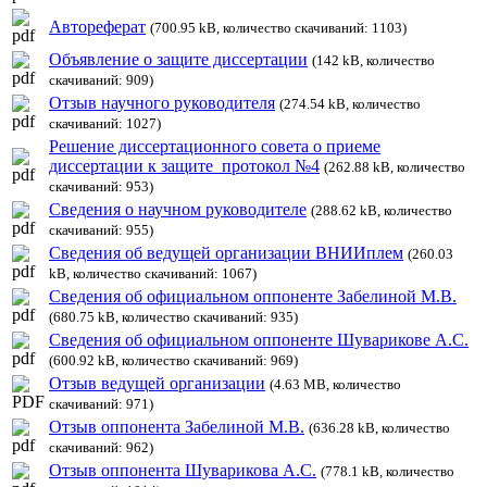
Автореферат
(700.95 kB, количество скачиваний: 1103)
Объявление о защите диссертации
(142 kB, количество
скачиваний: 909)
Отзыв научного руководителя
(274.54 kB, количество
скачиваний: 1027)
Решение диссертационного совета о приеме
диссертации к защите_протокол №4
(262.88 kB, количество
скачиваний: 953)
Сведения о научном руководителе
(288.62 kB, количество
скачиваний: 955)
Сведения об ведущей организации ВНИИплем
(260.03
kB, количество скачиваний: 1067)
Сведения об официальном оппоненте Забелиной М.В.
(680.75 kB, количество скачиваний: 935)
Сведения об официальном оппоненте Шуварикове А.С.
(600.92 kB, количество скачиваний: 969)
Отзыв ведущей организации
(4.63 MB, количество
скачиваний: 971)
Отзыв оппонента Забелиной М.В.
(636.28 kB, количество
скачиваний: 962)
Отзыв оппонента Шуварикова А.С.
(778.1 kB, количество