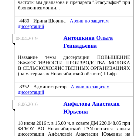
частоты мм-диапазона и препарата "Этасульфон" при
бронхопневмонии...
4480
Ирина Шорина
Архив по защитам
диссертаций
Антошкина Ольга
08.04.2019
Геннадьевна
Название темы диссертации ПОВЫШЕНИЕ
ЭФФЕКТИВНОСТИ ПРОИЗВОДСТВА МОЛОКА
В СЕЛЬСКОХОЗЯЙСТВЕННЫХ ОРГАНИЗАЦИЯХ
(на материалах Новосибирской области) Шифр...
8352
Администратор
Архив по защитам
диссертаций
Анфалова Анастасия
18.06.2016
Юрьевна
18 июня 2016 г. в 15.00 ч. в совете ДМ 220.048.05 при
ФГБОУ ВО Новосибирский ГАУсостоится защита
диссертации Анфаловой Анастасии Юрьевны на