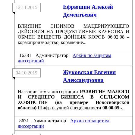
Ефрюшин Алексей
12.11.2015
Дементьевич
ВЛИЯНИЕ ЭНЗИМОВ МАЦЕРИРУЮЩЕГО
ДЕЙСТВИЯ НА ПРОДУКТИВНЫЕ КАЧЕСТВА И
ОБМЕН ВЕЩЕСТВ ДОЙНЫХ КОРОВ 06.02.08 –
кормопроизводство, кормление...
16381
Администратор
Архив по защитам
диссертаций
Жуковская Евгения
04.10.2019
Александровна
Название темы диссертации
РАЗВИТИЕ МАЛОГО
И СРЕДНЕГО БИЗНЕСА В СЕЛЬСКОМ
ХОЗЯЙСТВЕ (на примере Новосибирской
области)
Шифр научной специальности
08.00.05 -
...
8631
Администратор
Архив по защитам
диссертаций