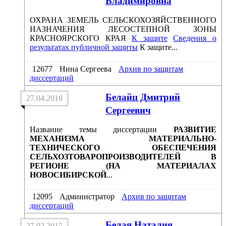
Владимировна
ОХРАНА ЗЕМЕЛЬ СЕЛЬСКОХОЗЯЙСТВЕННОГО
НАЗНАЧЕНИЯ ЛЕСОСТЕПНОЙ ЗОНЫ
КРАСНОЯРСКОГО КРАЯ
К защите
Сведения о
результатах публичной защиты
К защите...
12677
Нина Сергеева
Архив по защитам
диссертаций
Белайц Дмитрий
27.04.2018
Сергеевич
Название темы диссертации
РАЗВИТИЕ
МЕХАНИЗМА МАТЕРИАЛЬНО-
ТЕХНИЧЕСКОГО ОБЕСПЕЧЕНИЯ
СЕЛЬХОЗТОВАРОПРОИЗВОДИТЕЛЕЙ В
РЕГИОНЕ (НА МАТЕРИАЛАХ
НОВОСИБИРСКОЙ
...
12095
Администратор
Архив по защитам
диссертаций
Белая Наталия
27.02.2015