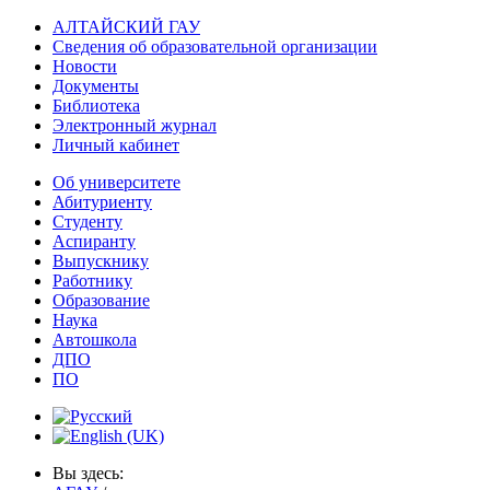
АЛТАЙСКИЙ ГАУ
Сведения об образовательной организации
Новости
Документы
Библиотека
Электронный журнал
Личный кабинет
Об университете
Абитуриенту
Студенту
Аспиранту
Выпускнику
Работнику
Образование
Наука
Автошкола
ДПО
ПО
Вы здесь: