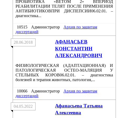
ПРОБИОТИКА «ВЕТОМ 2» ВПЕРИОД
РЕАБИЛИТАЦИИ ТЕЛЯТ ПОСЛЕ ПРИМЕНЕНИЯ
АНТИБИОТИКОВПРИ ДИСПЕПСИИ06.02.01. –
диагностика...
10515
Администратор
Архив по защитам
диссертаций
АФАНАСЬЕВ
28.06.2018
КОНСТАНТИН
АЛЕКСАНДРОВИЧ
ФИЗИОЛОГИЧЕСКАЯ (АДАПТАЦИОННАЯ) И
ПАТОЛОГИЧЕСКАЯ ОСТЕО-МАЛЯЦИЯ У
СТЕЛЬНЫХ КОРОВ06.02.01. – диагностика
болезней и терапия животных, патология,...
10066
Администратор
Архив по защитам
диссертаций
Афанасьева Татьяна
04.05.2022
Алексеевна