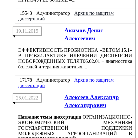
15543
Администратор
Архив по защитам
диссертаций
Акимов Денис
19.11.2015
Алексеевич
ЭФФЕКТИВНОСТЬ ПРОБИОТИКА «ВЕТОМ 15.1»
В ПРОФИЛАКТИКЕ ИЛЕЧЕНИИ ДИСПЕПСИИ
НОВОРОЖДЁННЫХ ТЕЛЯТ06.02.01 – диагностика
болезней и терапия животных,...
17178
Администратор
Архив по защитам
диссертаций
Алексеев Александр
25.01.2022
Александрович
Название темы диссертации
ОРГАНИЗАЦИОННО-
ЭКОНОМИЧЕСКИЙ МЕХАНИЗМ
ГОСУДАРСТВЕННОЙ ПОДДЕРЖКИ
МОЛОДЕЖНЫХ АГРООРГАНИЗАЦИЙ В