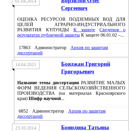
Борзилов Олег
01.04.2014
Сергеевич
ОЦЕНКА РЕСУРСОВ ПОДЗЕМНЫХ ВОД ДЛЯ
ЦЕЛЕЙ АГРАРНО-ИНДУСТРИАЛЬНОГО
РАЗВИТИЯ КУЛУНДЫ
К защите
Сведения о
результатах публичной защиты
К защите 06.01.02 –...
17863
Администратор
Архив по защитам
диссертаций
Бояджан Григорий
14.04.2021
Григорьевич
Название темы диссертации
РАЗВИТИЕ МАЛЫХ
ФОРМ ВЕДЕНИЯ СЕЛЬСКОХОЗЯЙСТВЕННОГО
ПРОИЗВОДСТВА (на материалах Красноярского
края)
Шифр научной
...
6852
Администратор
Архив по защитам
диссертаций
Бояндина Татьяна
23.10.2014