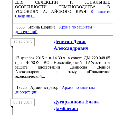
ДЛЯ СЕЛЕКЦИИ И ЗОНАЛЬНЫЕ
ОСОБЕННОСТИ СЕМЕНОВОДСТВА В
УСЛОВИЯХ АЛТАЙСКОГО КРАЯ
К защите
Сведения
...
8583
Ирина Шорина
Архив по защитам
диссертаций
Денисов Денис
17.12.2015
Александрович
17 декабря 2015 г. в 14.30 ч. в совете ДМ 220.048.05
при ФГБОУ ВО Новосибирский ГАУсостоится
защита диссертации Денисова Дениса
Александровича на тему «Повышение
экономической...
18225
Администратор
Архив по защитам
диссертаций
Дугаржапова Елена
05.11.2014
Дамбаевна