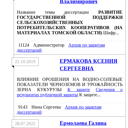
Владимирович
Название темы диссертации
РАЗВИТИЕ
ГОСУДАРСТВЕННОЙ ПОДДЕРЖКИ
СЕЛЬСКОХОЗЯЙСТВЕННЫХ
ПОТРЕБИТЕЛЬСКИХ КООПЕРАТИВОВ (НА
МАТЕРИАЛАХ ТОМСКОЙ ОБЛАСТИ)
Шифр...
11124
Администратор
Архив по защитам
диссертаций
ЕРМАКОВА КСЕНИЯ
21.10.2019
СЕРГЕЕВНА
ВЛИЯНИЕ ОРОШЕНИЯ НА ВОДНО-СОЛЕВЫЕ
ПОКАЗАТЕЛИ ЧЕРНОЗЕМОВ И УРОЖАЙНОСТЬ
ЗЕРНА КУКУРУЗЫ
К защите
Сведения о
результатах публичной защиты
К защите...
9143
Нина Сергеева
Архив по защитам
диссертаций
Ермолаева Галина
28.07.2022