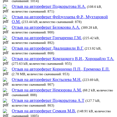
скачиваний: 1014)
Отзыв на автореферат Подкорытова Н.А.
(108.6 kB,
количество скачиваний: 871)
Отзыв на автореферат Фейзуллаева Ф.Р., Мухтаровой
О.М.
(233.44 kB, количество скачиваний: 878)
Отзыв на автореферат Белокоова А.А.
(389.28 kB,
количество скачиваний: 900)
Отзыв на автореферат Гончаренко Г.М.
(225.42 kB,
количество скачиваний: 892)
Отзыв на автореферат Двалишвили В.Г.
(213.92 kB,
количество скачиваний: 868)
Отзыв на автореферат Комлацкого В.И., Хорошайло Т.А.
(275.63 kB, количество скачиваний: 955)
Отзыв на автореферат Корниенко П.П., Еременко Е.П.
(2.78 MB, количество скачиваний: 953)
Отзыв на автореферат Костылева М.Н.
(223.69 kB,
количество скачиваний: 907)
Отзыв на автореферат Немзорова А.М.
(68.2 kB, количество
скачиваний: 888)
Отзыв на автореферат Подкорытова А.Т
(127.7 kB,
количество скачиваний: 863)
Отзыв на автореферат Семкив М.В.
(148.91 kB, количество
скачиваний: 1005)