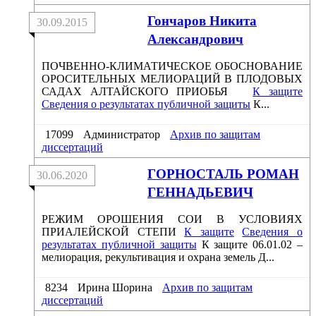
Гончаров Никита
30.09.2015
Александрович
ПОЧВЕННО-КЛИМАТИЧЕСКОЕ ОБОСНОВАНИЕ
ОРОСИТЕЛЬНЫХ МЕЛИОРАЦИЙ В ПЛОДОВЫХ
САДАХ АЛТАЙСКОГО ПРИОБЬЯ
К защите
Сведения о результатах публичной защиты
К...
17099
Администратор
Архив по защитам
диссертаций
ГОРНОСТАЛЬ РОМАН
30.06.2020
ГЕННАДЬЕВИЧ
РЕЖИМ ОРОШЕНИЯ СОИ В УСЛОВИЯХ
ПРИАЛЕЙСКОЙ СТЕПИ
К защите
Сведения о
результатах публичной защиты
К защите 06.01.02 –
мелиорация, рекультивация и охрана земель Д...
8234
Ирина Шорина
Архив по защитам
диссертаций