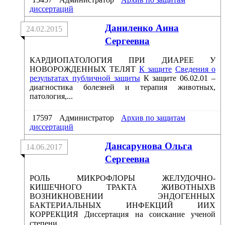
диссертаций
Даниленко Анна
24.02.2015
Сергеевна
КАРДИОПАТОЛОГИЯ ПРИ ДИАРЕЕ У
НОВОРОЖДЕННЫХ ТЕЛЯТ
К защите
Сведения о
результатах публичной защиты
К защите 06.02.01 –
диагностика болезней и терапия животных,
патология,...
17597
Администратор
Архив по защитам
диссертаций
Дансарунова Ольга
14.06.2017
Сергеевна
РОЛЬ МИКРОФЛОРЫ ЖЕЛУДОЧНО-
КИШЕЧНОГО ТРАКТА ЖИВОТНЫХВ
ВОЗНИКНОВЕНИИ ЭНДОГЕННЫХ
БАКТЕРИАЛЬНЫХ ИНФЕКЦИЙ ИИХ
КОРРЕКЦИЯ Диссертация на соискание ученой
степени...