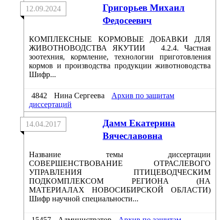
Григорьев Михаил
12.09.2024
Федосеевич
КОМПЛЕКСНЫЕ КОРМОВЫЕ ДОБАВКИ ДЛЯ
ЖИВОТНОВОДСТВА ЯКУТИИ 4.2.4. Частная
зоотехния, кормление, технологии приготовления
кормов и производства продукции животноводства
Шифр...
4842
Нина Сергеева
Архив по защитам
диссертаций
Дамм Екатерина
14.04.2017
Вячеславовна
Название темы диссертации
СОВЕРШЕНСТВОВАНИЕ ОТРАСЛЕВОГО
УПРАВЛЕНИЯ ПТИЦЕВОДЧЕСКИМ
ПОДКОМПЛЕКСОМ РЕГИОНА (НА
МАТЕРИАЛАХ НОВОСИБИРСКОЙ ОБЛАСТИ)
Шифр научной специальности...
15457
Администратор
Архив по защитам