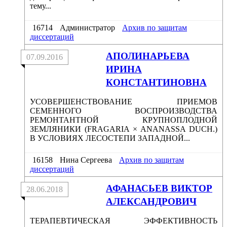
тему...
16714
Администратор
Архив по защитам
диссертаций
АПОЛИНАРЬЕВА
07.09.2016
ИРИНА
КОНСТАНТИНОВНА
УСОВЕРШЕНСТВОВАНИЕ ПРИЕМОВ
СЕМЕННОГО ВОСПРОИЗВОДСТВА
РЕМОНТАНТНОЙ КРУПНОПЛОДНОЙ
ЗЕМЛЯНИКИ (FRAGARIA × ANANASSA DUCH.)
В УСЛОВИЯХ ЛЕСОСТЕПИ ЗАПАДНОЙ...
16158
Нина Сергеева
Архив по защитам
диссертаций
АФАНАСЬЕВ ВИКТОР
28.06.2018
АЛЕКСАНДРОВИЧ
ТЕРАПЕВТИЧЕСКАЯ ЭФФЕКТИВНОСТЬ