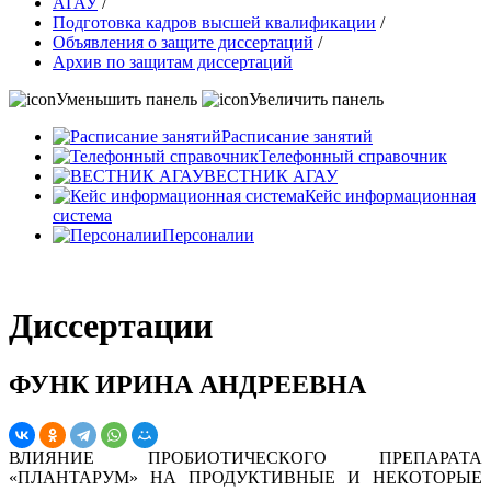
АГАУ
/
Подготовка кадров высшей квалификации
/
Объявления о защите диссертаций
/
Архив по защитам диссертаций
Уменьшить панель
Увеличить панель
Расписание занятий
Телефонный справочник
ВЕСТНИК АГАУ
Кейс информационная
система
Персоналии
Диссертации
ФУНК ИРИНА АНДРЕЕВНА
ВЛИЯНИЕ ПРОБИОТИЧЕСКОГО ПРЕПАРАТА
«ПЛАНТАРУМ» НА ПРОДУКТИВНЫЕ И НЕКОТОРЫЕ