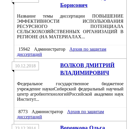
Борисович
Название темы диссертации ПОВЫШЕНИЕ
ЭФФЕКТИВНОСТИ ИСПОЛЬЗОВАНИЯ
РЕСУРСНОГО ПОТЕНЦИАЛА
СЕЛЬСКОХОЗЯЙСТВЕННЫХ ОРГАНИЗАЦИЙ В
РЕГИОНЕ (НА МАТЕРИАЛАХ...
15942
Администратор
Архив по защитам
диссертаций
ВОЛКОВ ДМИТРИЙ
10.12.2018
ВЛАДИМИРОВИЧ
Федеральное государственное бюджетное
учреждение наукиСибирский федеральный научный
центр агробиотехнологийРоссийской академии наук
Институт...
8773
Администратор
Архив по защитам
диссертаций
Воронкова Ольга
23.12.2014