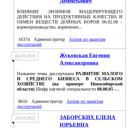
Дементьевич
ВЛИЯНИЕ ЭНЗИМОВ МАЦЕРИРУЮЩЕГО
ДЕЙСТВИЯ НА ПРОДУКТИВНЫЕ КАЧЕСТВА И
ОБМЕН ВЕЩЕСТВ ДОЙНЫХ КОРОВ 06.02.08 –
кормопроизводство, кормление...
16374
Администратор
Архив по защитам
диссертаций
Жуковская Евгения
04.10.2019
Александровна
Название темы диссертации
РАЗВИТИЕ МАЛОГО
И СРЕДНЕГО БИЗНЕСА В СЕЛЬСКОМ
ХОЗЯЙСТВЕ (на примере Новосибирской
области)
Шифр научной специальности
08.00.05 -
...
8616
Администратор
Архив по защитам
диссертаций
ЗАБОРСКИХ ЕЛЕНА
24.03.2022
ЮРЬЕВНА