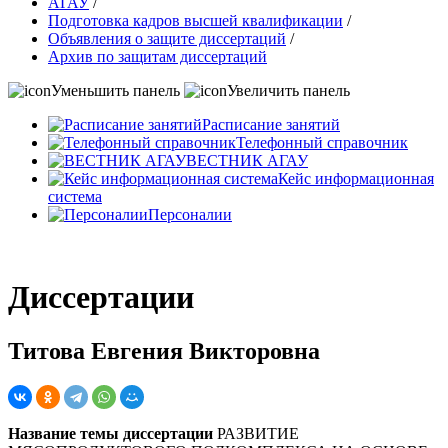
АГАУ
/
Подготовка кадров высшей квалификации
/
Объявления о защите диссертаций
/
Архив по защитам диссертаций
Уменьшить панель
Увеличить панель
Расписание занятий
Телефонный справочник
ВЕСТНИК АГАУ
Кейс информационная
система
Персоналии
Диссертации
Титова Евгения Викторовна
Название темы диссертации
РАЗВИТИЕ