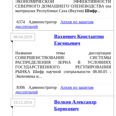
ЭКОНОМИЧЕСКОЙ ЭФФЕКТИВНОСТИ
СЕВЕРНОГО ДОМАШНЕГО ОЛЕНЕВОДСТВА (на
материалах Республики Саха (Якутия)
Шифр
...
6374
Администратор
Архив по защитам
диссертаций
Вахневич Константин
08.04.2019
Евгеньевич
Название темы диссертации
СОВЕРШЕНСТВОВАНИЕ СИСТЕМЫ
РАСПРЕДЕЛЕНИЯ ЗЕРНА В УСЛОВИЯХ
ГОСУДАРСТВЕННОГО РЕГУЛИРОВАНИЯ
РЫНКА Шифр научной специальности 08.00.05 -
Экономика и...
8306
Администратор
Архив по защитам
диссертаций
Волков Александр
19.12.2016
Борисович