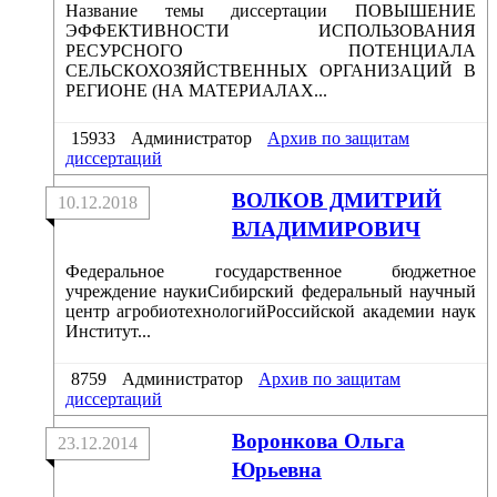
Название темы диссертации ПОВЫШЕНИЕ
ЭФФЕКТИВНОСТИ ИСПОЛЬЗОВАНИЯ
РЕСУРСНОГО ПОТЕНЦИАЛА
СЕЛЬСКОХОЗЯЙСТВЕННЫХ ОРГАНИЗАЦИЙ В
РЕГИОНЕ (НА МАТЕРИАЛАХ...
15933
Администратор
Архив по защитам
диссертаций
ВОЛКОВ ДМИТРИЙ
10.12.2018
ВЛАДИМИРОВИЧ
Федеральное государственное бюджетное
учреждение наукиСибирский федеральный научный
центр агробиотехнологийРоссийской академии наук
Институт...
8759
Администратор
Архив по защитам
диссертаций
Воронкова Ольга
23.12.2014
Юрьевна