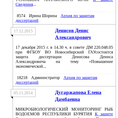
Сведения
...
8574
Ирина Шорина
Архив по защитам
диссертаций
Денисов Денис
17.12.2015
Александрович
17 декабря 2015 г. в 14.30 ч. в совете ДМ 220.048.05
при ФГБОУ ВО Новосибирский ГАУсостоится
защита диссертации Денисова Дениса
Александровича на тему «Повышение
экономической...
18218
Администратор
Архив по защитам
диссертаций
Дугаржапова Елена
05.11.2014
Дамбаевна
МИКРОБИОЛОГИЧЕСКИЙ МОНИТОРИНГ РЫБ
ВОДОЕМОВ РЕСПУБЛИКИ БУРЯТИЯ
К защите