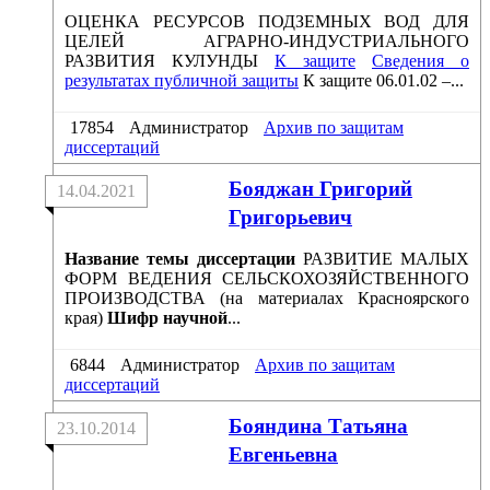
ОЦЕНКА РЕСУРСОВ ПОДЗЕМНЫХ ВОД ДЛЯ
ЦЕЛЕЙ АГРАРНО-ИНДУСТРИАЛЬНОГО
РАЗВИТИЯ КУЛУНДЫ
К защите
Сведения о
результатах публичной защиты
К защите 06.01.02 –...
17854
Администратор
Архив по защитам
диссертаций
Бояджан Григорий
14.04.2021
Григорьевич
Название темы диссертации
РАЗВИТИЕ МАЛЫХ
ФОРМ ВЕДЕНИЯ СЕЛЬСКОХОЗЯЙСТВЕННОГО
ПРОИЗВОДСТВА (на материалах Красноярского
края)
Шифр научной
...
6844
Администратор
Архив по защитам
диссертаций
Бояндина Татьяна
23.10.2014
Евгеньевна