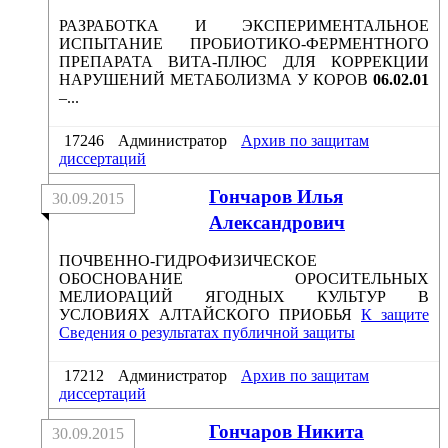
РАЗРАБОТКА И ЭКСПЕРИМЕНТАЛЬНОЕ
ИСПЫТАНИЕ ПРОБИОТИКО-ФЕРМЕНТНОГО
ПРЕПАРАТА ВИТА-ПЛЮС ДЛЯ КОРРЕКЦИИ
НАРУШЕНИЙ МЕТАБОЛИЗМА У КОРОВ
06.02.01
–...
17246
Администратор
Архив по защитам
диссертаций
Гончаров Илья
30.09.2015
Александрович
ПОЧВЕННО-ГИДРОФИЗИЧЕСКОЕ
ОБОСНОВАНИЕ ОРОСИТЕЛЬНЫХ
МЕЛИОРАЦИЙ ЯГОДНЫХ КУЛЬТУР В
УСЛОВИЯХ АЛТАЙСКОГО ПРИОБЬЯ
К защите
Сведения о результатах публичной защиты
17212
Администратор
Архив по защитам
диссертаций
Гончаров Никита
30.09.2015