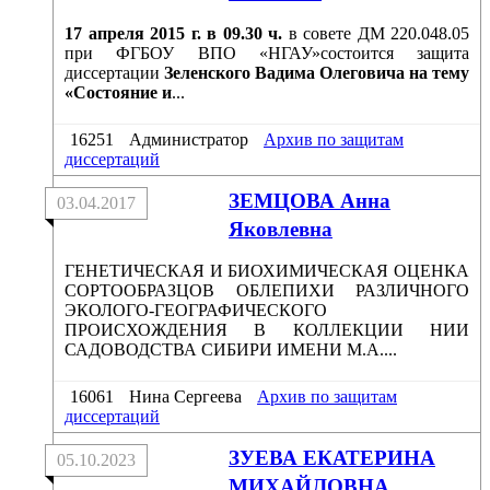
17 апреля 2015 г. в 09.30 ч.
в совете ДМ 220.048.05
при ФГБОУ ВПО «НГАУ»состоится защита
диссертации
Зеленского Вадима Олеговича на тему
«Состояние и
...
16251
Администратор
Архив по защитам
диссертаций
ЗЕМЦОВА Анна
03.04.2017
Яковлевна
ГЕНЕТИЧЕСКАЯ И БИОХИМИЧЕСКАЯ ОЦЕНКА
СОРТООБРАЗЦОВ ОБЛЕПИХИ РАЗЛИЧНОГО
ЭКОЛОГО-ГЕОГРАФИЧЕСКОГО
ПРОИСХОЖДЕНИЯ В КОЛЛЕКЦИИ НИИ
САДОВОДСТВА СИБИРИ ИМЕНИ М.А....
16061
Нина Сергеева
Архив по защитам
диссертаций
ЗУЕВА ЕКАТЕРИНА
05.10.2023
МИХАЙЛОВНА