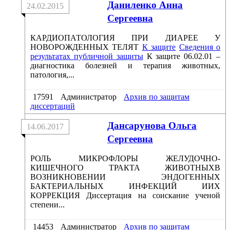
Даниленко Анна
24.02.2015
Сергеевна
КАРДИОПАТОЛОГИЯ ПРИ ДИАРЕЕ У
НОВОРОЖДЕННЫХ ТЕЛЯТ
К защите
Сведения о
результатах публичной защиты
К защите 06.02.01 –
диагностика болезней и терапия животных,
патология,...
17591
Администратор
Архив по защитам
диссертаций
Дансарунова Ольга
14.06.2017
Сергеевна
РОЛЬ МИКРОФЛОРЫ ЖЕЛУДОЧНО-
КИШЕЧНОГО ТРАКТА ЖИВОТНЫХВ
ВОЗНИКНОВЕНИИ ЭНДОГЕННЫХ
БАКТЕРИАЛЬНЫХ ИНФЕКЦИЙ ИИХ
КОРРЕКЦИЯ Диссертация на соискание ученой
степени...
14453
Администратор
Архив по защитам