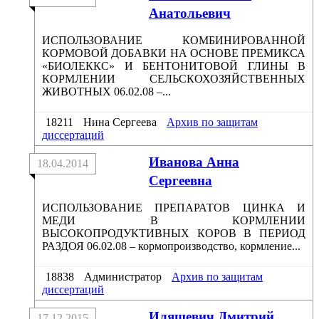
Анатольевич
ИСПОЛЬЗОВАНИЕ КОМБИНИРОВАННОЙ
КОРМОВОЙ ДОБАВКИ НА ОСНОВЕ ПРЕМИКСА
«БИОЛЕККС» И БЕНТОНИТОВОЙ ГЛИНЫ В
КОРМЛЕНИИ СЕЛЬСКОХОЗЯЙСТВЕННЫХ
ЖИВОТНЫХ 06.02.08 –...
18211
Нина Сергеева
Архив по защитам
диссертаций
Иванова Анна
18.04.2014
Сергеевна
ИСПОЛЬЗОВАНИЕ ПРЕПАРАТОВ ЦИНКА И
МЕДИ В КОРМЛЕНИИ
ВЫСОКОПРОДУКТИВНЫХ КОРОВ В ПЕРИОД
РАЗДОЯ 06.02.08 – кормопроизводство, кормление...
18838
Администратор
Архив по защитам
диссертаций
Иляшевич Дмитрий
17.12.2015