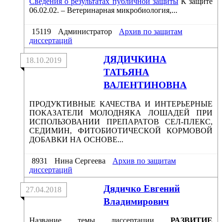
Сведения о результатах публичной защиты
К защите
06.02.02. – Ветеринарная микробиология,...
15119
Администратор
Архив по защитам
диссертаций
ДЯДИЧКИНА
18.10.2019
ТАТЬЯНА
ВАЛЕНТИНОВНА
ПРОДУКТИВНЫЕ КАЧЕСТВА И ИНТЕРЬЕРНЫЕ
ПОКАЗАТЕЛИ МОЛОДНЯКА ЛОШАДЕЙ ПРИ
ИСПОЛЬЗОВАНИИ ПРЕПАРАТОВ СЕЛ-ПЛЕКС,
СЕДИМИН, ФИТОБИОТИЧЕСКОЙ КОРМОВОЙ
ДОБАВКИ НА ОСНОВЕ...
8931
Нина Сергеева
Архив по защитам
диссертаций
Дядичко Евгений
27.04.2018
Владимирович
Название темы диссертации
РАЗВИТИЕ