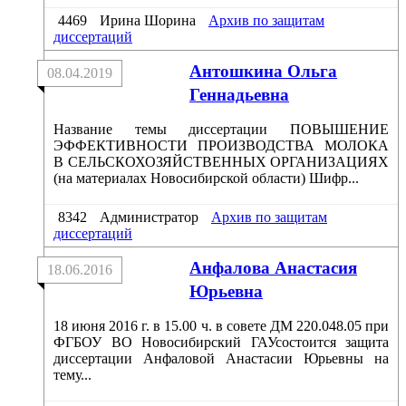
4469
Ирина Шорина
Архив по защитам
диссертаций
Антошкина Ольга
08.04.2019
Геннадьевна
Название темы диссертации ПОВЫШЕНИЕ
ЭФФЕКТИВНОСТИ ПРОИЗВОДСТВА МОЛОКА
В СЕЛЬСКОХОЗЯЙСТВЕННЫХ ОРГАНИЗАЦИЯХ
(на материалах Новосибирской области) Шифр...
8342
Администратор
Архив по защитам
диссертаций
Анфалова Анастасия
18.06.2016
Юрьевна
18 июня 2016 г. в 15.00 ч. в совете ДМ 220.048.05 при
ФГБОУ ВО Новосибирский ГАУсостоится защита
диссертации Анфаловой Анастасии Юрьевны на
тему...