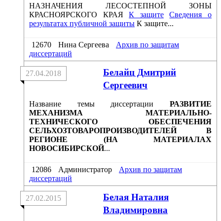
НАЗНАЧЕНИЯ ЛЕСОСТЕПНОЙ ЗОНЫ
КРАСНОЯРСКОГО КРАЯ
К защите
Сведения о
результатах публичной защиты
К защите...
12670
Нина Сергеева
Архив по защитам
диссертаций
Белайц Дмитрий
27.04.2018
Сергеевич
Название темы диссертации
РАЗВИТИЕ
МЕХАНИЗМА МАТЕРИАЛЬНО-
ТЕХНИЧЕСКОГО ОБЕСПЕЧЕНИЯ
СЕЛЬХОЗТОВАРОПРОИЗВОДИТЕЛЕЙ В
РЕГИОНЕ (НА МАТЕРИАЛАХ
НОВОСИБИРСКОЙ
...
12086
Администратор
Архив по защитам
диссертаций
Белая Наталия
27.02.2015
Владимировна