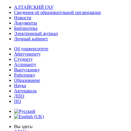
АЛТАЙСКИЙ ГАУ
Сведения об образовательной организации
Новости
Документы
Библиотека
Электронный журнал
Личный кабинет
Об университете
Абитуриенту
Студенту
Аспиранту
Выпускнику
Работнику
Образование
Наука
Автошкола
ДПО
ПО
Вы здесь: