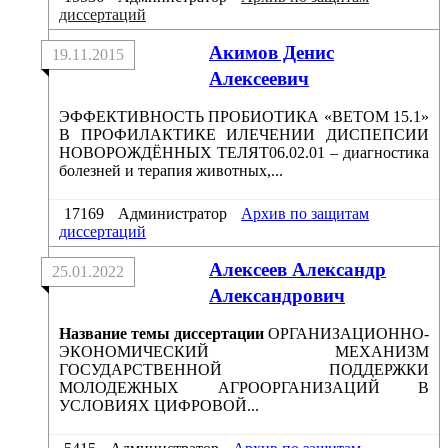
диссертаций
Акимов Денис
19.11.2015
Алексеевич
ЭФФЕКТИВНОСТЬ ПРОБИОТИКА «ВЕТОМ 15.1»
В ПРОФИЛАКТИКЕ ИЛЕЧЕНИИ ДИСПЕПСИИ
НОВОРОЖДЁННЫХ ТЕЛЯТ06.02.01 – диагностика
болезней и терапия животных,...
17169
Администратор
Архив по защитам
диссертаций
Алексеев Александр
25.01.2022
Александрович
Название темы диссертации
ОРГАНИЗАЦИОННО-
ЭКОНОМИЧЕСКИЙ МЕХАНИЗМ
ГОСУДАРСТВЕННОЙ ПОДДЕРЖКИ
МОЛОДЕЖНЫХ АГРООРГАНИЗАЦИЙ В
УСЛОВИЯХ ЦИФРОВОЙ...