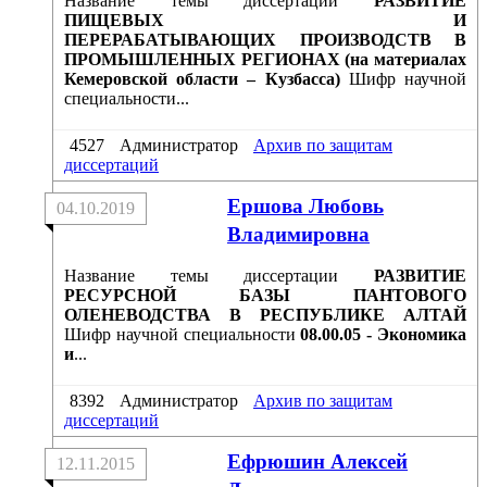
Название темы диссертации
РАЗВИТИЕ
ПИЩЕВЫХ И
ПЕРЕРАБАТЫВАЮЩИХ ПРОИЗВОДСТВ В
ПРОМЫШЛЕННЫХ РЕГИОНАХ (на материалах
Кемеровской области – Кузбасса)
Шифр научной
специальности...
4527
Администратор
Архив по защитам
диссертаций
Ершова Любовь
04.10.2019
Владимировна
Название темы диссертации
РАЗВИТИЕ
РЕСУРСНОЙ БАЗЫ ПАНТОВОГО
ОЛЕНЕВОДСТВА В РЕСПУБЛИКЕ АЛТАЙ
Шифр научной специальности
08.00.05 - Экономика
и
...
8392
Администратор
Архив по защитам
диссертаций
Ефрюшин Алексей
12.11.2015