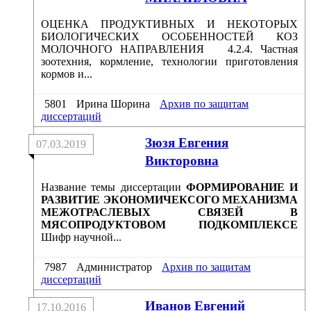
ОЦЕНКА ПРОДУКТИВНЫХ И НЕКОТОРЫХ
БИОЛОГИЧЕСКИХ ОСОБЕННОСТЕЙ КОЗ
МОЛОЧНОГО НАПРАВЛЕНИЯ 4.2.4. Частная
зоотехния, кормление, технологии приготовления
кормов и...
5801
Ирина Шорина
Архив по защитам
диссертаций
Зюзя Евгения
07.03.2019
Викторовна
Название темы диссертации
ФОРМИРОВАНИЕ И
РАЗВИТИЕ ЭКОНОМИЧЕКСОГО МЕХАНИЗМА
МЕЖОТРАСЛЕВЫХ СВЯЗЕЙ В
МЯСОПРОДУКТОВОМ ПОДКОМПЛЕКСЕ
Шифр научной...
7987
Администратор
Архив по защитам
диссертаций
Иванов Евгений
17.10.2016