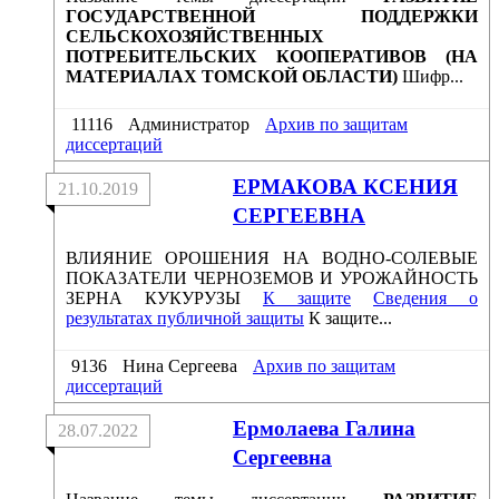
ГОСУДАРСТВЕННОЙ ПОДДЕРЖКИ
СЕЛЬСКОХОЗЯЙСТВЕННЫХ
ПОТРЕБИТЕЛЬСКИХ КООПЕРАТИВОВ (НА
МАТЕРИАЛАХ ТОМСКОЙ ОБЛАСТИ)
Шифр...
11116
Администратор
Архив по защитам
диссертаций
ЕРМАКОВА КСЕНИЯ
21.10.2019
СЕРГЕЕВНА
ВЛИЯНИЕ ОРОШЕНИЯ НА ВОДНО-СОЛЕВЫЕ
ПОКАЗАТЕЛИ ЧЕРНОЗЕМОВ И УРОЖАЙНОСТЬ
ЗЕРНА КУКУРУЗЫ
К защите
Сведения о
результатах публичной защиты
К защите...
9136
Нина Сергеева
Архив по защитам
диссертаций
Ермолаева Галина
28.07.2022
Сергеевна