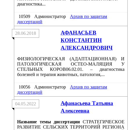
диагностика...
10509
Администратор
Архив по защитам
диссертаций
АФАНАСЬЕВ
28.06.2018
КОНСТАНТИН
АЛЕКСАНДРОВИЧ
ФИЗИОЛОГИЧЕСКАЯ (АДАПТАЦИОННАЯ) И
ПАТОЛОГИЧЕСКАЯ ОСТЕО-МАЛЯЦИЯ У
СТЕЛЬНЫХ КОРОВ06.02.01. – диагностика
болезней и терапия животных, патология,...
10056
Администратор
Архив по защитам
диссертаций
Афанасьева Татьяна
04.05.2022
Алексеевна
Название темы диссертации
СТРАТЕГИЧЕСКОЕ
РАЗВИТИЕ СЕЛЬСКИХ ТЕРРИТОРИЙ РЕГИОНА