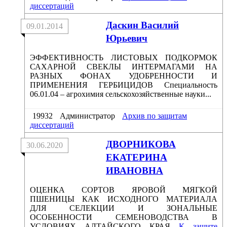
диссертаций
Даскин Василий
09.01.2014
Юрьевич
ЭФФЕКТИВНОСТЬ ЛИСТОВЫХ ПОДКОРМОК
САХАРНОЙ СВЕКЛЫ ИНТЕРМАГАМИ НА
РАЗНЫХ ФОНАХ УДОБРЕННОСТИ И
ПРИМЕНЕНИЯ ГЕРБИЦИДОВ Специальность
06.01.04 – агрохимия сельскохозяйственные науки...
19932
Администратор
Архив по защитам
диссертаций
ДВОРНИКОВА
30.06.2020
ЕКАТЕРИНА
ИВАНОВНА
ОЦЕНКА СОРТОВ ЯРОВОЙ МЯГКОЙ
ПШЕНИЦЫ КАК ИСХОДНОГО МАТЕРИАЛА
ДЛЯ СЕЛЕКЦИИ И ЗОНАЛЬНЫЕ
ОСОБЕННОСТИ СЕМЕНОВОДСТВА В
УСЛОВИЯХ АЛТАЙСКОГО КРАЯ
К защите