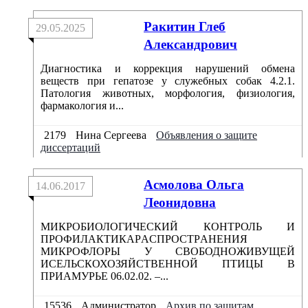
Ракитин Глеб
29.05.2025
Александрович
Диагностика и коррекция нарушений обмена
веществ при гепатозе у служебных собак 4.2.1.
Патология животных, морфология, физиология,
фармакология и...
2179
Нина Сергеева
Объявления о защите
диссертаций
Aсмоловa Ольгa
14.06.2017
Леонидовнa
МИКРОБИОЛОГИЧЕСКИЙ КОНТРОЛЬ И
ПРОФИЛAКТИКAРAСПРОСТРAНЕНИЯ
МИКРОФЛОРЫ У СВОБОДНОЖИВУЩЕЙ
ИСЕЛЬСКОХОЗЯЙСТВЕННОЙ ПТИЦЫ В
ПРИAМУРЬЕ 06.02.02. –...
15536
Администратор
Архив по защитам