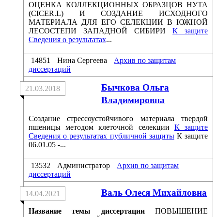
ОЦЕНКА КОЛЛЕКЦИОННЫХ ОБРАЗЦОВ НУТА
(CICER.L) И СОЗДАНИЕ ИСХОДНОГО
МАТЕРИАЛА ДЛЯ ЕГО СЕЛЕКЦИИ В ЮЖНОЙ
ЛЕСОСТЕПИ ЗАПАДНОЙ СИБИРИ
К защите
Сведения о результатах
...
14851
Нина Сергеева
Архив по защитам
диссертаций
Бычкова Ольга
21.03.2018
Владимировна
Создание стрессоустойчивого материала твердой
пшеницы методом клеточной селекции
К защите
Сведения о результатах публичной защиты
К защите
06.01.05 -...
13532
Администратор
Архив по защитам
диссертаций
Валь Олеся Михайловна
14.04.2021
Название темы диссертации
ПОВЫШЕНИЕ