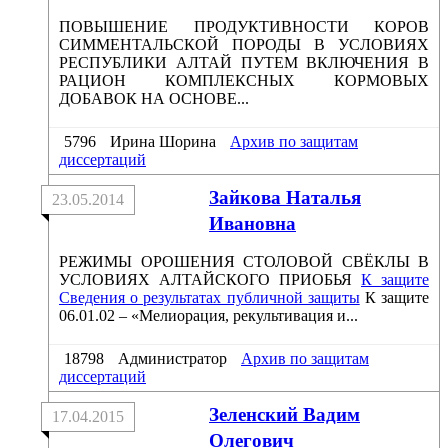
ПОВЫШЕНИЕ ПРОДУКТИВНОСТИ КОРОВ
СИММЕНТАЛЬСКОЙ ПОРОДЫ В УСЛОВИЯХ
РЕСПУБЛИКИ АЛТАЙ ПУТЕМ ВКЛЮЧЕНИЯ В
РАЦИОН КОМПЛЕКСНЫХ КОРМОВЫХ
ДОБАВОК НА ОСНОВЕ...
5796
Ирина Шорина
Архив по защитам
диссертаций
Зайкова Наталья
23.05.2014
Ивановна
РЕЖИМЫ ОРОШЕНИЯ СТОЛОВОЙ СВЁКЛЫ В
УСЛОВИЯХ АЛТАЙСКОГО ПРИОБЬЯ
К защите
Сведения о результатах публичной защиты
К защите
06.01.02 – «Мелиорация, рекультивация и...
18798
Администратор
Архив по защитам
диссертаций
Зеленский Вадим
17.04.2015
Олегович