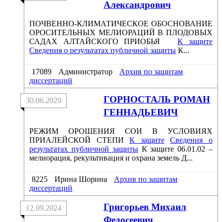
Александрович
ПОЧВЕННО-КЛИМАТИЧЕСКОЕ ОБОСНОВАНИЕ
ОРОСИТЕЛЬНЫХ МЕЛИОРАЦИЙ В ПЛОДОВЫХ
САДАХ АЛТАЙСКОГО ПРИОБЬЯ
К защите
Сведения о результатах публичной защиты
К...
17089
Администратор
Архив по защитам
диссертаций
ГОРНОСТАЛЬ РОМАН
30.06.2020
ГЕННАДЬЕВИЧ
РЕЖИМ ОРОШЕНИЯ СОИ В УСЛОВИЯХ
ПРИАЛЕЙСКОЙ СТЕПИ
К защите
Сведения о
результатах публичной защиты
К защите 06.01.02 –
мелиорация, рекультивация и охрана земель Д...
8225
Ирина Шорина
Архив по защитам
диссертаций
Григорьев Михаил
12.09.2024
Федосеевич