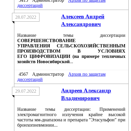
5415
Администратор
Архив по защитам
диссертаций
Алексеев Андрей
28.07.2022
Александрович
Название темы диссертации
СОВЕРШЕНСТВОВАНИЕ
УПРАВЛЕНИЯ СЕЛЬСКОХОЗЯЙСТВЕННЫМ
ПРОИЗВОДСТВОМ В УСЛОВИЯХ
ЕГО ЦИФРОВИЗАЦИИ (на примере тепличных
хозяйств Новосибирской
...
4567
Администратор
Архив по защитам
диссертаций
Андреев Александр
29.07.2022
Владимирович
Название темы диссертации: Применений
электромагнитного излучения крайне высокой
частоты мм-диапазона и препарата "Этасульфон" при
бронхопневмонии...