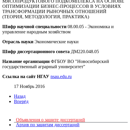
МЯСОПРОДУКТОВОГО ПОДКОМПЛЕКСА НА ОСНОВЕ
ОПТИМИЗАЦИИ БИЗНЕС-ПРОЦЕССОВ В УСЛОВИЯХ
ТРАНСФОРМАЦИИ РЫНОЧНЫХ ОТНОШЕНИЙ
(ТЕОРИЯ, МЕТОДОЛОГИЯ, ПРАКТИКА)
Шифр научной специальности
08.00.05 - Экономика и
управление народным хозяйством
Отрасль науки
Экономические науки
Шифр диссертационного совета
ДМ220.048.05
Название организации
ФГБОУ ВО "Новосибирский
государственный аграрный университет"
Ссылка на сайт
НГАУ
nsau.edu.ru
17 Ноябрь 2016
Назад
Вперёд
Объявления о защите диссертаций
Архив по защитам диссертаций