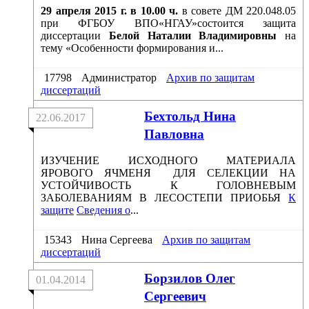
29 апреля 2015 г. в 10.00 ч.
в совете ДМ 220.048.05
при ФГБОУ ВПО«НГАУ»состоится защита
диссертации
Белой Наталии Владимировны
на
тему «Особенности формирования и...
17798
Администратор
Архив по защитам
диссертаций
Бехтольд Нина
22.06.2017
Павловна
ИЗУЧЕНИЕ ИСХОДНОГО МАТЕРИАЛА
ЯРОВОГО ЯЧМЕНЯ ДЛЯ СЕЛЕКЦИИ НА
УСТОЙЧИВОСТЬ К ГОЛОВНЕВЫМ
ЗАБОЛЕВАНИЯМ В ЛЕСОСТЕПИ ПРИОБЬЯ
К
защите
Сведения о
...
15343
Нина Сергеева
Архив по защитам
диссертаций
Борзилов Олег
01.04.2014
Сергеевич