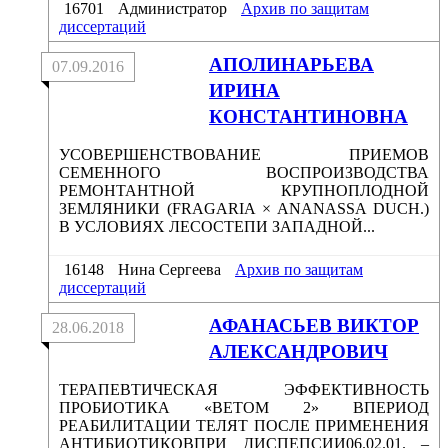
16701
Администратор
Архив по защитам
диссертаций
АПОЛИНАРЬЕВА
07.09.2016
ИРИНА
КОНСТАНТИНОВНА
УСОВЕРШЕНСТВОВАНИЕ ПРИЕМОВ
СЕМЕННОГО ВОСПРОИЗВОДСТВА
РЕМОНТАНТНОЙ КРУПНОПЛОДНОЙ
ЗЕМЛЯНИКИ (FRAGARIA × ANANASSA DUCH.)
В УСЛОВИЯХ ЛЕСОСТЕПИ ЗАПАДНОЙ...
16148
Нина Сергеева
Архив по защитам
диссертаций
АФАНАСЬЕВ ВИКТОР
28.06.2018
АЛЕКСАНДРОВИЧ
ТЕРАПЕВТИЧЕСКАЯ ЭФФЕКТИВНОСТЬ
ПРОБИОТИКА «ВЕТОМ 2» ВПЕРИОД
РЕАБИЛИТАЦИИ ТЕЛЯТ ПОСЛЕ ПРИМЕНЕНИЯ
АНТИБИОТИКОВПРИ ДИСПЕПСИИ06.02.01. –