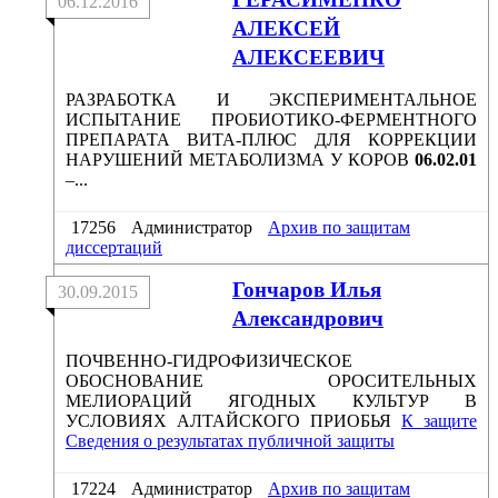
06.12.2016
АЛЕКСЕЙ
АЛЕКСЕЕВИЧ
РАЗРАБОТКА И ЭКСПЕРИМЕНТАЛЬНОЕ
ИСПЫТАНИЕ ПРОБИОТИКО-ФЕРМЕНТНОГО
ПРЕПАРАТА ВИТА-ПЛЮС ДЛЯ КОРРЕКЦИИ
НАРУШЕНИЙ МЕТАБОЛИЗМА У КОРОВ
06.02.01
–...
17256
Администратор
Архив по защитам
диссертаций
Гончаров Илья
30.09.2015
Александрович
ПОЧВЕННО-ГИДРОФИЗИЧЕСКОЕ
ОБОСНОВАНИЕ ОРОСИТЕЛЬНЫХ
МЕЛИОРАЦИЙ ЯГОДНЫХ КУЛЬТУР В
УСЛОВИЯХ АЛТАЙСКОГО ПРИОБЬЯ
К защите
Сведения о результатах публичной защиты
17224
Администратор
Архив по защитам