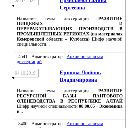
Ермолаева Галина
28.07.2022
Сергеевна
Название темы диссертации
РАЗВИТИЕ
ПИЩЕВЫХ И
ПЕРЕРАБАТЫВАЮЩИХ ПРОИЗВОДСТВ В
ПРОМЫШЛЕННЫХ РЕГИОНАХ (на материалах
Кемеровской области – Кузбасса)
Шифр научной
специальности...
4541
Администратор
Архив по защитам
диссертаций
Ершова Любовь
04.10.2019
Владимировна
Название темы диссертации
РАЗВИТИЕ
РЕСУРСНОЙ БАЗЫ ПАНТОВОГО
ОЛЕНЕВОДСТВА В РЕСПУБЛИКЕ АЛТАЙ
Шифр научной специальности
08.00.05 - Экономика
и
...
8400
Администратор
Архив по защитам