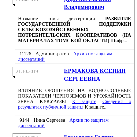
Владимирович
Название темы диссертации
РАЗВИТИЕ
ГОСУДАРСТВЕННОЙ ПОДДЕРЖКИ
СЕЛЬСКОХОЗЯЙСТВЕННЫХ
ПОТРЕБИТЕЛЬСКИХ КООПЕРАТИВОВ (НА
МАТЕРИАЛАХ ТОМСКОЙ ОБЛАСТИ)
Шифр...
11126
Администратор
Архив по защитам
диссертаций
ЕРМАКОВА КСЕНИЯ
21.10.2019
СЕРГЕЕВНА
ВЛИЯНИЕ ОРОШЕНИЯ НА ВОДНО-СОЛЕВЫЕ
ПОКАЗАТЕЛИ ЧЕРНОЗЕМОВ И УРОЖАЙНОСТЬ
ЗЕРНА КУКУРУЗЫ
К защите
Сведения о
результатах публичной защиты
К защите...
9144
Нина Сергеева
Архив по защитам
диссертаций