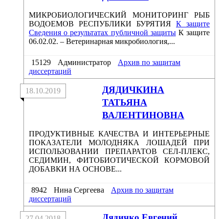
МИКРОБИОЛОГИЧЕСКИЙ МОНИТОРИНГ РЫБ
ВОДОЕМОВ РЕСПУБЛИКИ БУРЯТИЯ
К защите
Сведения о результатах публичной защиты
К защите
06.02.02. – Ветеринарная микробиология,...
15129
Администратор
Архив по защитам
диссертаций
ДЯДИЧКИНА
18.10.2019
ТАТЬЯНА
ВАЛЕНТИНОВНА
ПРОДУКТИВНЫЕ КАЧЕСТВА И ИНТЕРЬЕРНЫЕ
ПОКАЗАТЕЛИ МОЛОДНЯКА ЛОШАДЕЙ ПРИ
ИСПОЛЬЗОВАНИИ ПРЕПАРАТОВ СЕЛ-ПЛЕКС,
СЕДИМИН, ФИТОБИОТИЧЕСКОЙ КОРМОВОЙ
ДОБАВКИ НА ОСНОВЕ...
8942
Нина Сергеева
Архив по защитам
диссертаций
Дядичко Евгений
27.04.2018