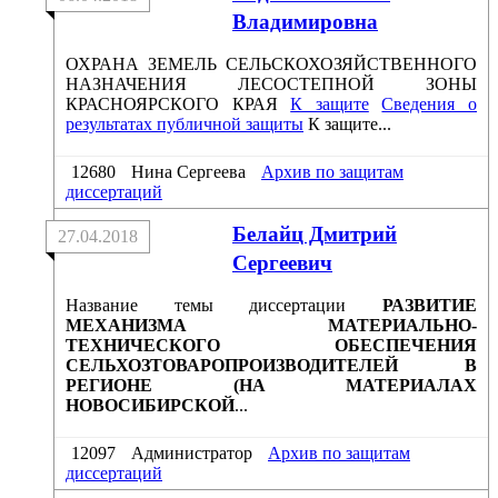
Владимировна
ОХРАНА ЗЕМЕЛЬ СЕЛЬСКОХОЗЯЙСТВЕННОГО
НАЗНАЧЕНИЯ ЛЕСОСТЕПНОЙ ЗОНЫ
КРАСНОЯРСКОГО КРАЯ
К защите
Сведения о
результатах публичной защиты
К защите...
12680
Нина Сергеева
Архив по защитам
диссертаций
Белайц Дмитрий
27.04.2018
Сергеевич
Название темы диссертации
РАЗВИТИЕ
МЕХАНИЗМА МАТЕРИАЛЬНО-
ТЕХНИЧЕСКОГО ОБЕСПЕЧЕНИЯ
СЕЛЬХОЗТОВАРОПРОИЗВОДИТЕЛЕЙ В
РЕГИОНЕ (НА МАТЕРИАЛАХ
НОВОСИБИРСКОЙ
...
12097
Администратор
Архив по защитам
диссертаций