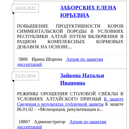
ЗАБОРСКИХ ЕЛЕНА
24.03.2022
ЮРЬЕВНА
ПОВЫШЕНИЕ ПРОДУКТИВНОСТИ КОРОВ
СИММЕНТАЛЬСКОЙ ПОРОДЫ В УСЛОВИЯХ
РЕСПУБЛИКИ АЛТАЙ ПУТЕМ ВКЛЮЧЕНИЯ В
РАЦИОН КОМПЛЕКСНЫХ КОРМОВЫХ
ДОБАВОК НА ОСНОВЕ...
5806
Ирина Шорина
Архив по защитам
диссертаций
Зайкова Наталья
23.05.2014
Ивановна
РЕЖИМЫ ОРОШЕНИЯ СТОЛОВОЙ СВЁКЛЫ В
УСЛОВИЯХ АЛТАЙСКОГО ПРИОБЬЯ
К защите
Сведения о результатах публичной защиты
К защите
06.01.02 – «Мелиорация, рекультивация и...
18807
Администратор
Архив по защитам
диссертаций