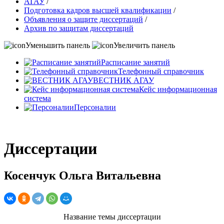
АГАУ
/
Подготовка кадров высшей квалификации
/
Объявления о защите диссертаций
/
Архив по защитам диссертаций
Уменьшить панель
Увеличить панель
Расписание занятий
Телефонный справочник
ВЕСТНИК АГАУ
Кейс информационная
система
Персоналии
Диссертации
Косенчук Ольга Витальевна
Название темы диссертации