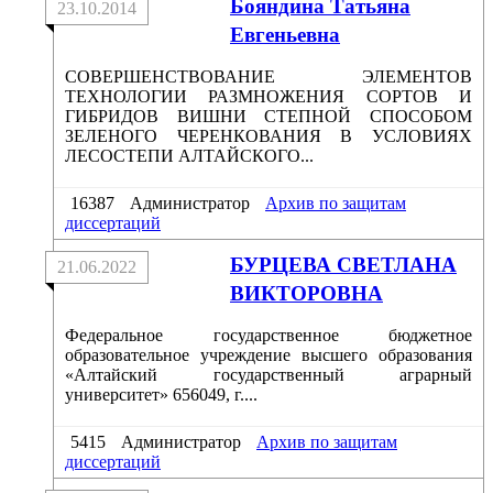
Бояндина Татьяна
23.10.2014
Евгеньевна
СОВЕРШЕНСТВОВАНИЕ ЭЛЕМЕНТОВ
ТЕХНОЛОГИИ РАЗМНОЖЕНИЯ СОРТОВ И
ГИБРИДОВ ВИШНИ СТЕПНОЙ СПОСОБОМ
ЗЕЛЕНОГО ЧЕРЕНКОВАНИЯ В УСЛОВИЯХ
ЛЕСОСТЕПИ АЛТАЙСКОГО...
16387
Администратор
Архив по защитам
диссертаций
БУРЦЕВА СВЕТЛАНА
21.06.2022
ВИКТОРОВНА
Федеральное государственное бюджетное
образовательное учреждение высшего образования
«Алтайский государственный аграрный
университет» 656049, г....
5415
Администратор
Архив по защитам
диссертаций