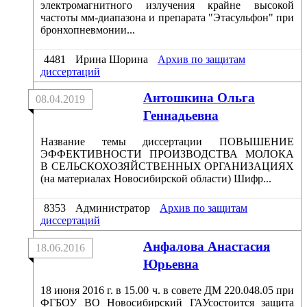
электромагнитного излучения крайне высокой
частоты мм-диапазона и препарата "Этасульфон" при
бронхопневмонии...
4481
Ирина Шорина
Архив по защитам
диссертаций
Антошкина Ольга
08.04.2019
Геннадьевна
Название темы диссертации ПОВЫШЕНИЕ
ЭФФЕКТИВНОСТИ ПРОИЗВОДСТВА МОЛОКА
В СЕЛЬСКОХОЗЯЙСТВЕННЫХ ОРГАНИЗАЦИЯХ
(на материалах Новосибирской области) Шифр...
8353
Администратор
Архив по защитам
диссертаций
Анфалова Анастасия
18.06.2016
Юрьевна
18 июня 2016 г. в 15.00 ч. в совете ДМ 220.048.05 при
ФГБОУ ВО Новосибирский ГАУсостоится защита