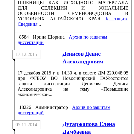
ПШЕНИЦЫ КАК ИСХОДНОГО МАТЕРИАЛА
ДЛЯ СЕЛЕКЦИИ И ЗОНАЛЬНЫЕ
ОСОБЕННОСТИ СЕМЕНОВОДСТВА В
УСЛОВИЯХ АЛТАЙСКОГО КРАЯ
К защите
Сведения
...
8584
Ирина Шорина
Архив по защитам
диссертаций
Денисов Денис
17.12.2015
Александрович
17 декабря 2015 г. в 14.30 ч. в совете ДМ 220.048.05
при ФГБОУ ВО Новосибирский ГАУсостоится
защита диссертации Денисова Дениса
Александровича на тему «Повышение
экономической...
18226
Администратор
Архив по защитам
диссертаций
Дугаржапова Елена
05.11.2014
Дамбаевна