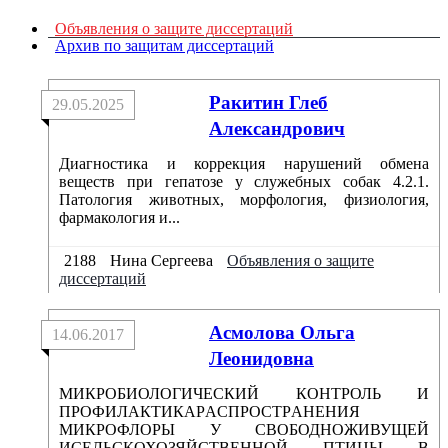
Объявления о защите диссертаций
Архив по защитам диссертаций
Ракитин Глеб
29.05.2025
Александрович
Диагностика и коррекция нарушений обмена
веществ при гепатозе у служебных собак 4.2.1.
Патология животных, морфология, физиология,
фармакология и...
2188
Нина Сергеева
Объявления о защите
диссертаций
Aсмоловa Ольгa
14.06.2017
Леонидовнa
МИКРОБИОЛОГИЧЕСКИЙ КОНТРОЛЬ И
ПРОФИЛAКТИКAРAСПРОСТРAНЕНИЯ
МИКРОФЛОРЫ У СВОБОДНОЖИВУЩЕЙ
ИСЕЛЬСКОХОЗЯЙСТВЕННОЙ ПТИЦЫ В