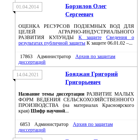
Борзилов Олег
01.04.2014
Сергеевич
ОЦЕНКА РЕСУРСОВ ПОДЗЕМНЫХ ВОД ДЛЯ
ЦЕЛЕЙ АГРАРНО-ИНДУСТРИАЛЬНОГО
РАЗВИТИЯ КУЛУНДЫ
К защите
Сведения о
результатах публичной защиты
К защите 06.01.02 –...
17863
Администратор
Архив по защитам
диссертаций
Бояджан Григорий
14.04.2021
Григорьевич
Название темы диссертации
РАЗВИТИЕ МАЛЫХ
ФОРМ ВЕДЕНИЯ СЕЛЬСКОХОЗЯЙСТВЕННОГО
ПРОИЗВОДСТВА (на материалах Красноярского
края)
Шифр научной
...
6853
Администратор
Архив по защитам
диссертаций