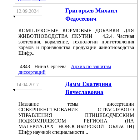
Григорьев Михаил
12.09.2024
Федосеевич
КОМПЛЕКСНЫЕ КОРМОВЫЕ ДОБАВКИ ДЛЯ
ЖИВОТНОВОДСТВА ЯКУТИИ 4.2.4. Частная
зоотехния, кормление, технологии приготовления
кормов и производства продукции животноводства
Шифр...
4843
Нина Сергеева
Архив по защитам
диссертаций
Дамм Екатерина
14.04.2017
Вячеславовна
Название темы диссертации
СОВЕРШЕНСТВОВАНИЕ ОТРАСЛЕВОГО
УПРАВЛЕНИЯ ПТИЦЕВОДЧЕСКИМ
ПОДКОМПЛЕКСОМ РЕГИОНА (НА
МАТЕРИАЛАХ НОВОСИБИРСКОЙ ОБЛАСТИ)
Шифр научной специальности...