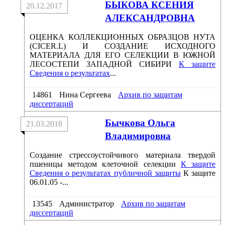
БЫКОВА КСЕНИЯ
20.12.2017
АЛЕКСАНДРОВНА
ОЦЕНКА КОЛЛЕКЦИОННЫХ ОБРАЗЦОВ НУТА
(CICER.L) И СОЗДАНИЕ ИСХОДНОГО
МАТЕРИАЛА ДЛЯ ЕГО СЕЛЕКЦИИ В ЮЖНОЙ
ЛЕСОСТЕПИ ЗАПАДНОЙ СИБИРИ
К защите
Сведения о результатах
...
14861
Нина Сергеева
Архив по защитам
диссертаций
Бычкова Ольга
21.03.2018
Владимировна
Создание стрессоустойчивого материала твердой
пшеницы методом клеточной селекции
К защите
Сведения о результатах публичной защиты
К защите
06.01.05 -...
13545
Администратор
Архив по защитам
диссертаций