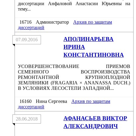
диссертации Анфаловой Анастасии Юрьевны на
тему...
16716
Администратор
Архив по защитам
диссертаций
АПОЛИНАРЬЕВА
07.09.2016
ИРИНА
КОНСТАНТИНОВНА
УСОВЕРШЕНСТВОВАНИЕ ПРИЕМОВ
СЕМЕННОГО ВОСПРОИЗВОДСТВА
РЕМОНТАНТНОЙ КРУПНОПЛОДНОЙ
ЗЕМЛЯНИКИ (FRAGARIA × ANANASSA DUCH.)
В УСЛОВИЯХ ЛЕСОСТЕПИ ЗАПАДНОЙ...
16160
Нина Сергеева
Архив по защитам
диссертаций
АФАНАСЬЕВ ВИКТОР
28.06.2018
АЛЕКСАНДРОВИЧ