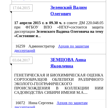
Зеленский Вадим
17.04.2015
Олегович
17 апреля 2015 г. в 09.30 ч.
в совете ДМ 220.048.05
при ФГБОУ ВПО «НГАУ»состоится защита
диссертации
Зеленского Вадима Олеговича на тему
«Состояние и
...
16259
Администратор
Архив по защитам
диссертаций
ЗЕМЦОВА Анна
03.04.2017
Яковлевна
ГЕНЕТИЧЕСКАЯ И БИОХИМИЧЕСКАЯ ОЦЕНКА
СОРТООБРАЗЦОВ ОБЛЕПИХИ РАЗЛИЧНОГО
ЭКОЛОГО-ГЕОГРАФИЧЕСКОГО
ПРОИСХОЖДЕНИЯ В КОЛЛЕКЦИИ НИИ
САДОВОДСТВА СИБИРИ ИМЕНИ М.А....
16072
Нина Сергеева
Архив по защитам
диссертаций