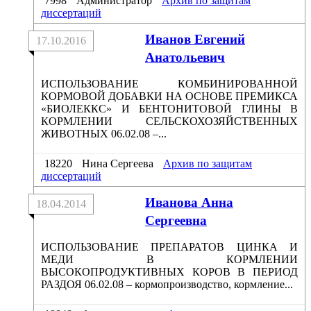
7998
Администратор
Архив по защитам
диссертаций
Иванов Евгений
17.10.2016
Анатольевич
ИСПОЛЬЗОВАНИЕ КОМБИНИРОВАННОЙ
КОРМОВОЙ ДОБАВКИ НА ОСНОВЕ ПРЕМИКСА
«БИОЛЕККС» И БЕНТОНИТОВОЙ ГЛИНЫ В
КОРМЛЕНИИ СЕЛЬСКОХОЗЯЙСТВЕННЫХ
ЖИВОТНЫХ 06.02.08 –...
18220
Нина Сергеева
Архив по защитам
диссертаций
Иванова Анна
18.04.2014
Сергеевна
ИСПОЛЬЗОВАНИЕ ПРЕПАРАТОВ ЦИНКА И
МЕДИ В КОРМЛЕНИИ
ВЫСОКОПРОДУКТИВНЫХ КОРОВ В ПЕРИОД
РАЗДОЯ 06.02.08 – кормопроизводство, кормление...