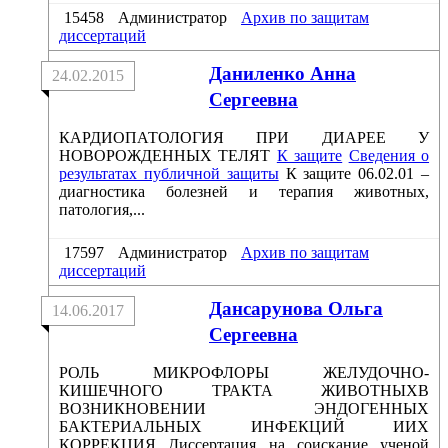
15458
Администратор
Архив по защитам
диссертаций
Даниленко Анна
24.02.2015
Сергеевна
КАРДИОПАТОЛОГИЯ ПРИ ДИАРЕЕ У
НОВОРОЖДЕННЫХ ТЕЛЯТ
К защите
Сведения о
результатах публичной защиты
К защите 06.02.01 –
диагностика болезней и терапия животных,
патология,...
17597
Администратор
Архив по защитам
диссертаций
Дансарунова Ольга
14.06.2017
Сергеевна
РОЛЬ МИКРОФЛОРЫ ЖЕЛУДОЧНО-
КИШЕЧНОГО ТРАКТА ЖИВОТНЫХВ
ВОЗНИКНОВЕНИИ ЭНДОГЕННЫХ
БАКТЕРИАЛЬНЫХ ИНФЕКЦИЙ ИИХ
КОРРЕКЦИЯ Диссертация на соискание ученой