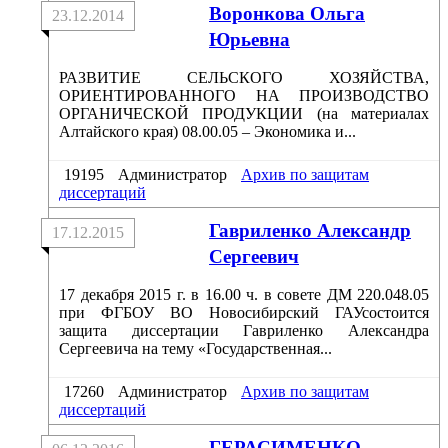
Воронкова Ольга
23.12.2014
Юрьевна
РАЗВИТИЕ СЕЛЬСКОГО ХОЗЯЙСТВА,
ОРИЕНТИРОВАННОГО НА ПРОИЗВОДСТВО
ОРГАНИЧЕСКОЙ ПРОДУКЦИИ (на материалах
Алтайского края) 08.00.05 – Экономика и...
19195
Администратор
Архив по защитам
диссертаций
Гавриленко Александр
17.12.2015
Сергеевич
17 декабря 2015 г. в 16.00 ч. в совете ДМ 220.048.05
при ФГБОУ ВО Новосибирский ГАУсостоится
защита диссертации Гавриленко Александра
Сергеевича на тему «Государственная...
17260
Администратор
Архив по защитам
диссертаций
ГЕРАСИМЕНКО