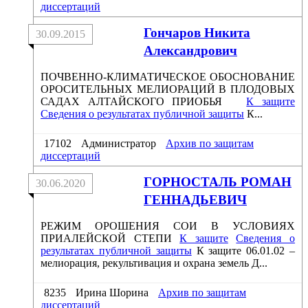
диссертаций
Гончаров Никита
30.09.2015
Александрович
ПОЧВЕННО-КЛИМАТИЧЕСКОЕ ОБОСНОВАНИЕ
ОРОСИТЕЛЬНЫХ МЕЛИОРАЦИЙ В ПЛОДОВЫХ
САДАХ АЛТАЙСКОГО ПРИОБЬЯ
К защите
Сведения о результатах публичной защиты
К...
17102
Администратор
Архив по защитам
диссертаций
ГОРНОСТАЛЬ РОМАН
30.06.2020
ГЕННАДЬЕВИЧ
РЕЖИМ ОРОШЕНИЯ СОИ В УСЛОВИЯХ
ПРИАЛЕЙСКОЙ СТЕПИ
К защите
Сведения о
результатах публичной защиты
К защите 06.01.02 –
мелиорация, рекультивация и охрана земель Д...
8235
Ирина Шорина
Архив по защитам
диссертаций