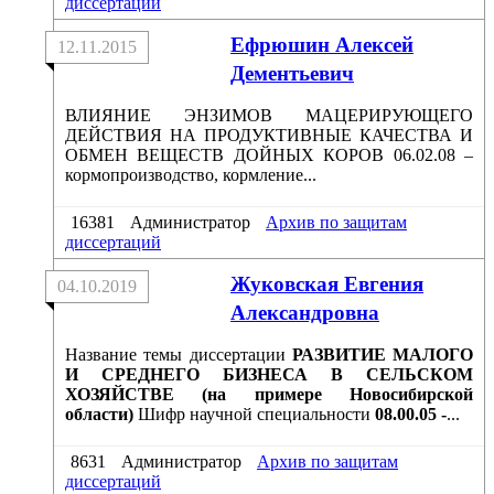
диссертаций
Ефрюшин Алексей
12.11.2015
Дементьевич
ВЛИЯНИЕ ЭНЗИМОВ МАЦЕРИРУЮЩЕГО
ДЕЙСТВИЯ НА ПРОДУКТИВНЫЕ КАЧЕСТВА И
ОБМЕН ВЕЩЕСТВ ДОЙНЫХ КОРОВ 06.02.08 –
кормопроизводство, кормление...
16381
Администратор
Архив по защитам
диссертаций
Жуковская Евгения
04.10.2019
Александровна
Название темы диссертации
РАЗВИТИЕ МАЛОГО
И СРЕДНЕГО БИЗНЕСА В СЕЛЬСКОМ
ХОЗЯЙСТВЕ (на примере Новосибирской
области)
Шифр научной специальности
08.00.05 -
...
8631
Администратор
Архив по защитам
диссертаций