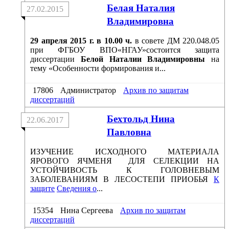
Белая Наталия
27.02.2015
Владимировна
29 апреля 2015 г. в 10.00 ч.
в совете ДМ 220.048.05
при ФГБОУ ВПО«НГАУ»состоится защита
диссертации
Белой Наталии Владимировны
на
тему «Особенности формирования и...
17806
Администратор
Архив по защитам
диссертаций
Бехтольд Нина
22.06.2017
Павловна
ИЗУЧЕНИЕ ИСХОДНОГО МАТЕРИАЛА
ЯРОВОГО ЯЧМЕНЯ ДЛЯ СЕЛЕКЦИИ НА
УСТОЙЧИВОСТЬ К ГОЛОВНЕВЫМ
ЗАБОЛЕВАНИЯМ В ЛЕСОСТЕПИ ПРИОБЬЯ
К
защите
Сведения о
...
15354
Нина Сергеева
Архив по защитам
диссертаций