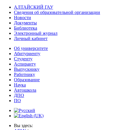
АЛТАЙСКИЙ ГАУ
Сведения об образовательной организации
Новости
Документы
Библиотека
Электронный журнал
Личный кабинет
Об университете
Абитуриенту
Студенту
Аспиранту
Выпускнику
Работнику
Образование
Наука
Автошкола
ДПО
ПО
Вы здесь: