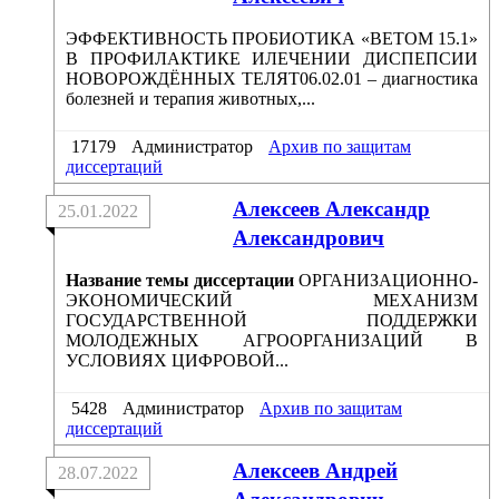
ЭФФЕКТИВНОСТЬ ПРОБИОТИКА «ВЕТОМ 15.1»
В ПРОФИЛАКТИКЕ ИЛЕЧЕНИИ ДИСПЕПСИИ
НОВОРОЖДЁННЫХ ТЕЛЯТ06.02.01 – диагностика
болезней и терапия животных,...
17179
Администратор
Архив по защитам
диссертаций
Алексеев Александр
25.01.2022
Александрович
Название темы диссертации
ОРГАНИЗАЦИОННО-
ЭКОНОМИЧЕСКИЙ МЕХАНИЗМ
ГОСУДАРСТВЕННОЙ ПОДДЕРЖКИ
МОЛОДЕЖНЫХ АГРООРГАНИЗАЦИЙ В
УСЛОВИЯХ ЦИФРОВОЙ...
5428
Администратор
Архив по защитам
диссертаций
Алексеев Андрей
28.07.2022