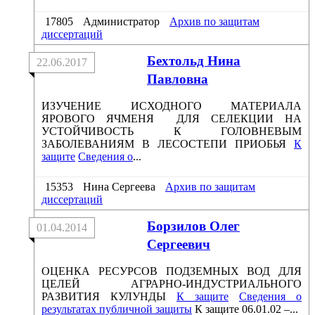
17805
Администратор
Архив по защитам
диссертаций
Бехтольд Нина
22.06.2017
Павловна
ИЗУЧЕНИЕ ИСХОДНОГО МАТЕРИАЛА
ЯРОВОГО ЯЧМЕНЯ ДЛЯ СЕЛЕКЦИИ НА
УСТОЙЧИВОСТЬ К ГОЛОВНЕВЫМ
ЗАБОЛЕВАНИЯМ В ЛЕСОСТЕПИ ПРИОБЬЯ
К
защите
Сведения о
...
15353
Нина Сергеева
Архив по защитам
диссертаций
Борзилов Олег
01.04.2014
Сергеевич
ОЦЕНКА РЕСУРСОВ ПОДЗЕМНЫХ ВОД ДЛЯ
ЦЕЛЕЙ АГРАРНО-ИНДУСТРИАЛЬНОГО
РАЗВИТИЯ КУЛУНДЫ
К защите
Сведения о
результатах публичной защиты
К защите 06.01.02 –...