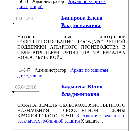
5053
Администратор
Архив по защитам
диссертаций
Багирова Елена
14.04.2017
Владиславовна
Название темы диссертации
СОВЕРШЕНСТВОВАНИЕ ГОСУДАРСТВЕННОЙ
ПОДДЕРЖКИ АГРАРНОГО ПРОИЗВОДСТВА В
СЕЛЬСКИХ ТЕРРИТОРИЯХ (НА МАТЕРИАЛАХ
НОВОСИБИРСКОЙ...
14847
Администратор
Архив по защитам
диссертаций
Бадмаева Юлия
06.04.2018
Владимировна
ОХРАНА ЗЕМЕЛЬ СЕЛЬСКОХОЗЯЙСТВЕННОГО
НАЗНАЧЕНИЯ ЛЕСОСТЕПНОЙ ЗОНЫ
КРАСНОЯРСКОГО КРАЯ
К защите
Сведения о
результатах публичной защиты
К защите...