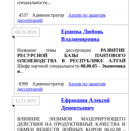
специальности...
4537
Администратор
Архив по защитам
диссертаций
Ершова Любовь
04.10.2019
Владимировна
Название темы диссертации
РАЗВИТИЕ
РЕСУРСНОЙ БАЗЫ ПАНТОВОГО
ОЛЕНЕВОДСТВА В РЕСПУБЛИКЕ АЛТАЙ
Шифр научной специальности
08.00.05 - Экономика
и
...
8399
Администратор
Архив по защитам
диссертаций
Ефрюшин Алексей
12.11.2015
Дементьевич
ВЛИЯНИЕ ЭНЗИМОВ МАЦЕРИРУЮЩЕГО
ДЕЙСТВИЯ НА ПРОДУКТИВНЫЕ КАЧЕСТВА И
ОБМЕН ВЕЩЕСТВ ДОЙНЫХ КОРОВ 06.02.08 –