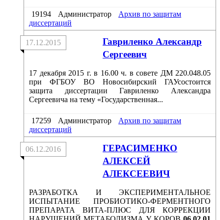
19194
Администратор
Архив по защитам
диссертаций
Гавриленко Александр
17.12.2015
Сергеевич
17 декабря 2015 г. в 16.00 ч. в совете ДМ 220.048.05
при ФГБОУ ВО Новосибирский ГАУсостоится
защита диссертации Гавриленко Александра
Сергеевича на тему «Государственная...
17259
Администратор
Архив по защитам
диссертаций
ГЕРАСИМЕНКО
06.12.2016
АЛЕКСЕЙ
АЛЕКСЕЕВИЧ
РАЗРАБОТКА И ЭКСПЕРИМЕНТАЛЬНОЕ
ИСПЫТАНИЕ ПРОБИОТИКО-ФЕРМЕНТНОГО
ПРЕПАРАТА ВИТА-ПЛЮС ДЛЯ КОРРЕКЦИИ
НАРУШЕНИЙ МЕТАБОЛИЗМА У КОРОВ
06.02.01