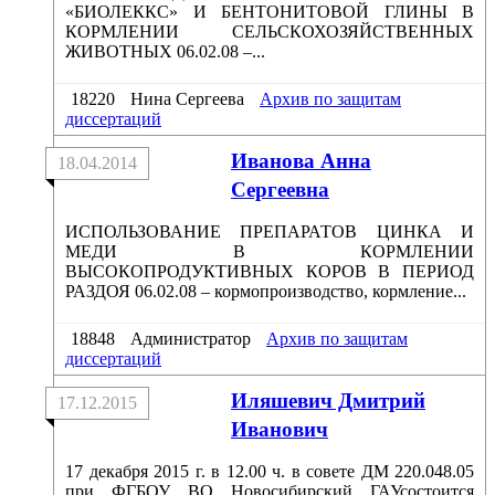
«БИОЛЕККС» И БЕНТОНИТОВОЙ ГЛИНЫ В
КОРМЛЕНИИ СЕЛЬСКОХОЗЯЙСТВЕННЫХ
ЖИВОТНЫХ 06.02.08 –...
18220
Нина Сергеева
Архив по защитам
диссертаций
Иванова Анна
18.04.2014
Сергеевна
ИСПОЛЬЗОВАНИЕ ПРЕПАРАТОВ ЦИНКА И
МЕДИ В КОРМЛЕНИИ
ВЫСОКОПРОДУКТИВНЫХ КОРОВ В ПЕРИОД
РАЗДОЯ 06.02.08 – кормопроизводство, кормление...
18848
Администратор
Архив по защитам
диссертаций
Иляшевич Дмитрий
17.12.2015
Иванович
17 декабря 2015 г. в 12.00 ч. в совете ДМ 220.048.05
при ФГБОУ ВО Новосибирский ГАУсостоится