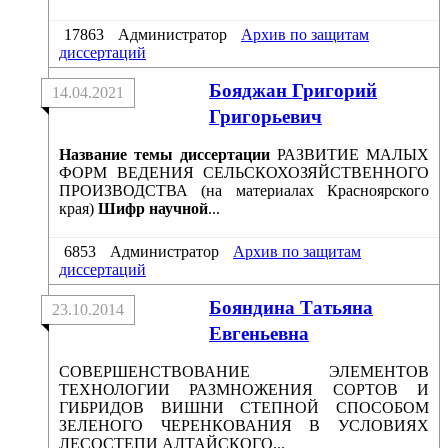
17863
Администратор
Архив по защитам
диссертаций
Бояджан Григорий
14.04.2021
Григорьевич
Название темы диссертации
РАЗВИТИЕ МАЛЫХ
ФОРМ ВЕДЕНИЯ СЕЛЬСКОХОЗЯЙСТВЕННОГО
ПРОИЗВОДСТВА (на материалах Красноярского
края)
Шифр научной
...
6853
Администратор
Архив по защитам
диссертаций
Бояндина Татьяна
23.10.2014
Евгеньевна
СОВЕРШЕНСТВОВАНИЕ ЭЛЕМЕНТОВ
ТЕХНОЛОГИИ РАЗМНОЖЕНИЯ СОРТОВ И
ГИБРИДОВ ВИШНИ СТЕПНОЙ СПОСОБОМ
ЗЕЛЕНОГО ЧЕРЕНКОВАНИЯ В УСЛОВИЯХ
ЛЕСОСТЕПИ АЛТАЙСКОГО...