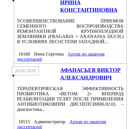
ИРИНА
КОНСТАНТИНОВНА
УСОВЕРШЕНСТВОВАНИЕ ПРИЕМОВ
СЕМЕННОГО ВОСПРОИЗВОДСТВА
РЕМОНТАНТНОЙ КРУПНОПЛОДНОЙ
ЗЕМЛЯНИКИ (FRAGARIA × ANANASSA DUCH.)
В УСЛОВИЯХ ЛЕСОСТЕПИ ЗАПАДНОЙ...
16160
Нина Сергеева
Архив по защитам
диссертаций
АФАНАСЬЕВ ВИКТОР
28.06.2018
АЛЕКСАНДРОВИЧ
ТЕРАПЕВТИЧЕСКАЯ ЭФФЕКТИВНОСТЬ
ПРОБИОТИКА «ВЕТОМ 2» ВПЕРИОД
РЕАБИЛИТАЦИИ ТЕЛЯТ ПОСЛЕ ПРИМЕНЕНИЯ
АНТИБИОТИКОВПРИ ДИСПЕПСИИ06.02.01. –
диагностика...
10515
Администратор
Архив по защитам
диссертаций