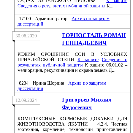
САДАХ АЛТАЙСКОГО ПРИОБЬЯ
К защите
Сведения о результатах публичной защиты
К...
17100
Администратор
Архив по защитам
диссертаций
ГОРНОСТАЛЬ РОМАН
30.06.2020
ГЕННАДЬЕВИЧ
РЕЖИМ ОРОШЕНИЯ СОИ В УСЛОВИЯХ
ПРИАЛЕЙСКОЙ СТЕПИ
К защите
Сведения о
результатах публичной защиты
К защите 06.01.02 –
мелиорация, рекультивация и охрана земель Д...
8234
Ирина Шорина
Архив по защитам
диссертаций
Григорьев Михаил
12.09.2024
Федосеевич
КОМПЛЕКСНЫЕ КОРМОВЫЕ ДОБАВКИ ДЛЯ
ЖИВОТНОВОДСТВА ЯКУТИИ 4.2.4. Частная
зоотехния, кормление, технологии приготовления