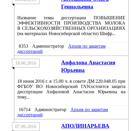
Геннадьевна
Название темы диссертации ПОВЫШЕНИЕ
ЭФФЕКТИВНОСТИ ПРОИЗВОДСТВА МОЛОКА
В СЕЛЬСКОХОЗЯЙСТВЕННЫХ ОРГАНИЗАЦИЯХ
(на материалах Новосибирской области) Шифр...
8353
Администратор
Архив по защитам
диссертаций
Анфалова Анастасия
18.06.2016
Юрьевна
18 июня 2016 г. в 15.00 ч. в совете ДМ 220.048.05 при
ФГБОУ ВО Новосибирский ГАУсостоится защита
диссертации Анфаловой Анастасии Юрьевны на
тему...
16714
Администратор
Архив по защитам
диссертаций
АПОЛИНАРЬЕВА
07.09.2016