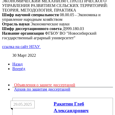
ЭКОНОМИЧЕСКИЙ МЕХАНИЗМ СТРАТЕГИЧЕСКОГО
УПРАВЛЕНИЯ РАЗВИТИЕМ СЕЛЬСКИХ ТЕРРИТОРИЙ:
ТЕОРИЯ, МЕТОДОЛОГИЯ, ПРАКТИКА
Шифр научной специальности
08.00.05 - Экономика и
управление народным хозяйством
Отрасль науки
Экономические науки
Шифр диссертационного совета
Д999.180.03
Название организации
ФГБОУ ВО "Новосибирский
государственный аграрный университет"
ссылка на сайт НГАУ
30 Март 2022
Назад
Вперёд
Объявления о защите диссертаций
Архив по защитам диссертаций
Ракитин Глеб
29.05.2025
Александрович