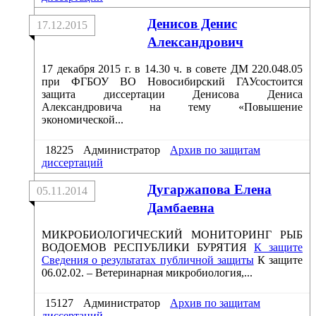
Денисов Денис
17.12.2015
Александрович
17 декабря 2015 г. в 14.30 ч. в совете ДМ 220.048.05
при ФГБОУ ВО Новосибирский ГАУсостоится
защита диссертации Денисова Дениса
Александровича на тему «Повышение
экономической...
18225
Администратор
Архив по защитам
диссертаций
Дугаржапова Елена
05.11.2014
Дамбаевна
МИКРОБИОЛОГИЧЕСКИЙ МОНИТОРИНГ РЫБ
ВОДОЕМОВ РЕСПУБЛИКИ БУРЯТИЯ
К защите
Сведения о результатах публичной защиты
К защите
06.02.02. – Ветеринарная микробиология,...
15127
Администратор
Архив по защитам
диссертаций