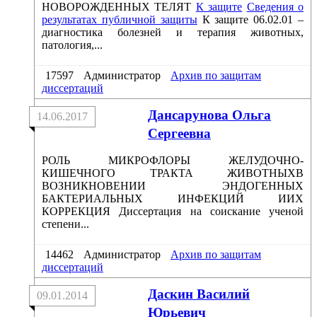
НОВОРОЖДЕННЫХ ТЕЛЯТ
К защите
Сведения о
результатах публичной защиты
К защите 06.02.01 –
диагностика болезней и терапия животных,
патология,...
17597
Администратор
Архив по защитам
диссертаций
Дансарунова Ольга
14.06.2017
Сергеевна
РОЛЬ МИКРОФЛОРЫ ЖЕЛУДОЧНО-
КИШЕЧНОГО ТРАКТА ЖИВОТНЫХВ
ВОЗНИКНОВЕНИИ ЭНДОГЕННЫХ
БАКТЕРИАЛЬНЫХ ИНФЕКЦИЙ ИИХ
КОРРЕКЦИЯ Диссертация на соискание ученой
степени...
14462
Администратор
Архив по защитам
диссертаций
Даскин Василий
09.01.2014
Юрьевич