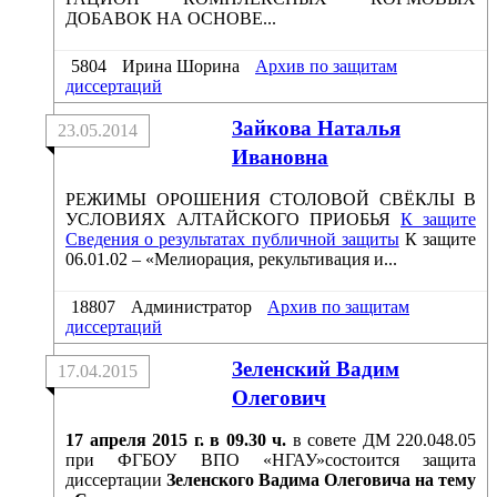
ДОБАВОК НА ОСНОВЕ...
5804
Ирина Шорина
Архив по защитам
диссертаций
Зайкова Наталья
23.05.2014
Ивановна
РЕЖИМЫ ОРОШЕНИЯ СТОЛОВОЙ СВЁКЛЫ В
УСЛОВИЯХ АЛТАЙСКОГО ПРИОБЬЯ
К защите
Сведения о результатах публичной защиты
К защите
06.01.02 – «Мелиорация, рекультивация и...
18807
Администратор
Архив по защитам
диссертаций
Зеленский Вадим
17.04.2015
Олегович
17 апреля 2015 г. в 09.30 ч.
в совете ДМ 220.048.05
при ФГБОУ ВПО «НГАУ»состоится защита
диссертации
Зеленского Вадима Олеговича на тему