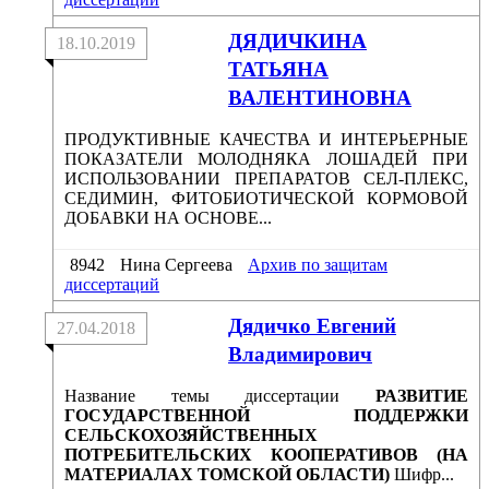
ДЯДИЧКИНА
18.10.2019
ТАТЬЯНА
ВАЛЕНТИНОВНА
ПРОДУКТИВНЫЕ КАЧЕСТВА И ИНТЕРЬЕРНЫЕ
ПОКАЗАТЕЛИ МОЛОДНЯКА ЛОШАДЕЙ ПРИ
ИСПОЛЬЗОВАНИИ ПРЕПАРАТОВ СЕЛ-ПЛЕКС,
СЕДИМИН, ФИТОБИОТИЧЕСКОЙ КОРМОВОЙ
ДОБАВКИ НА ОСНОВЕ...
8942
Нина Сергеева
Архив по защитам
диссертаций
Дядичко Евгений
27.04.2018
Владимирович
Название темы диссертации
РАЗВИТИЕ
ГОСУДАРСТВЕННОЙ ПОДДЕРЖКИ
СЕЛЬСКОХОЗЯЙСТВЕННЫХ
ПОТРЕБИТЕЛЬСКИХ КООПЕРАТИВОВ (НА
МАТЕРИАЛАХ ТОМСКОЙ ОБЛАСТИ)
Шифр...