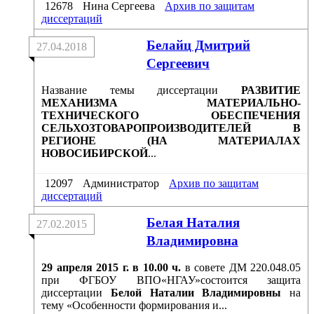
12678
Нина Сергеева
Архив по защитам
диссертаций
Белайц Дмитрий
27.04.2018
Сергеевич
Название темы диссертации
РАЗВИТИЕ
МЕХАНИЗМА МАТЕРИАЛЬНО-
ТЕХНИЧЕСКОГО ОБЕСПЕЧЕНИЯ
СЕЛЬХОЗТОВАРОПРОИЗВОДИТЕЛЕЙ В
РЕГИОНЕ (НА МАТЕРИАЛАХ
НОВОСИБИРСКОЙ
...
12097
Администратор
Архив по защитам
диссертаций
Белая Наталия
27.02.2015
Владимировна
29 апреля 2015 г. в 10.00 ч.
в совете ДМ 220.048.05
при ФГБОУ ВПО«НГАУ»состоится защита
диссертации
Белой Наталии Владимировны
на
тему «Особенности формирования и...