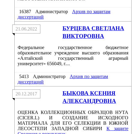
16387
Администратор
Архив по защитам
диссертаций
БУРЦЕВА СВЕТЛАНА
21.06.2022
ВИКТОРОВНА
Федеральное государственное бюджетное
образовательное учреждение высшего образования
«Алтайский государственный аграрный
университет» 656049, г....
5413
Администратор
Архив по защитам
диссертаций
БЫКОВА КСЕНИЯ
20.12.2017
АЛЕКСАНДРОВНА
ОЦЕНКА КОЛЛЕКЦИОННЫХ ОБРАЗЦОВ НУТА
(CICER.L) И СОЗДАНИЕ ИСХОДНОГО
МАТЕРИАЛА ДЛЯ ЕГО СЕЛЕКЦИИ В ЮЖНОЙ
ЛЕСОСТЕПИ ЗАПАДНОЙ СИБИРИ
К защите
Сведения о результатах
...