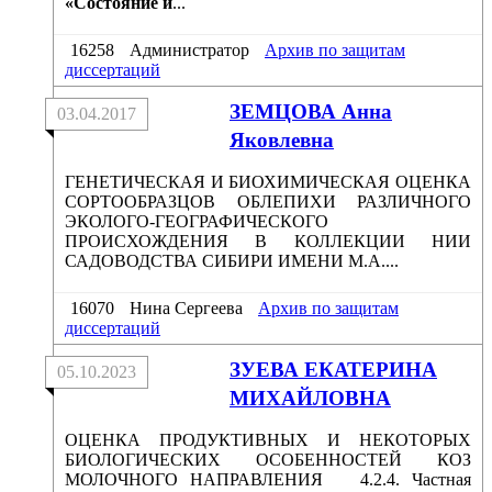
«Состояние и
...
16258
Администратор
Архив по защитам
диссертаций
ЗЕМЦОВА Анна
03.04.2017
Яковлевна
ГЕНЕТИЧЕСКАЯ И БИОХИМИЧЕСКАЯ ОЦЕНКА
СОРТООБРАЗЦОВ ОБЛЕПИХИ РАЗЛИЧНОГО
ЭКОЛОГО-ГЕОГРАФИЧЕСКОГО
ПРОИСХОЖДЕНИЯ В КОЛЛЕКЦИИ НИИ
САДОВОДСТВА СИБИРИ ИМЕНИ М.А....
16070
Нина Сергеева
Архив по защитам
диссертаций
ЗУЕВА ЕКАТЕРИНА
05.10.2023
МИХАЙЛОВНА
ОЦЕНКА ПРОДУКТИВНЫХ И НЕКОТОРЫХ
БИОЛОГИЧЕСКИХ ОСОБЕННОСТЕЙ КОЗ
МОЛОЧНОГО НАПРАВЛЕНИЯ 4.2.4. Частная