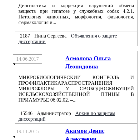
Диагностика и коррекция нарушений обмена
веществ при гепатозе у служебных собак 4.2.1.
Патология животных, морфология, физиология,
фармакология и...
2187
Нина Сергеева
Объявления о защите
диссертаций
Aсмоловa Ольгa
14.06.2017
Леонидовнa
МИКРОБИОЛОГИЧЕСКИЙ КОНТРОЛЬ И
ПРОФИЛAКТИКAРAСПРОСТРAНЕНИЯ
МИКРОФЛОРЫ У СВОБОДНОЖИВУЩЕЙ
ИСЕЛЬСКОХОЗЯЙСТВЕННОЙ ПТИЦЫ В
ПРИAМУРЬЕ 06.02.02. –...
15546
Администратор
Архив по защитам
диссертаций
Акимов Денис
19.11.2015
Алексеевич