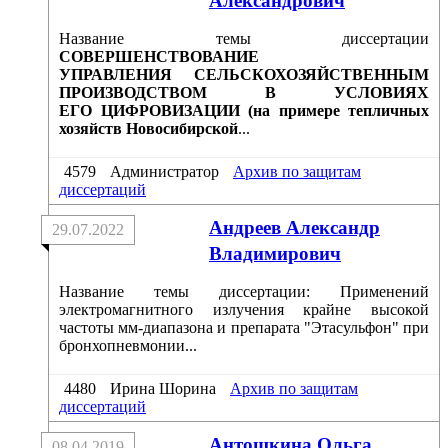
Александрович
Название темы диссертации
СОВЕРШЕНСТВОВАНИЕ
УПРАВЛЕНИЯ СЕЛЬСКОХОЗЯЙСТВЕННЫМ
ПРОИЗВОДСТВОМ В УСЛОВИЯХ
ЕГО ЦИФРОВИЗАЦИИ (на примере тепличных
хозяйств Новосибирской
...
4579
Администратор
Архив по защитам
диссертаций
Андреев Александр
29.07.2022
Владимирович
Название темы диссертации: Применений
электромагнитного излучения крайне высокой
частоты мм-диапазона и препарата "Этасульфон" при
бронхопневмонии...
4480
Ирина Шорина
Архив по защитам
диссертаций
Антошкина Ольга
08.04.2019