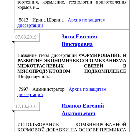
зоотехния, кормление, технологии приготовления
кормов и...
5813
Ирина Шорина
Архив по защитам
диссертаций
Зюзя Евгения
07.03.2019
Викторовна
Название темы диссертации
ФОРМИРОВАНИЕ И
РАЗВИТИЕ ЭКОНОМИЧЕКСОГО МЕХАНИЗМА
МЕЖОТРАСЛЕВЫХ СВЯЗЕЙ В
МЯСОПРОДУКТОВОМ ПОДКОМПЛЕКСЕ
Шифр научной...
7997
Администратор
Архив по защитам
диссертаций
Иванов Евгений
17.10.2016
Анатольевич
ИСПОЛЬЗОВАНИЕ КОМБИНИРОВАННОЙ
КОРМОВОЙ ДОБАВКИ НА ОСНОВЕ ПРЕМИКСА