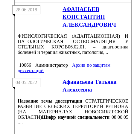
АФАНАСЬЕВ
28.06.2018
КОНСТАНТИН
АЛЕКСАНДРОВИЧ
ФИЗИОЛОГИЧЕСКАЯ (АДАПТАЦИОННАЯ) И
ПАТОЛОГИЧЕСКАЯ ОСТЕО-МАЛЯЦИЯ У
СТЕЛЬНЫХ КОРОВ06.02.01. – диагностика
болезней и терапия животных, патология,...
10066
Администратор
Архив по защитам
диссертаций
Афанасьева Татьяна
04.05.2022
Алексеевна
Название темы диссертации
СТРАТЕГИЧЕСКОЕ
РАЗВИТИЕ СЕЛЬСКИХ ТЕРРИТОРИЙ РЕГИОНА
(НА МАТЕРИАЛАХ НОВОСИБИРСКОЙ
ОБЛАСТИ)
Шифр научной специальности
08.00.05
-...