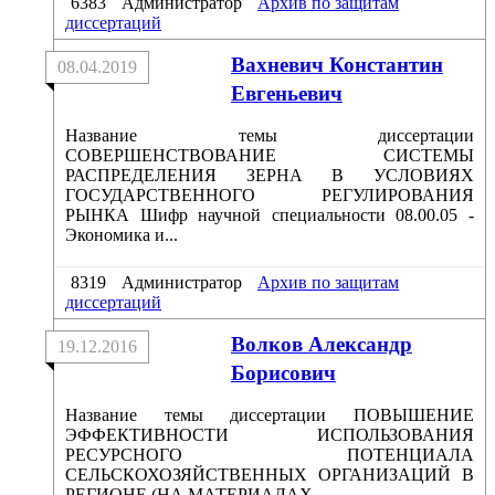
6383
Администратор
Архив по защитам
диссертаций
Вахневич Константин
08.04.2019
Евгеньевич
Название темы диссертации
СОВЕРШЕНСТВОВАНИЕ СИСТЕМЫ
РАСПРЕДЕЛЕНИЯ ЗЕРНА В УСЛОВИЯХ
ГОСУДАРСТВЕННОГО РЕГУЛИРОВАНИЯ
РЫНКА Шифр научной специальности 08.00.05 -
Экономика и...
8319
Администратор
Архив по защитам
диссертаций
Волков Александр
19.12.2016
Борисович
Название темы диссертации ПОВЫШЕНИЕ
ЭФФЕКТИВНОСТИ ИСПОЛЬЗОВАНИЯ
РЕСУРСНОГО ПОТЕНЦИАЛА
СЕЛЬСКОХОЗЯЙСТВЕННЫХ ОРГАНИЗАЦИЙ В
РЕГИОНЕ (НА МАТЕРИАЛАХ...