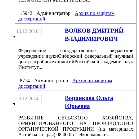
15942
Администратор
Архив по защитам
диссертаций
ВОЛКОВ ДМИТРИЙ
10.12.2018
ВЛАДИМИРОВИЧ
Федеральное государственное бюджетное
учреждение наукиСибирский федеральный научный
центр агробиотехнологийРоссийской академии наук
Институт...
8774
Администратор
Архив по защитам
диссертаций
Воронкова Ольга
23.12.2014
Юрьевна
РАЗВИТИЕ СЕЛЬСКОГО ХОЗЯЙСТВА,
ОРИЕНТИРОВАННОГО НА ПРОИЗВОДСТВО
ОРГАНИЧЕСКОЙ ПРОДУКЦИИ (на материалах
Алтайского края) 08.00.05 – Экономика и...