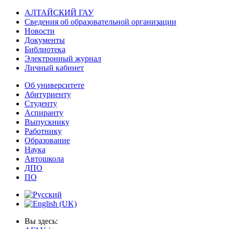
АЛТАЙСКИЙ ГАУ
Сведения об образовательной организации
Новости
Документы
Библиотека
Электронный журнал
Личный кабинет
Об университете
Абитуриенту
Студенту
Аспиранту
Выпускнику
Работнику
Образование
Наука
Автошкола
ДПО
ПО
Вы здесь: