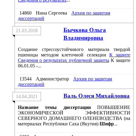
14860
Нина Сергеева
Архив по защитам
диссертаций
Бычкова Ольга
21.03.2018
Владимировна
Создание стрессоустойчивого материала твердой
пшеницы методом клеточной селекции
К защите
Сведения о результатах публичной защиты
К защите
06.01.05 -...
13544
Администратор
Архив по защитам
диссертаций
Валь Олеся Михайловна
14.04.2021
Название темы диссертации
ПОВЫШЕНИЕ
ЭКОНОМИЧЕСКОЙ ЭФФЕКТИВНОСТИ
СЕВЕРНОГО ДОМАШНЕГО ОЛЕНЕВОДСТВА (на
материалах Республики Саха (Якутия)
Шифр
...