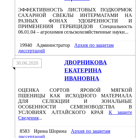
ЭФФЕКТИВНОСТЬ ЛИСТОВЫХ ПОДКОРМОК
САХАРНОЙ СВЕКЛЫ ИНТЕРМАГАМИ НА
РАЗНЫХ ФОНАХ УДОБРЕННОСТИ И
ПРИМЕНЕНИЯ ГЕРБИЦИДОВ Специальность
06.01.04 – агрохимия сельскохозяйственные науки...
19940
Администратор
Архив по защитам
диссертаций
ДВОРНИКОВА
30.06.2020
ЕКАТЕРИНА
ИВАНОВНА
ОЦЕНКА СОРТОВ ЯРОВОЙ МЯГКОЙ
ПШЕНИЦЫ КАК ИСХОДНОГО МАТЕРИАЛА
ДЛЯ СЕЛЕКЦИИ И ЗОНАЛЬНЫЕ
ОСОБЕННОСТИ СЕМЕНОВОДСТВА В
УСЛОВИЯХ АЛТАЙСКОГО КРАЯ
К защите
Сведения
...
8583
Ирина Шорина
Архив по защитам
диссертаций