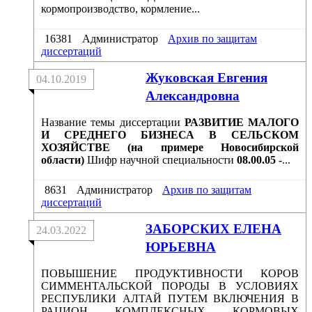
кормопроизводство, кормление...
16381
Администратор
Архив по защитам
диссертаций
Жуковская Евгения
04.10.2019
Александровна
Название темы диссертации
РАЗВИТИЕ МАЛОГО
И СРЕДНЕГО БИЗНЕСА В СЕЛЬСКОМ
ХОЗЯЙСТВЕ (на примере Новосибирской
области)
Шифр научной специальности
08.00.05 -
...
8631
Администратор
Архив по защитам
диссертаций
ЗАБОРСКИХ ЕЛЕНА
24.03.2022
ЮРЬЕВНА
ПОВЫШЕНИЕ ПРОДУКТИВНОСТИ КОРОВ
СИММЕНТАЛЬСКОЙ ПОРОДЫ В УСЛОВИЯХ
РЕСПУБЛИКИ АЛТАЙ ПУТЕМ ВКЛЮЧЕНИЯ В
РАЦИОН КОМПЛЕКСНЫХ КОРМОВЫХ