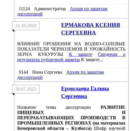
11124
Администратор
Архив по защитам
диссертаций
ЕРМАКОВА КСЕНИЯ
21.10.2019
СЕРГЕЕВНА
ВЛИЯНИЕ ОРОШЕНИЯ НА ВОДНО-СОЛЕВЫЕ
ПОКАЗАТЕЛИ ЧЕРНОЗЕМОВ И УРОЖАЙНОСТЬ
ЗЕРНА КУКУРУЗЫ
К защите
Сведения о
результатах публичной защиты
К защите...
9144
Нина Сергеева
Архив по защитам
диссертаций
Ермолаева Галина
28.07.2022
Сергеевна
Название темы диссертации
РАЗВИТИЕ
ПИЩЕВЫХ И
ПЕРЕРАБАТЫВАЮЩИХ ПРОИЗВОДСТВ В
ПРОМЫШЛЕННЫХ РЕГИОНАХ (на материалах
Кемеровской области – Кузбасса)
Шифр научной