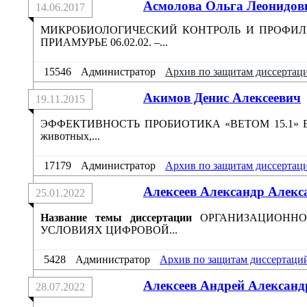
Aсмоловa Ольгa Леонидов
14.06.2017
МИКРОБИОЛОГИЧЕСКИЙ КОНТРОЛЬ И ПРОФИ
ПРИAМУРЬЕ 06.02.02. –...
15546
Администратор
Архив по защитам диссертац
Акимов Денис Алексеевич
19.11.2015
ЭФФЕКТИВНОСТЬ ПРОБИОТИКА «ВЕТОМ 15.1» В 
животных,...
17179
Администратор
Архив по защитам диссертац
Алексеев Александр Алекс
25.01.2022
Название темы диссертации
ОРГАНИЗАЦИОННО
УСЛОВИЯХ ЦИФРОВОЙ...
5428
Администратор
Архив по защитам диссертаци
Алексеев Андрей Алексан
28.07.2022