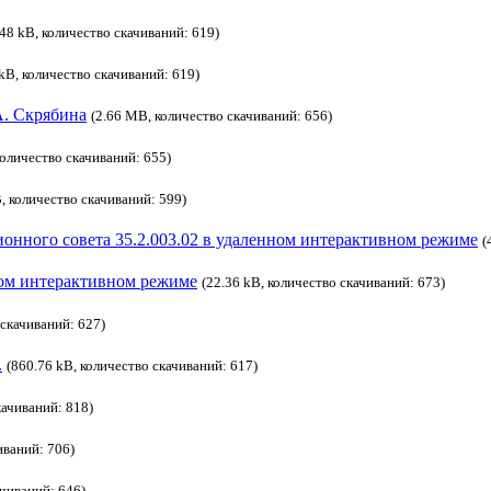
.48 kB, количество скачиваний: 619)
 kB, количество скачиваний: 619)
. Скрябина
(2.66 MB, количество скачиваний: 656)
количество скачиваний: 655)
, количество скачиваний: 599)
ионного совета 35.2.003.02 в удаленном интерактивном режиме
(
ном интерактивном режиме
(22.36 kB, количество скачиваний: 673)
 скачиваний: 627)
.
(860.76 kB, количество скачиваний: 617)
качиваний: 818)
иваний: 706)
ачиваний: 646)