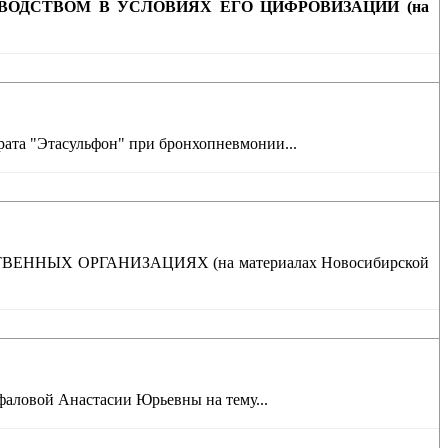
ОДСТВОМ В УСЛОВИЯХ ЕГО ЦИФРОВИЗАЦИИ (на
рата "Этасульфон" при бронхопневмонии...
ННЫХ ОРГАНИЗАЦИЯХ (на материалах Новосибирской
фаловой Анастасии Юрьевны на тему...