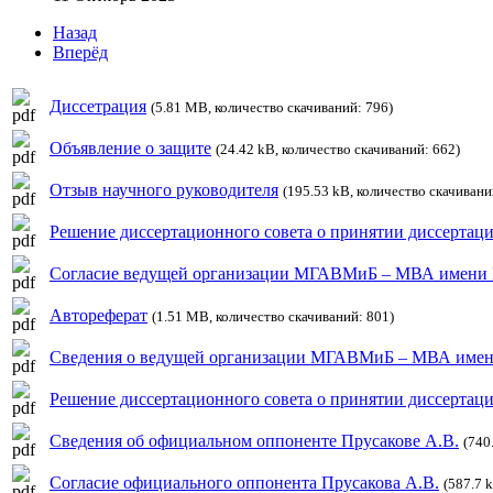
Назад
Вперёд
Диссетрация
(5.81 MB, количество скачиваний: 796)
Объявление о защите
(24.42 kB, количество скачиваний: 662)
Отзыв научного руководителя
(195.53 kB, количество скачивани
Решение диссертационного совета о принятии диссертаци
Согласие ведущей организации МГАВМиБ – МВА имени 
Автореферат
(1.51 MB, количество скачиваний: 801)
Сведения о ведущей организации МГАВМиБ – МВА имен
Решение диссертационного совета о принятии диссертац
Сведения об официальном оппоненте Прусакове А.В.
(740
Согласие официального оппонента Прусакова А.В.
(587.7 