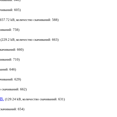
ачиваний: 605)
(657.72 kB, количество скачиваний: 588)
чиваний: 758)
(229.2 kB, количество скачиваний: 663)
скачиваний: 660)
чиваний: 710)
ваний: 646)
ачиваний: 629)
о скачиваний: 662)
.В.
(129.24 kB, количество скачиваний: 631)
скачиваний: 654)