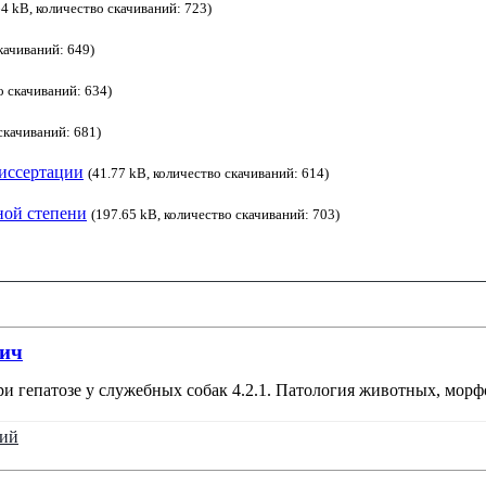
64 kB, количество скачиваний: 723)
качиваний: 649)
о скачиваний: 634)
скачиваний: 681)
диссертации
(41.77 kB, количество скачиваний: 614)
ной степени
(197.65 kB, количество скачиваний: 703)
вич
 гепатозе у служебных собак 4.2.1. Патология животных, морфо
ций